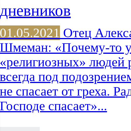
дневников
01.05.2021
Отец Алекс
Шмеман: «Почему-то 
«религиозных» людей 
всегда под подозрением
не спасает от греха. Ра
Господе спасает»...