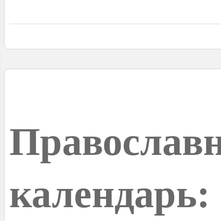
Православ
календарь: