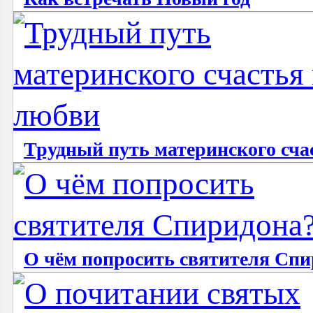
Трудный путь материнского сча
О чём попросить святителя Сп