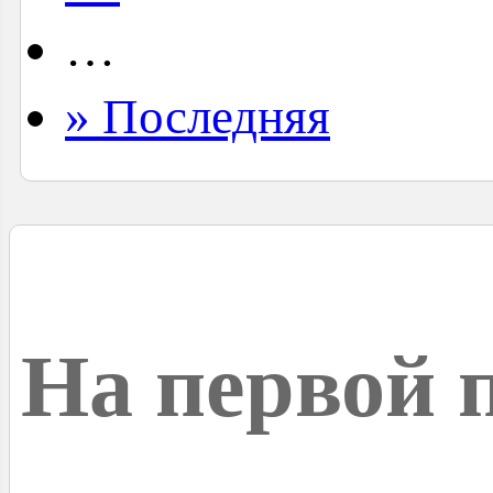
…
» Последняя
На первой 