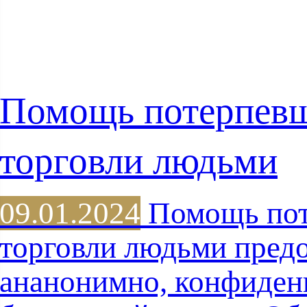
Помощь потерпев
торговли людьми
09.01.2024
Помощь пот
торговли людьми предо
ананонимно, конфиден