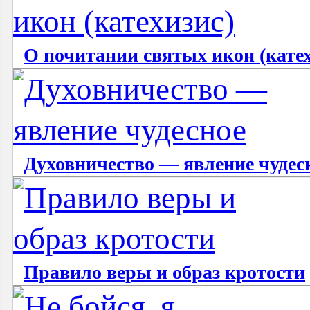
О почитании святых икон (катех
Духовничество — явление чудес
Правило веры и образ кротости