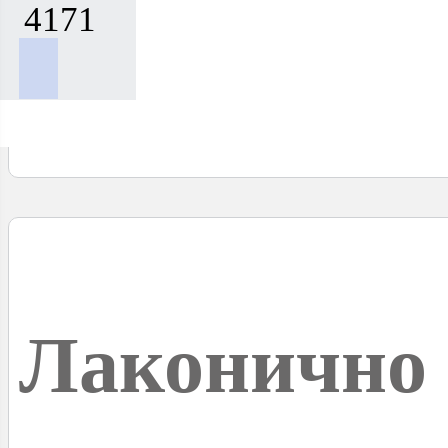
4171
Лаконично 