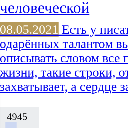
человеческой
08.05.2021
Есть у писа
одарённых талантом в
описывать словом все 
жизни, такие строки, о
захватывает, а сердце
4945