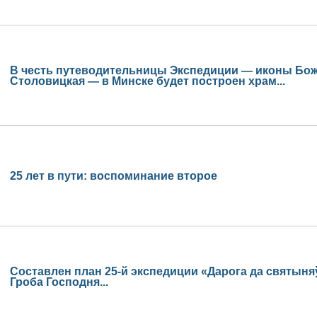
В честь путеводительницы Экспедиции — иконы Бож
Столовицкая — в Минске будет построен храм...
25 лет в пути: воспоминание второе
Составлен план 25-й экспедиции «Дарога да святыня
Гроба Господня...