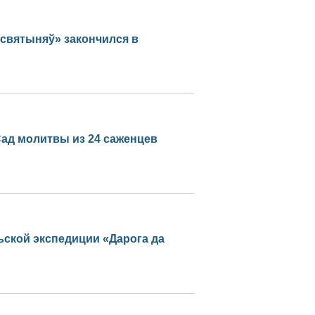
 святыняў» закончился в
ад молитвы из 24 саженцев
ьской экспедиции «Дарога да