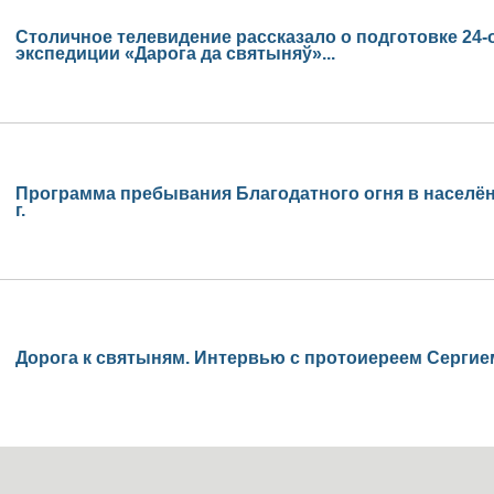
Столичное телевидение рассказало о подготовке 24
экспедиции «Дарога да святыняў»...
Программа пребывания Благодатного огня в населён
г.
Дорога к святыням. Интервью с протоиереем Серги