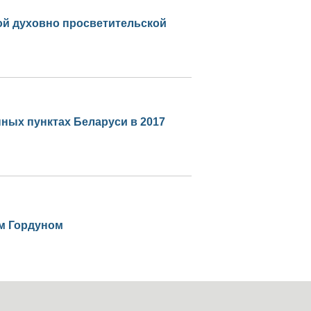
-ой духовно просветительской
ных пунктах Беларуси в 2017
ем Гордуном