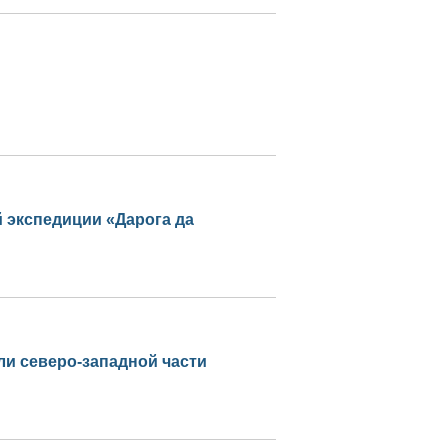
 экспедиции «Дарога да
ли северо-западной части