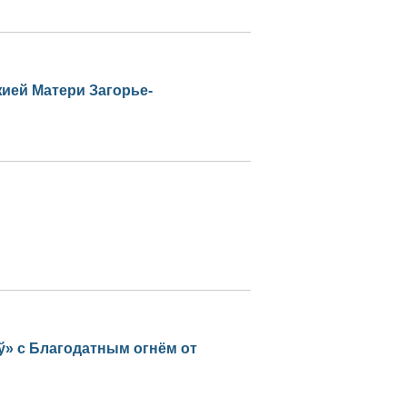
ией Матери Загорье-
ў» с Благодатным огнём от