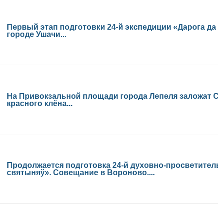
Первый этап подготовки 24-й экспедиции «Дарога да
городе Ушачи...
На Привокзальной площади города Лепеля заложат С
красного клёна...
Продолжается подготовка 24-й духовно-просветител
святыняў». Совещание в Вороново....