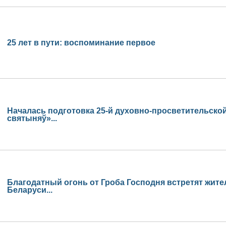
25 лет в пути: воспоминание первое
Началась подготовка 25-й духовно-просветительской
святыняў»...
Благодатный огонь от Гроба Господня встретят жите
Беларуси...