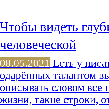
Чтобы видеть глу
человеческой
08.05.2021
Есть у писа
одарённых талантом в
описывать словом все 
жизни, такие строки, о