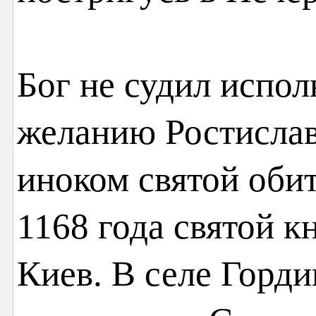
Бог не судил испо
желанию Ростисла
иноком святой обит
1168 года святой к
Киев. В селе Горди