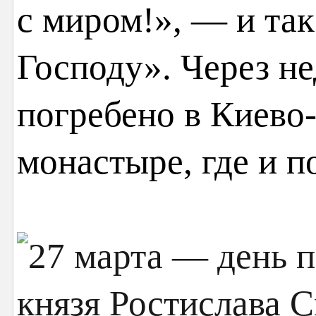
с миром!», — и так
Господу». Через не
погребено в Киево
монастыре, где и п