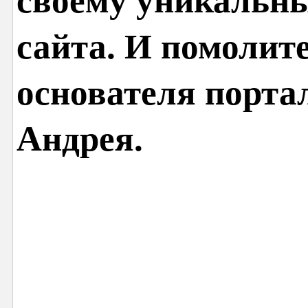
своему уникальн
сайта. И помолит
основателя порта
Андрея.