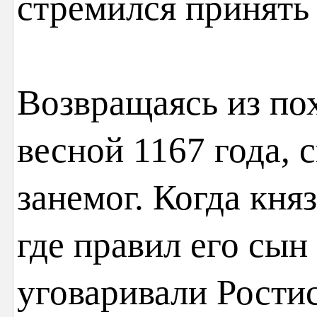
стремился принять
Возвращаясь из по
весной 1167 года, 
занемог. Когда кня
где правил его сын
уговаривали Ростис