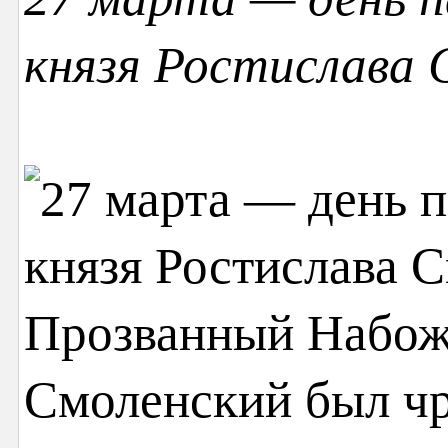
князя Ростислава 
Прозванный Набож
Смоленский был ч