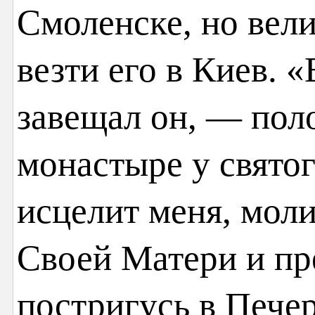
Смоленске, но вели
везти его в Киев. 
завещал он, — пол
монастыре у свято
исцелит меня, мол
Своей Матери и п
постригусь в Пече