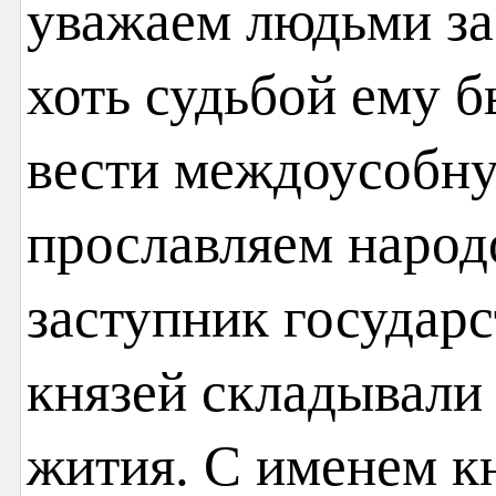
уважаем людьми за
хоть судьбой ему 
вести междоусобну
прославляем народ
заступник государ
князей складывали 
жития. С именем кн