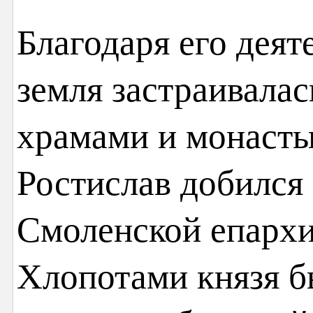
Благодаря его дея
земля застраивалас
храмами и монастыр
Ростислав добился
Смоленской епархии
Хлопотами князя б