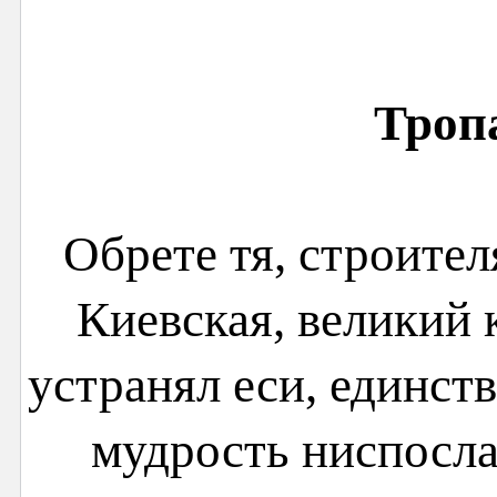
Тропа
Обрете тя, строител
Киевская, великий 
устранял еси, единств
мудрость ниспосла