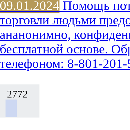
09.01.2024
Помощь пот
торговли людьми предо
ананонимно, конфиден
бесплатной основе. Об
телефоном: 8-801-201-
2772