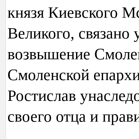
князя Киевского М
Великого, связано 
возвышение Смолен
Смоленской епархии
Ростислав унаслед
своего отца и прави