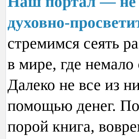
Наш портал — не 
духовно-просвети
стремимся сеять ра
в мире, где немало
Далеко не все из н
помощью денег. По
порой книга, вовр