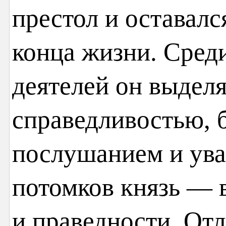
престол и оставалс
конца жизни. Сред
деятелей он выдел
справедливостью, 
послушанием и ува
потомков князь — 
и праведности. От