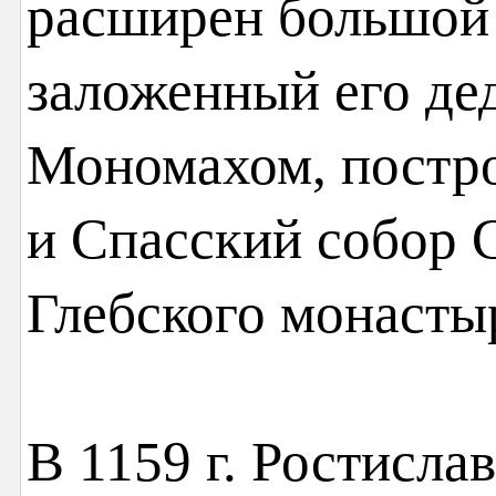
расширен большой 
заложенный его д
Мономахом, постр
и Спасский собор 
Глебского монасты
В 1159 г. Ростисла