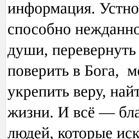
информация. Устно
способно нежданно
души, перевернуть 
поверить в Бога, м
укрепить веру, най
жизни. И всё — бл
людей, которые иск