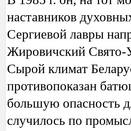
наставников духовных
Сергиевой лавры нап
Жировичский Свято-У
Сырой климат Белару
противопоказан батю
большую опасность дл
случилось по промыс