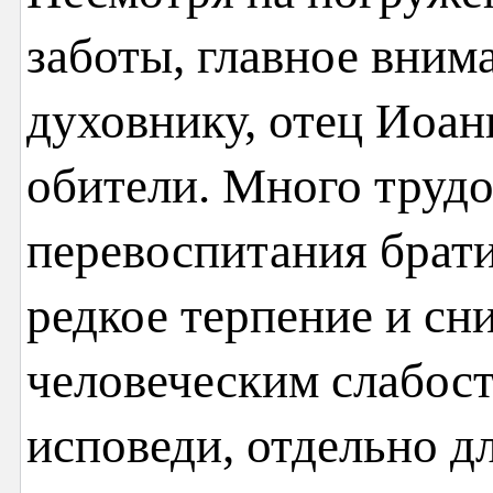
заботы, главное внима
духовнику, отец Иоан
обители. Много труд
перевоспитания брати
редкое терпение и сн
человеческим слабос
исповеди, отдельно д