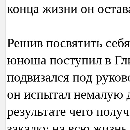
конца жизни он остав
Решив посвятить себя 
юноша поступил в Гл
подвизался под руков
он испытал немалую 
результате чего пол
закалку на всю жизнь