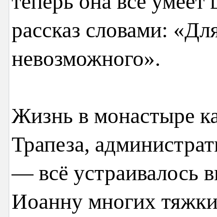
теперь она всё умеет
рассказ словами: «Дл
невозможного».
Жизнь в монастыре ка
Трапеза, администрат
— всё устраивалось в
Иоанну многих тяжких