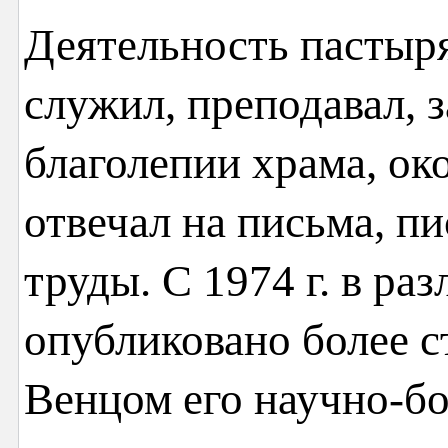
Деятельность пастыря
служил, преподавал, з
благолепии храма, ок
отвечал на письма, пи
труды. С 1974 г. в ра
опубликовано более с
Венцом его научно-бо