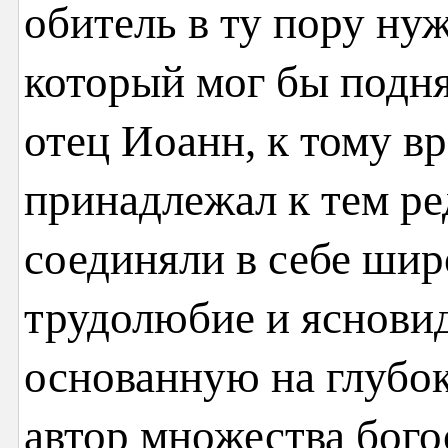
обитель в ту пору нуж
который мог бы подня
отец Иоанн, к тому в
принадлежал к тем р
соединяли в себе шир
трудолюбие и яснови
основанную на глубо
автор множества бого