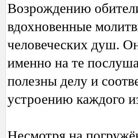
Возрождению обители
вдохновенные молитв
человеческих душ. Он
именно на те послуш
полезны делу и соотв
устроению каждого из
Несмотря на погружё