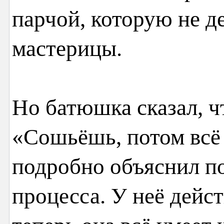
парчой, которую не д
мастерицы.
Но батюшка сказал, ч
«Сошьёшь, потом всё
подробно объяснил п
процесса. У неё дейс