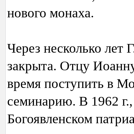
нового монаха.
Через несколько лет 
закрыта. Отцу Иоанну
время поступить в М
семинарию. В 1962 г.,
Богоявленском патри