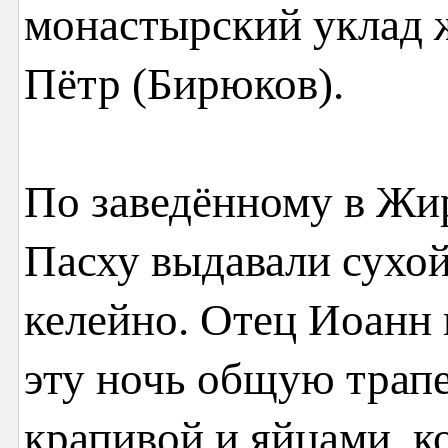
монастырский уклад 
Пётр (Бирюков).
По заведённому в Жи
Пасху выдавали сухой 
келейно. Отец Иоанн
эту ночь общую трапе
крапивой и яйцами, к