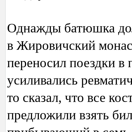
Однажды батюшка дол
в Жировичский монас
переносил поездки в п
усиливались ревматич
то сказал, что все ко
предложили взять бил