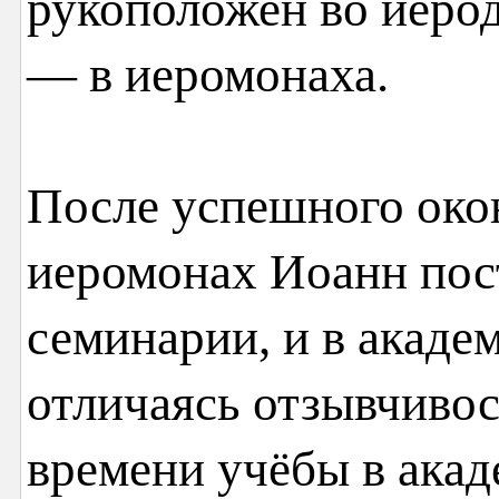
рукоположен во иероди
— в иеромонаха.
После успешного око
иеромонах Иоанн пос
семинарии, и в акаде
отличаясь отзывчивос
времени учёбы в акад