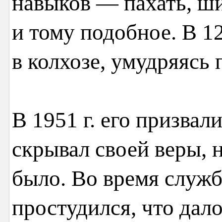
навыков — пахать, ши
и тому подобное. В 12
в колхозе, умудряясь 
В 1951 г. его призвал
скрывал своей веры, н
было. Во время служ
простудился, что дал