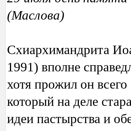
(Маслова)
Схиархимандрита Иоа
1991) вполне справед
хотя прожил он всего 
который на деле стар
идеи пастырства и об