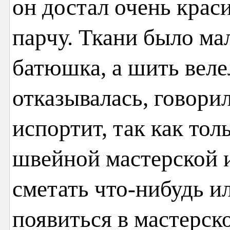
он достал очень крас
парчу. Ткани было мал
батюшка, а шить веле
отказывалась, говорил
испортит, так как тол
швейной мастерской 
сметать что-нибудь и
появиться в мастерск