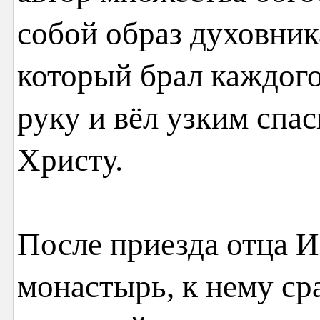
собой образ духовник
который брал каждого
руку и вёл узким спа
Христу.
После приезда отца 
монастырь, к нему с