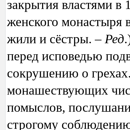
закрытия властями в 1
женского монастыря 
жили и сёстры. –
Ред
.
перед исповедью подв
сокрушению о грехах
монашествующих чис
помыслов, послушани
строгому соблюдению