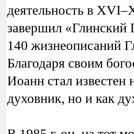
деятельность в XVI–X
завершил «Глинский
140 жизнеописаний Г
Благодаря своим бого
Иоанн стал известен н
духовник, но и как д
В 1985 г. он, на тот 