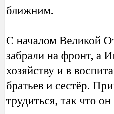
ближним.
С началом Великой О
забрали на фронт, а 
хозяйству и в воспит
братьев и сестёр. Пр
трудиться, так что о