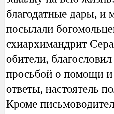
благодатные дары, и 
посылали богомольцев
схиархимандрит Сера
обители, благословил 
просьбой о помощи и
ответы, настоятель п
Кроме письмоводител