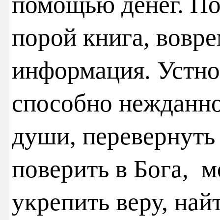
помощью денег. По
порой книга, вовр
информация. Устно
способно нежданно
души, перевернуть 
поверить в Бога, м
укрепить веру, най