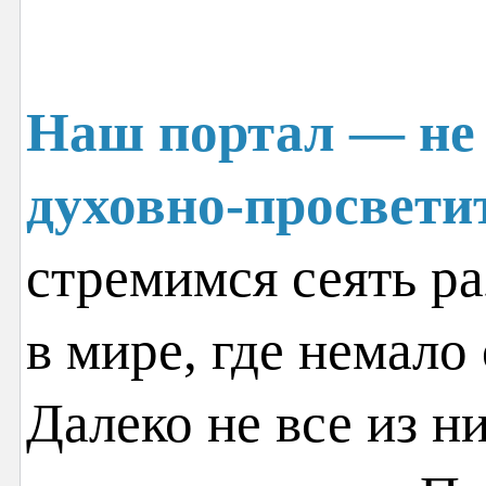
Наш портал — не 
духовно-просвети
стремимся сеять ра
в мире, где немало
Далеко не все из н