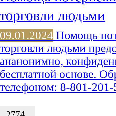
торговли людьми
09.01.2024
Помощь пот
торговли людьми предо
ананонимно, конфиден
бесплатной основе. Об
телефоном: 8-801-201-
2774