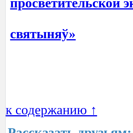
просветительской э
святыняў»
к содержанию ↑
Рассказать друзьям: