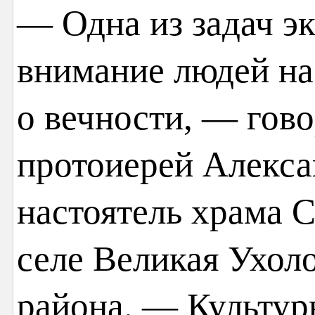
— Одна из задач э
внимание людей на
о вечности, — гов
протоиерей Алекса
настоятель храма С
селе Великая Ухол
района. — Культур