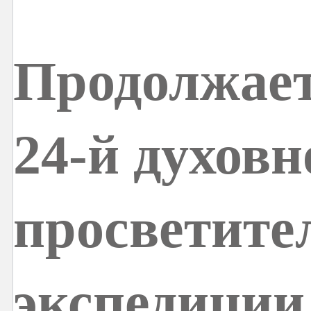
Продолжает
24-й духовн
просветите
экспедиции