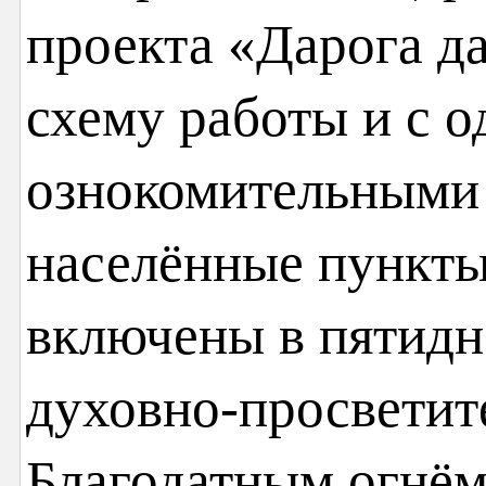
проекта «Дарога д
схему работы и с 
ознокомительными
населённые пункты
включены в пятидн
духовно-просветит
Благодатным огнём