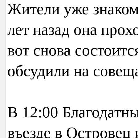
Жители уже знаком
лет назад она прох
вот снова состоитс
обсудили на совещ
В 12:00 Благодатны
въезде в Островец 