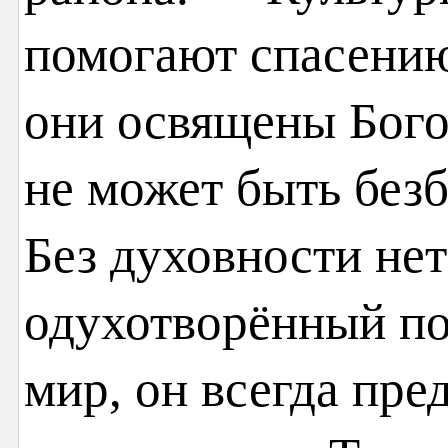
помогают спасению
они освящены Бого
не может быть без
Без духовности нет
одухотворённый по
мир, он всегда пре