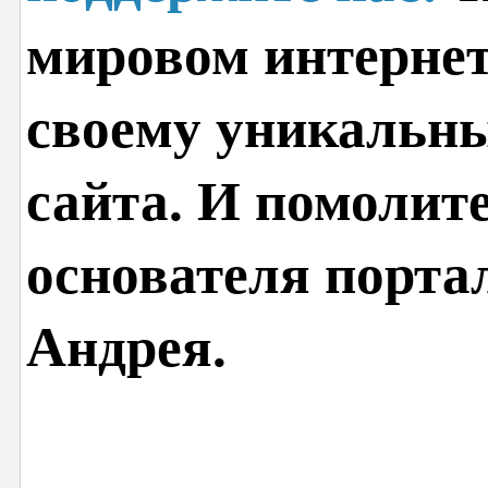
мировом интернет
своему уникальн
сайта. И помолит
основателя порта
Андрея.