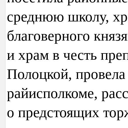
среднюю школу, хра
благоверного княз
и храм в честь пр
Полоцкой, провела
райисполкоме, рас
о предстоящих тор