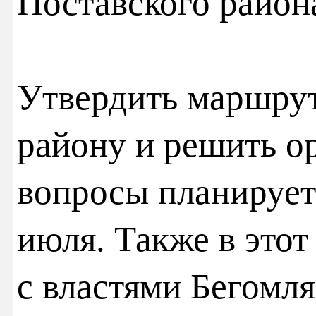
Поставского район
Утвердить маршрут
району и решить о
вопросы планирует
июля. Также в этот
с властями Бегомл