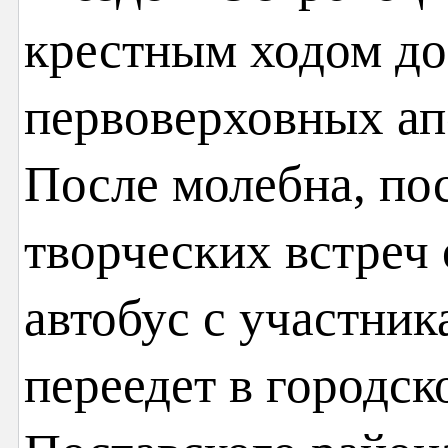
крестным ходом до
первоверховных ап
После молебна, по
творческих встреч
автобус с участни
переедет в городс