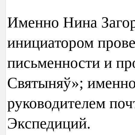
Именно Нина Загор
инициатором прове
письменности и пр
Святыняў»; именно
руководителем поч
Экспедиций.