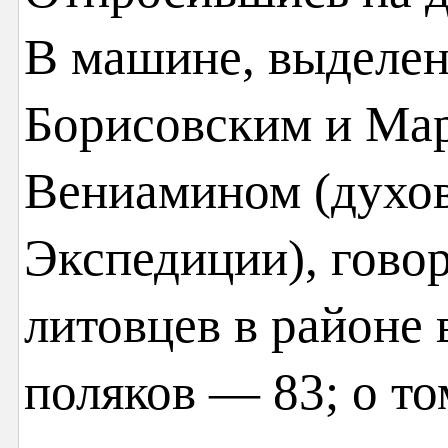
В машине, выделе
Борисовским и Ма
Вениамином (духо
Экспедиции), говор
литовцев в районе 
поляков — 83; о то