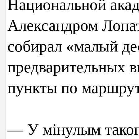
Национальной акад
Александром Лопат
собирал «малый де
предварительных в
пункты по маршрут
— У мінулым такога