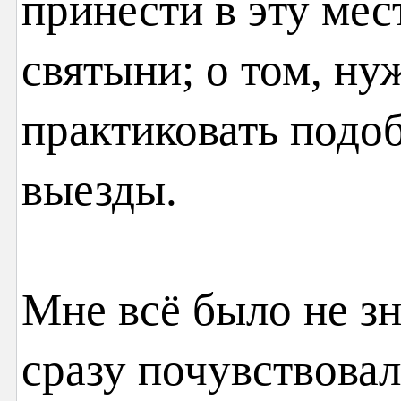
принести в эту ме
святыни; о том, ну
практиковать подо
выезды.
Мне всё было не зн
сразу почувствовал