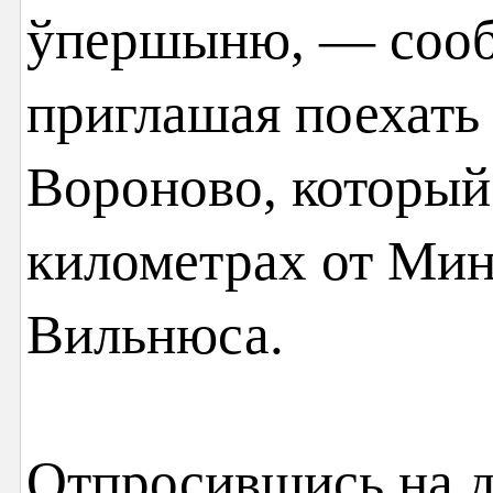
ўпершыню, — сооб
приглашая поехать
Вороново, который
километрах от Мин
Вильнюса.
Отпросившись на де