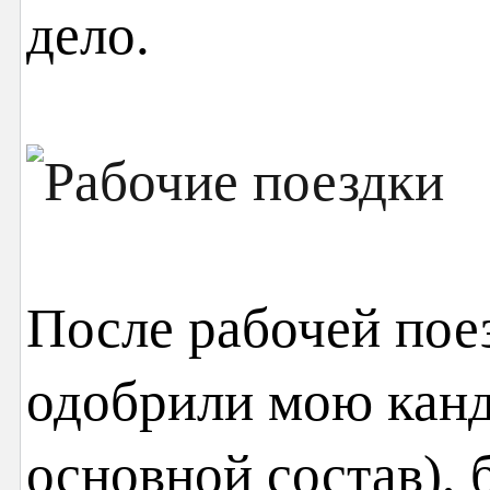
дело.
После рабочей пое
одобрили мою канд
основной состав),