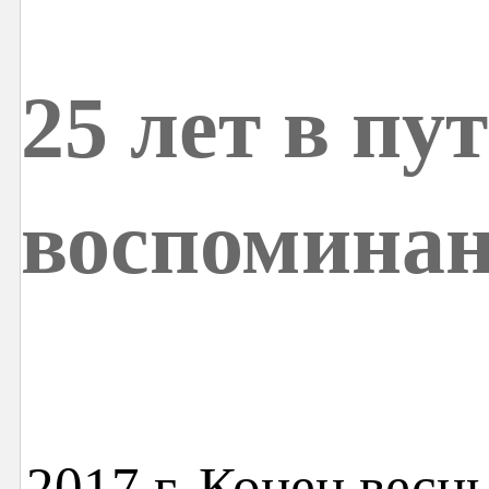
25 лет в пу
воспоминан
2017 г. Конец вес