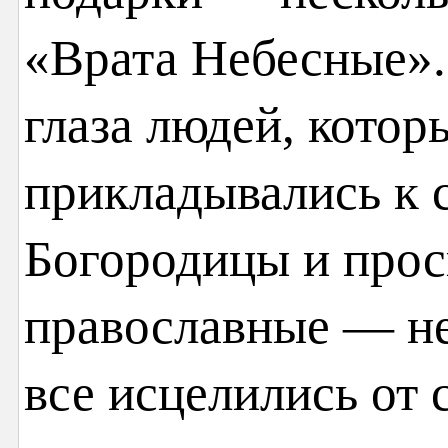
«Врата Небесные».
глаза людей, котор
прикладывались к 
Богородицы и прос
православные — н
все исцелились от 