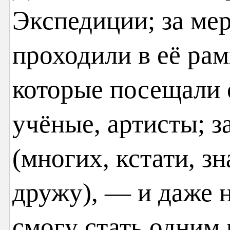
Экспедиции; за ме
проходили в её рам
которые посещали 
учёные, артисты; з
(многих, кстати, з
дружу), — и даже н
смогу стать одним и