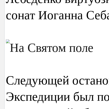
сонат Иоганна Себ
Следующей остано
Экспедиции был по