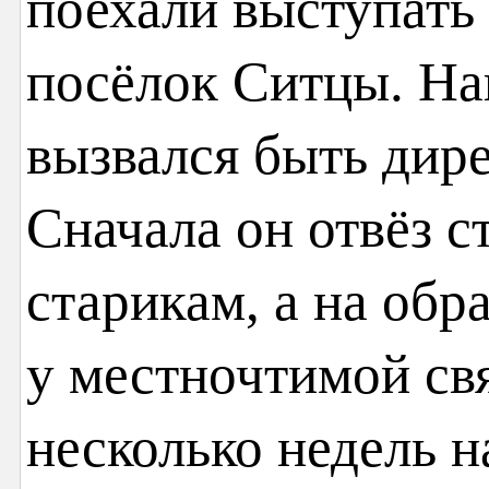
поехали выступать
посёлок Ситцы. На
вызвался быть дире
Сначала он отвёз с
старикам, а на обр
у местночтимой св
несколько недель н