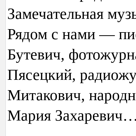
Замечательная муз
Рядом с нами — пи
Бутевич, фотожурн
Пясецкий, радиож
Митакович, народн
Мария Захаревич… 