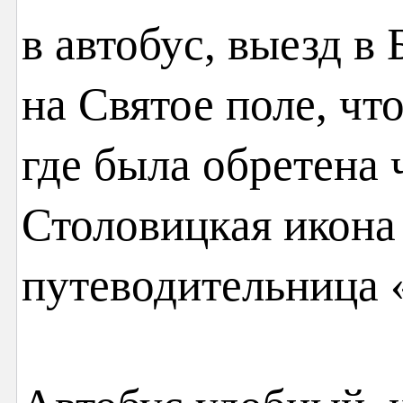
в автобус, выезд в
на Святое поле, чт
где была обретена 
Столовицкая икон
путеводительница 