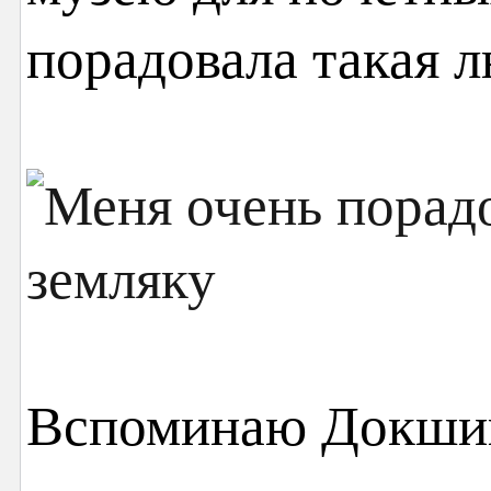
порадовала такая л
Вспоминаю Докшиц