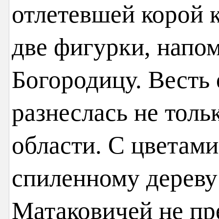
отлетевшей корой 
две фигурки, напо
Богородицу. Весть 
разнеслась не тольк
области. С цветами
спиленному дереву
Матаковичей не пр