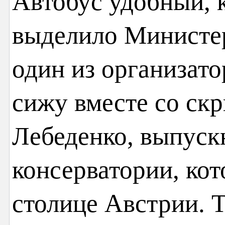
Автобус удобный, 
выделило Министе
один из организат
сижу вместе со ск
Лебеденко, выпуск
консерватории, кот
столице Австрии. Т