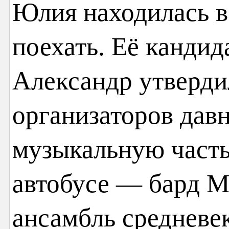
Юлия находилась в
поехать. Её кандид
Александр утвердил
организаторов дав
музыкальную часть
автобусе — бард М
ансамбль среднев