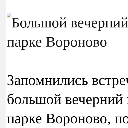
Запомнились встреч
большой вечерний 
парке Вороново, п