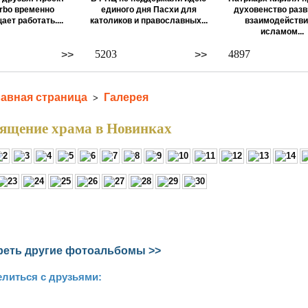
rbo временно
единого дня Пасхи для
духовенство разв
ает работать....
католиков и православных...
взаимодействи
исламом...
5203
4897
>>
>>
лавная страница
Галерея
>
ящение храма в Новинках
еть другие фотоальбомы >>
литься с друзьями: