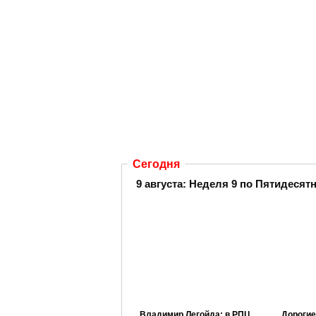
Сегодня
9 августа: Неделя 9 по Пятидесят
Владимир Легойда: в РПЦ
Дорогие