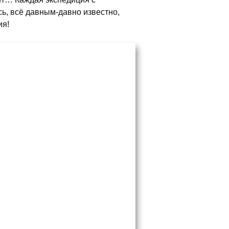
ь, всё давным-давно известно,
ия!