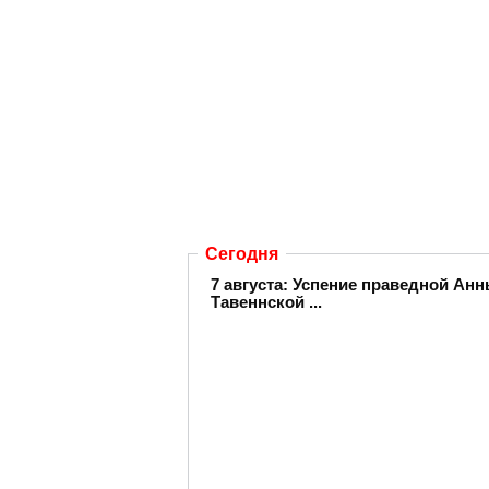
Сегодня
7 августа: Успение праведной А
Тавеннской ...