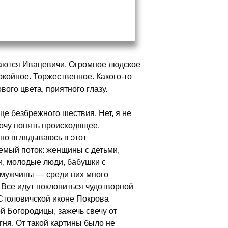
ются Ивацевичи. Огромное людское
окойное. Торжественное. Какого-то
вого цвета, приятного глазу.
це безбрежного шествия. Нет, я не
Хочу понять происходящее.
но вглядываюсь в этот
емый поток: женщины с детьми,
и, молодые люди, бабушки с
 мужчины — среди них много
 Все идут поклониться чудотворной
Столовичской иконе Покрова
й Богородицы, зажечь свечу от
гня. От такой картины было не