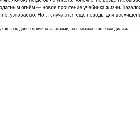
одатным огнём — новое прочтение учебника жизни. Казалос
тно, узнаваемо. Но… случаются ещё поводы для восхищен