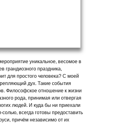
мероприятие уникальное, весомое в
ев грандиозного праздника,
чит для простого человека? С моей
крепляющий дух. Такие события
дов. Философское отношение к жизни
азного рода, принимая или отвергая
огих людей. И куда бы ни приехали
-солью, всегда готовы предоставить
руси, причём независимо от их