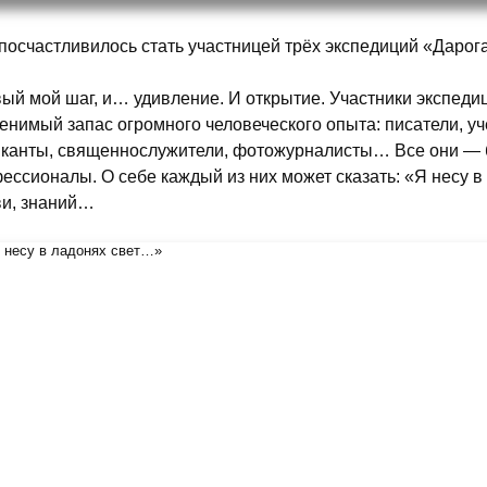
посчастливилось стать участницей трёх экспедиций «Дарога д
ый мой шаг, и… удивление. И открытие. Участники экспедиц
енимый запас огромного человеческого опыта: писатели, уч
канты, священнослужители, фотожурналисты… Все они — б
ессионалы. О себе каждый из них может сказать: «Я несу в
и, знаний…