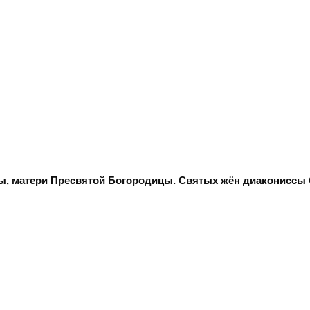
нны, матери Пресвятой Богородицы. Святых жён диаконисс