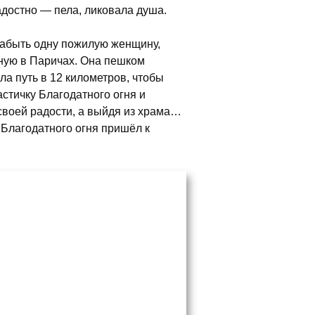
адостно — пела, ликовала душа.
забыть одну пожилую женщину,
ную в Паричах. Она пешком
ла путь в 12 километров, чтобы
астичку Благодатного огня и
своей радости, а выйдя из храма…
е Благодатного огня пришёл к