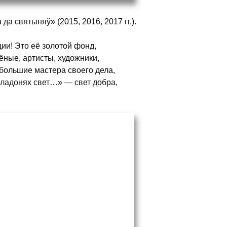
а святыняў» (2015, 2016, 2017 гг.).
ии! Это её золотой фонд,
ёные, артисты, художники,
ольшие мастера своего дела,
 ладонях свет…» — свет добра,