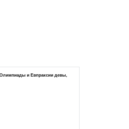
ы Олимпиады и Евпраксии девы,