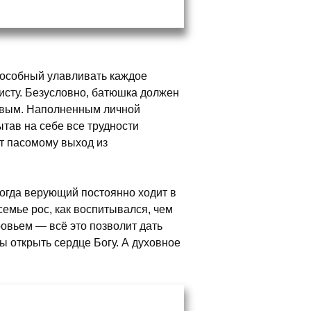
пособный улавливать каждое
ристу. Безусловно, батюшка должен
ивым. Наполненным личной
ытав на себе все трудности
ет пасомому выход из
когда верующий постоянно ходит в
семье рос, как воспитывался, чем
ровьем — всё это позволит дать
ы открыть сердце Богу. А духовное