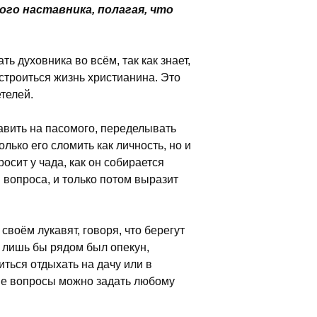
го наставника, полагая, что
ь духовника во всём, так как знает,
строиться жизнь христианина. Это
етелей.
авить на пасомого, переделывать
олько его сломить как личность, но и
росит у чада, как он собирается
 вопроса, и только потом выразит
своём лукавят, говоря, что берегут
, лишь бы рядом был опекун,
иться отдыхать на дачу или в
кие вопросы можно задать любому