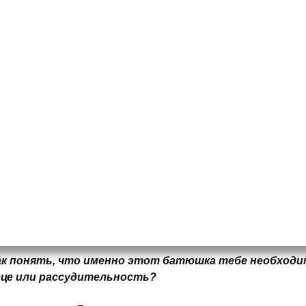
ак понять, что именно этот батюшка тебе необходим
дце или рассудительность?