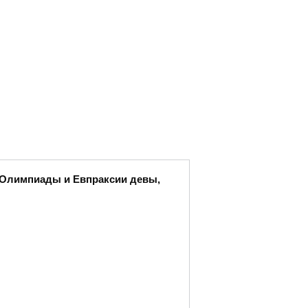
ы Олимпиады и Евпраксии девы,