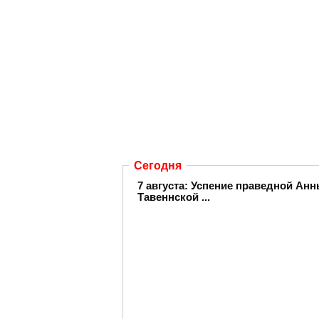
Сегодня
7 августа: Успение праведной А
Тавеннской ...