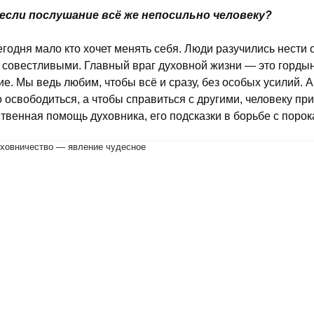
если послушание всё же непосильно человеку?
годня мало кто хочет менять себя. Люди разучились нести о
 совестливыми. Главный враг духовной жизни — это гордын
ие. Мы ведь любим, чтобы всё и сразу, без особых усилий. 
о освободиться, а чтобы справиться с другими, человеку пр
твенная помощь духовника, его подсказки в борьбе с порок