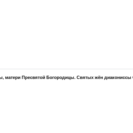
нны, матери Пресвятой Богородицы. Святых жён диаконисс