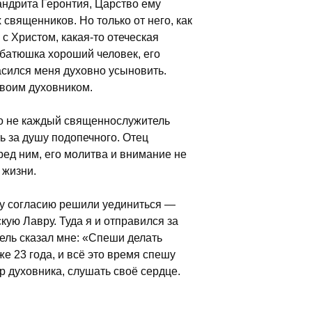
андрита Геронтия, Царство ему
священников. Но только от него, как
 с Христом, какая-то отеческая
 батюшка хороший человек, его
асился меня духовно усыновить.
своим духовником.
ко не каждый священнослужитель
ь за душу подопечного. Отец
ред ним, его молитва и внимание не
 жизни.
му согласию решили уединиться —
ую Лавру. Туда я и отправился за
ель сказал мне: «Спеши делать
же 23 года, и всё это время спешу
ор духовника, слушать своё сердце.