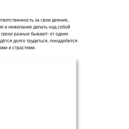
тветственность за свои деяния,
я и нежелание делать над собой
А грехи разные бывают: от одних
идётся долго трудиться, понадобится
ами и страстями.