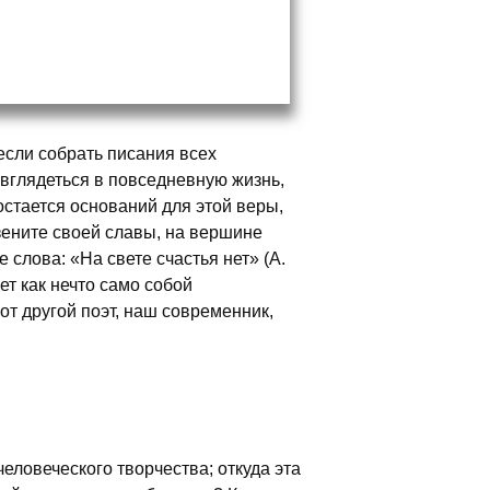
если собрать писания всех
 вглядеться в повседневную жизнь,
остается оснований для этой веры,
зените своей славы, на вершине
 слова: «На свете счастья нет» (А.
ет как нечто само собой
от другой поэт, наш современник,
человеческого творчества; откуда эта