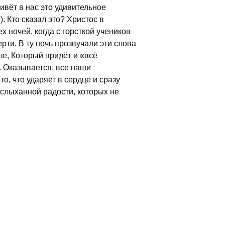
живёт в нас это удивительное
. Кто сказал это? Христос в
х ночей, когда с горсткой учеников
рти. В ту ночь прозвучали эти слова
еле, Который придёт и «всё
. Оказывается, все наши
о, что ударяет в сердце и сразу
неслыханной радости, которых не