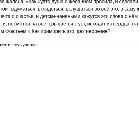
ая жалоба: «Как будто душа о желанном просила, и сделал
стоит вдуматься, вглядеться, вслушаться во всё это, в сам
мечта о счастье, и детски-наивными кажутся эти слова о нём
, и, несмотря на всё, срывается с уст, исходит из сердца эта
м счастьем!» Как примирить это противоречие?