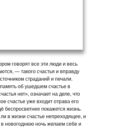
тором говорят все эти люди и весь
ются, — такого счастья и вправду
 источником страданий и печали.
м память об ушедшем счастье в
частья нет», означает на деле, что
ное счастье уже входит отрава его
щё беспросветнее покажется жизнь.
 ли в жизни счастье непреходящее, и
а в новогоднюю ночь желаем себе и