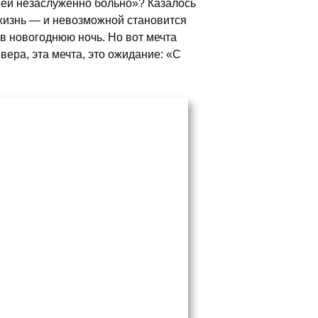
и ей незаслуженно больно»? Казалось
у жизнь — и невозможной становится
 в новогоднюю ночь. Но вот мечта
 вера, эта мечта, это ожидание: «С