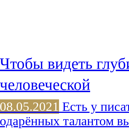
Чтобы видеть глу
человеческой
08.05.2021
Есть у писа
одарённых талантом в