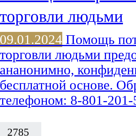
торговли людьми
09.01.2024
Помощь пот
торговли людьми предо
ананонимно, конфиден
бесплатной основе. Об
телефоном: 8-801-201-
2785