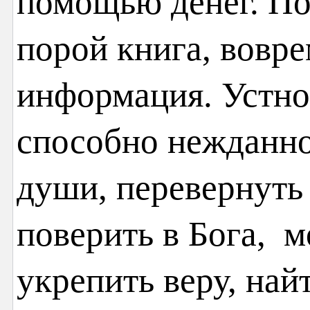
помощью денег. По
порой книга, вовр
информация. Устно
способно нежданно
души, перевернуть 
поверить в Бога, м
укрепить веру, най