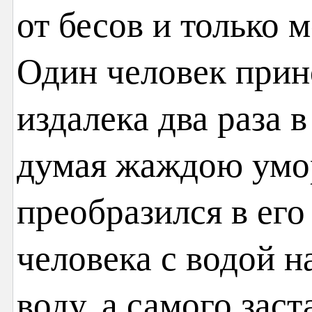
от бесов и только 
Один человек прин
издалека два раза 
думая жаждою умор
преобразился в его
человека с водой на
воду, а самого зас