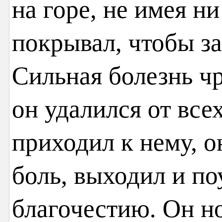
на горе, не имея ни
покрывал, чтобы з
Сильная болезнь чр
он удалился от всех
приходил к нему, о
боль, выходил и п
благочестию. Он н