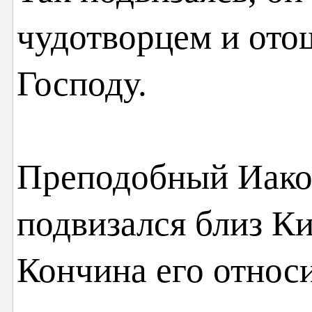
чудотворцем и ото
Господу.
Преподобный Иако
подвизался близ Ки
Кончина его относи