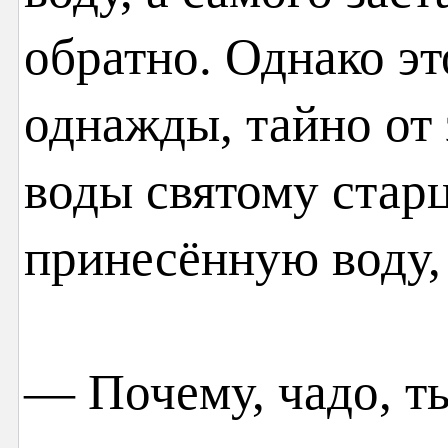
обратно. Однако эт
однажды, тайно от 
воды святому старц
принесённую воду, 
— Почему, чадо, т