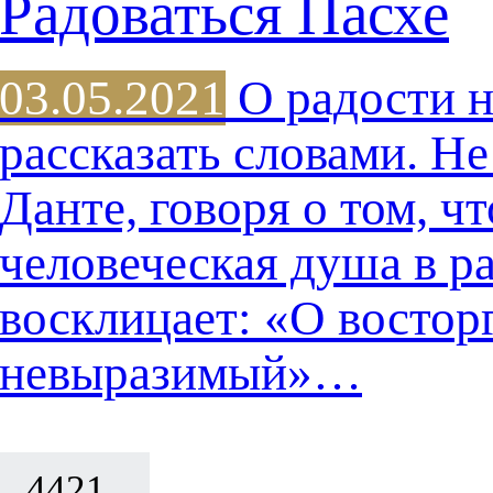
Радоваться Пасхе
03.05.2021
О радости 
рассказать словами. Н
Данте, говоря о том, ч
человеческая душа в р
восклицает: «О востор
невыразимый»…
4421