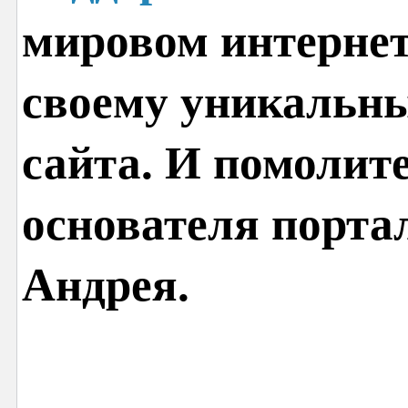
мировом интернет
своему уникальн
сайта. И помолит
основателя порта
Андрея.