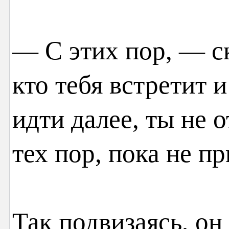
— С этих пор, — с
кто тебя встретит и
идти далее, ты не 
тех пор, пока не п
Так подвизаясь, он