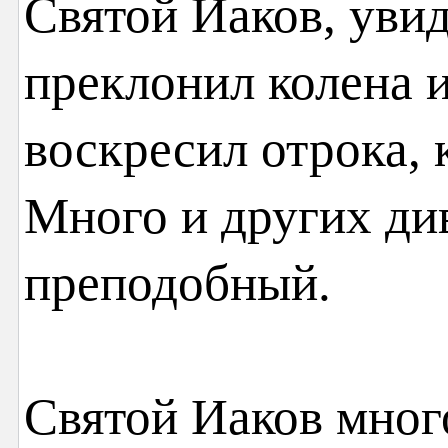
Святой Иаков, увид
преклонил колена и
воскресил отрока, 
Много и других ди
преподобный.
Святой Иаков мног