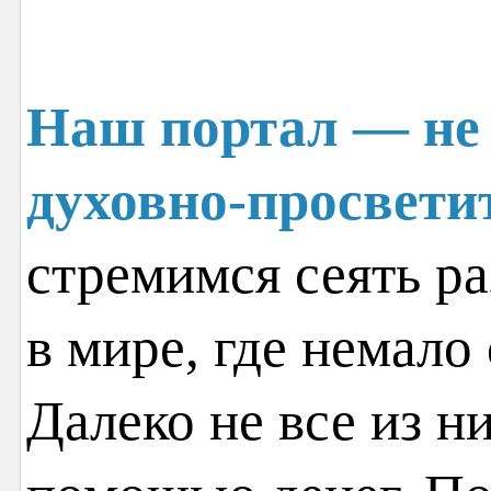
Наш портал — не 
духовно-просвети
стремимся сеять ра
в мире, где немало
Далеко не все из н