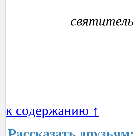
святител
к содержанию ↑
Рассказать друзьям: