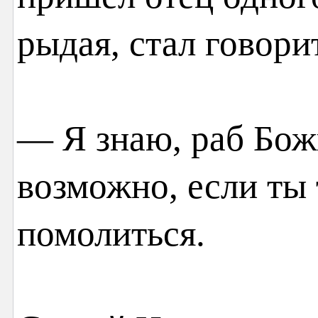
рыдая, стал говори
— Я знаю, раб Божи
возможно, если ты
помолиться.