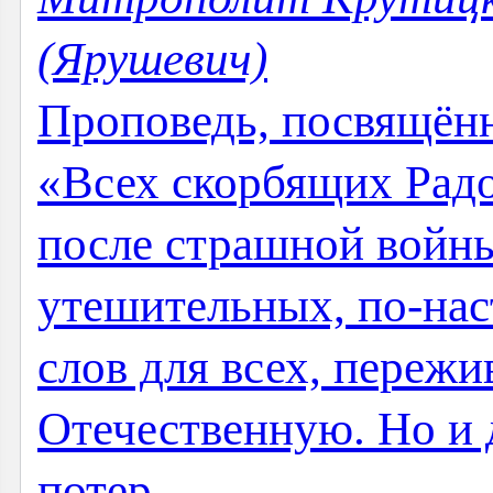
(Ярушевич)
Проповедь, посвящён
«Всех скорбящих Радо
после страшной войны,
утешительных, по-на
слов для всех, переж
Отечественную. Но и 
потер...