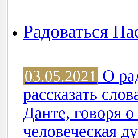
Радоваться Па
О ра
03.05.2021
рассказать слов
Данте, говоря о
человеческая д