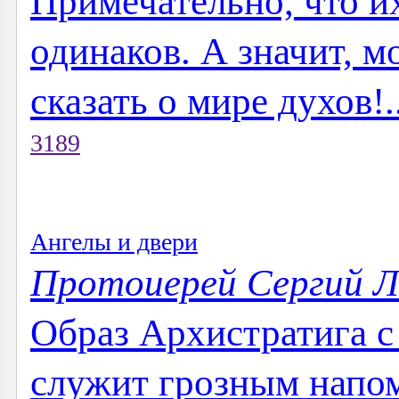
Примечательно, что и
одинаков. А значит, м
сказать о мире духов!..
3189
Ангелы и двери
Протоиерей Сергий Л
Образ Архистратига с
служит грозным напом