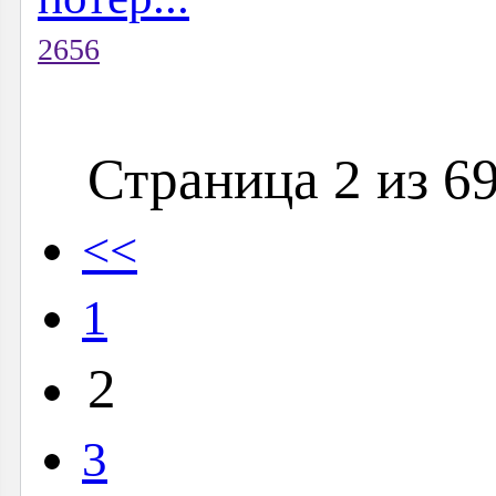
2656
Страница 2 из 6
<<
1
2
3