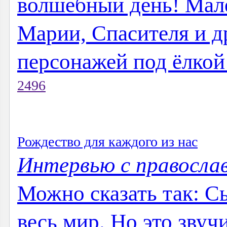
волшебный день! Мал
Марии, Спасителя и д
персонажей под ёлкой 
2496
Рождество для каждого из нас
Интервью с правосла
Можно сказать так: С
весь мир. Но это зву