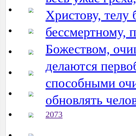
Христову, телу 
бессмертному, 
Божеством, очи
делаются перво
способными очи
обновлять челове
2073