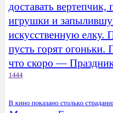
доставать вертепчик,
игрушки и запылившу
искусственную елку. П
пусть горят огоньки. 
что скоро — Праздник.
1444
В кино показано столько страдан