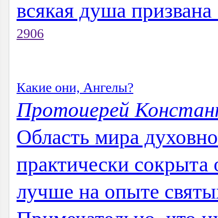
всякая душа призвана 
2906
Какие они, Ангелы?
Протоиерей Констан
Область мира духовно
практически сокрыта о
лучше на опыте святы