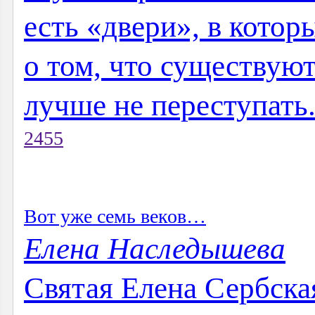
есть «двери», в которы
о том, что существуют
лучше не переступать.
2455
Вот уже семь веков…
Елена Наследышева
Святая Елена Сербска