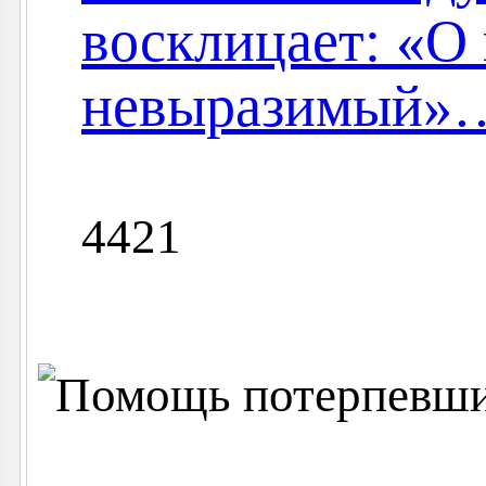
восклицает: «О 
невыразимый»
4421