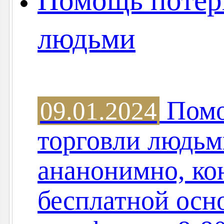
Помощь потер
людьми
Помо
09.01.2024
торговли людьм
ананонимно, ко
бесплатной осн