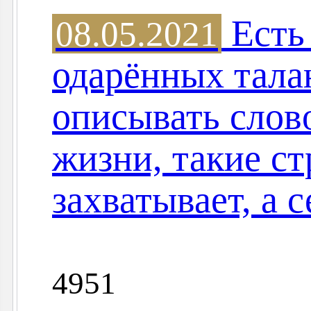
Есть 
08.05.2021
одарённых тала
описывать слов
жизни, такие ст
захватывает, а 
4951