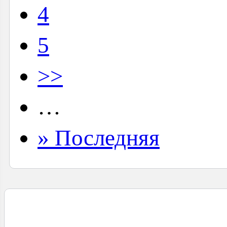
4
5
>>
…
» Последняя