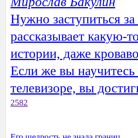
Мирослав Бакулин
Нужно заступиться за 
рассказывает какую-то
истории, даже кроваво
Если же вы научитес
телевизоре, вы достиг
2582
Его щедрость не знала границ ...