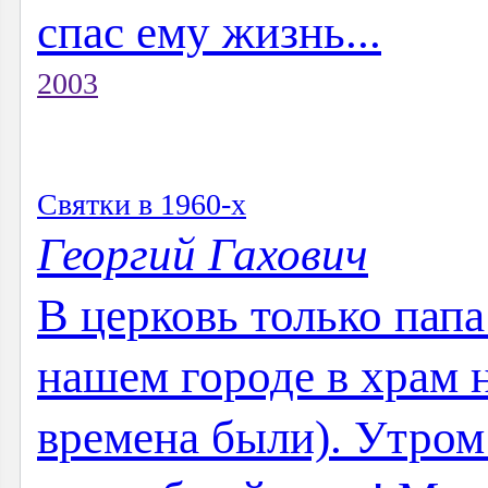
спас ему жизнь...
2003
Святки в 1960-х
Георгий Гахович
В церковь только папа
нашем городе в храм н
времена были). Утром