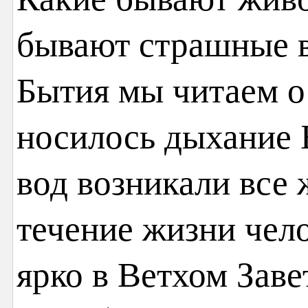
бывают страшные в
Бытия мы читаем о 
носилось дыхание Б
вод возникали все
течение жизни чел
ярко в Ветхом Зав