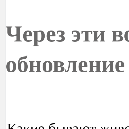
Через эти 
обновление
Какие бывают живо