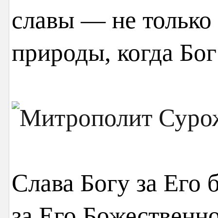
славы — не только 
природы, когда Бог
Слава Богу за Его 
за Его Божественно