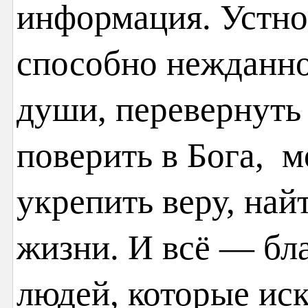
информация. Устно
способно нежданно
души, перевернуть 
поверить в Бога, м
укрепить веру, най
жизни. И всё — бл
людей, которые иск