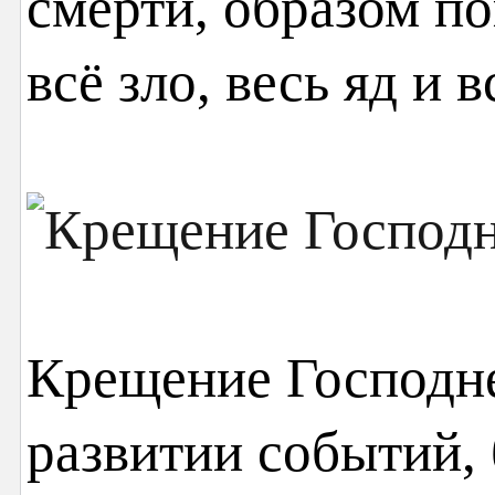
смерти, образом по
всё зло, весь яд и
Крещение Господне
развитии событий,