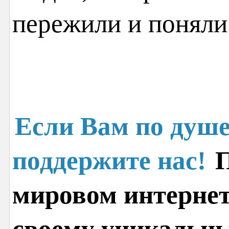
пережили и поняли
Если Вам по душе
поддержите нас!
П
мировом интернет
своему уникальн