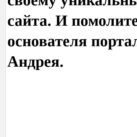
сайта. И помолит
основателя порта
Андрея.