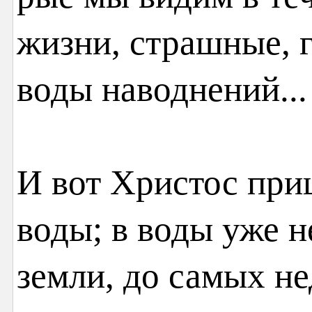
жизни, страшные, 
воды наводнений...
И вот Христос при
воды; в воды уже н
земли, до самых н