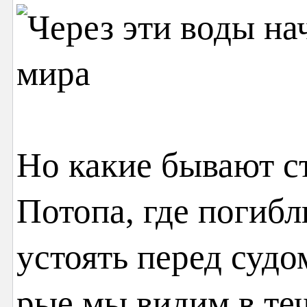
Но какие бывают с
Потопа, где погибл
устоять перед судо
рые мы видим в те