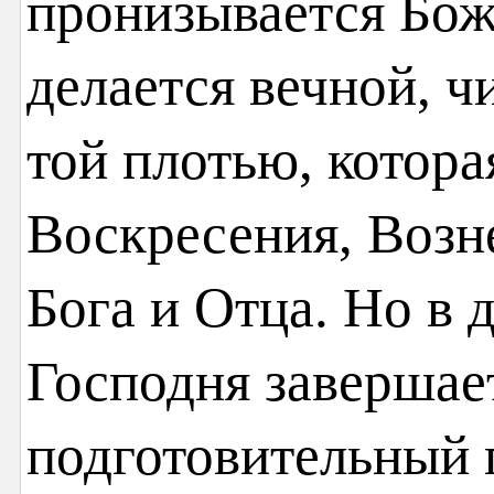
пронизывается Бож
делается вечной, ч
той плотью, котора
Воскресения, Возн
Бога и Отца. Но в
Господня завершае
подготовительный 