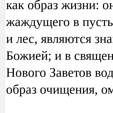
как образ жизни: 
жаждущего в пусты
и лес, являются зн
Божией; и в свяще
Нового Заветов во
образ очищения, о