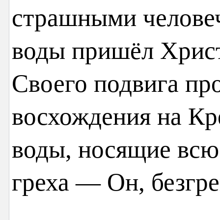
страшными человеч
воды пришёл Христ
Своего подвига пр
восхождения на Кре
воды, носящие всю
греха — Он, безгр