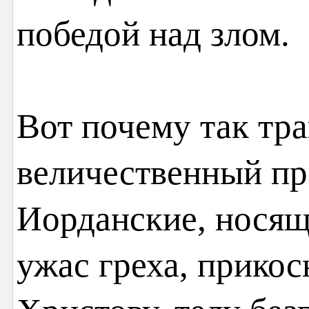
победой над злом.
Вот почему так тра
величественный пр
Иорданские, носящ
ужас греха, прикос