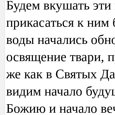
Будем вкушать эти
прикасаться к ним 
воды начались обн
освящение твари, 
же как в Святых Да
видим начало буду
Божию и начало ве