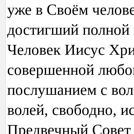
уже в Своём челове
достигший полной 
Человек Иисус Хри
совершенной любо
послушанием с вол
волей, свободно, и
Предвечный Совет 