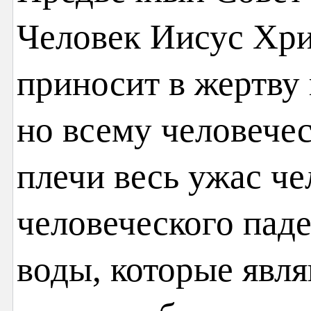
Человек Иисус Хри
приносит в жертву и
но всему человечес
плечи весь ужас че
человеческого паде
воды, которые явл