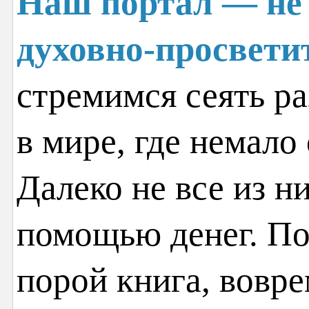
Наш портал — не 
духовно-просвети
стремимся сеять ра
в мире, где немало
Далеко не все из н
помощью денег. По
порой книга, вовр