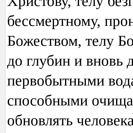
Христову, телу без
бессмертному, пр
Божеством, телу Б
до глубин и вновь
первобытными вод
способными очищат
обновлять человека