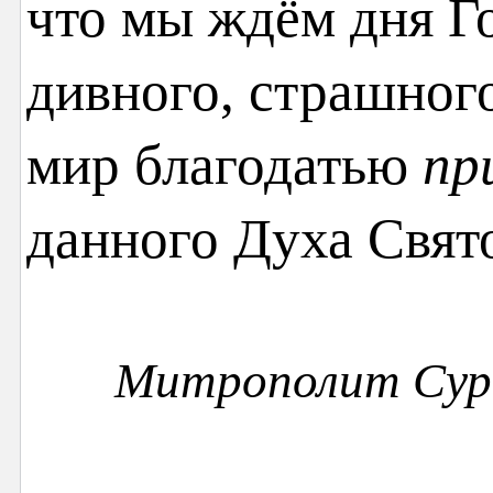
что мы ждём дня Го
дивного, страшного
мир благодатью
пр
данного Духа Свят
Митрополит Су