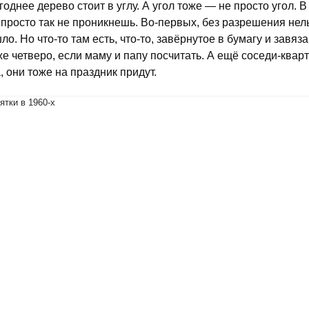
годнее дерево стоит в углу. А угол тоже — не просто угол. 
 просто так не проникнешь. Во-первых, без разрешения нел
ло. Но что-то там есть, что-то, завёрнутое в бумагу и завяз
же четверо, если маму и папу посчитать. А ещё соседи-ква
, они тоже на праздник придут.