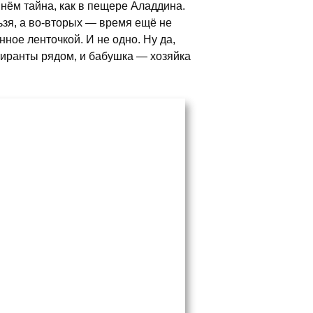
В нём тайна, как в пещере Аладдина.
ьзя, а во-вторых — время ещё не
анное ленточкой. И не одно. Ну да,
ртиранты рядом, и бабушка — хозяйка