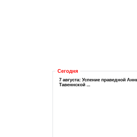
Сегодня
7 августа: Успение праведной А
Тавеннской ...