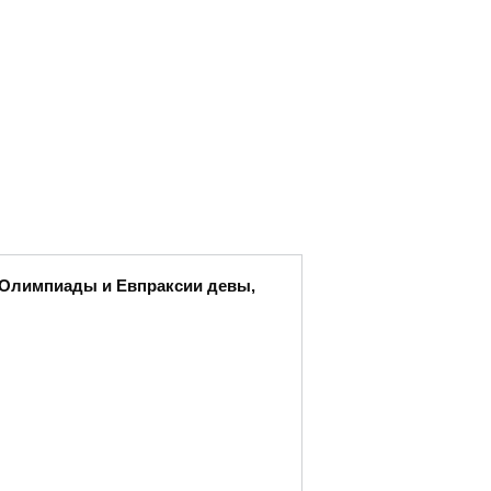
ы Олимпиады и Евпраксии девы,