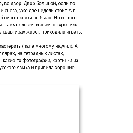
, во двор. Двор большой, если по
 снега, уже две недели стоит. А в
й пиротехники не было. Но и этого
 Так что лыжи, коньки, штурм (или
в квартирах живёт, приходили играть.
мастерить (папа многому научил). А
плярах, на тетрадных листах,
 какие-то фотографии, картинки из
усского языка и привила хорошие