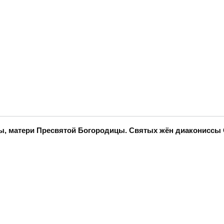
нны, матери Пресвятой Богородицы. Святых жён диаконисс