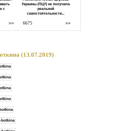
ивать
Украины (ПЦУ) не получила
е с
реальной
самостоятельности...
6675
>>
>>
ткина (13.07.2019)