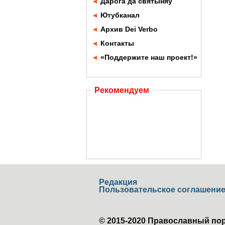
◄
Дарога да святыняў
◄
Ютубканал
◄
Архив Dei Verbo
◄
Контакты
◄
«Поддержите наш проект!»
Рекомендуем
Редакция
Пользовательское соглашени
© 2015-2020 Православный пор