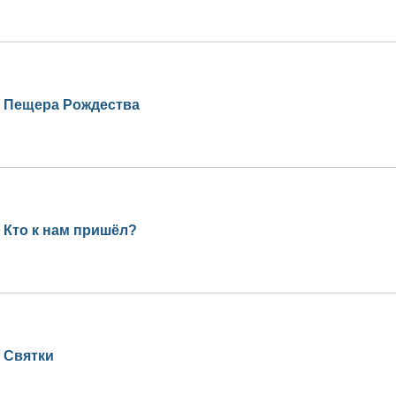
Пещера Рождества
Кто к нам пришёл?
Святки