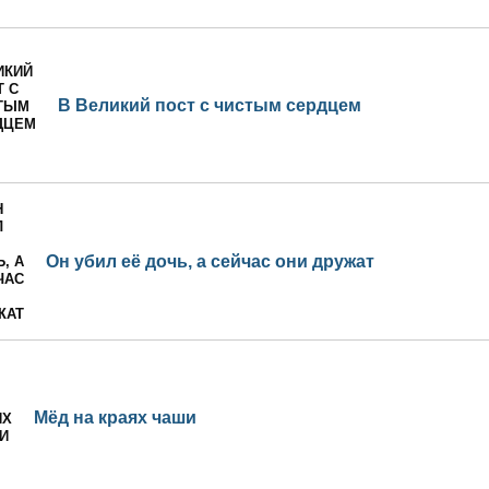
В Великий пост с чистым сердцем
Он убил её дочь, а сейчас они дружат
Мёд на краях чаши