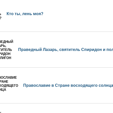
Кто ты, лень моя?
Праведный Лазарь, святитель Спиридон и по
Православие в Стране восходящего солнц