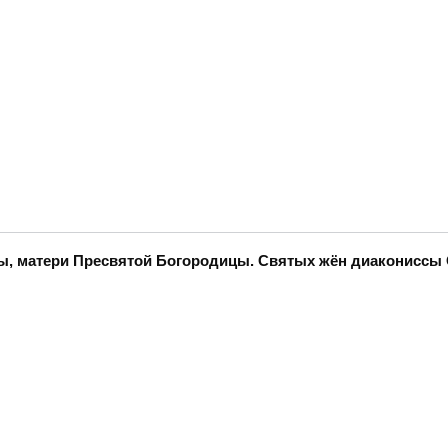
нны, матери Пресвятой Богородицы. Святых жён диаконисс