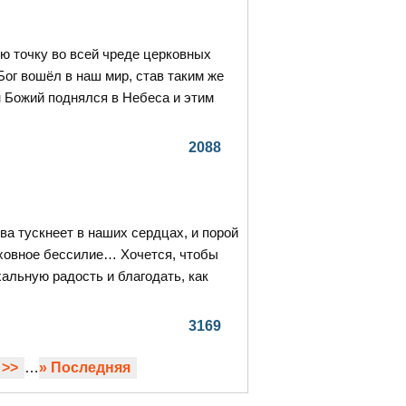
ю точку во всей чреде церковных
Бог вошёл в наш мир, став таким же
н Божий поднялся в Небеса и этим
2088
ва тускнеет в наших сердцах, и порой
ховное бессилие… Хочется, чтобы
альную радость и благодать, как
3169
>>
…
» Последняя