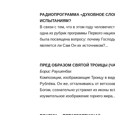
РАДИОПРОГРАММА «ДУХОВНОЕ СЛОВ
ИСПЫТАНИЯМ?
В связи с тем, что в этом году человече
одна из рубрик программы Первого нацио
была посвящена вопросу: почему Господ
является ли Сам Он их источником?...
ПРЕД ОБРАЗОМ СВЯТОЙ ТРОИЦЫ (ЧА
Борис Раушенбах
Композиции, изображающие Троицу в виде
Рублёва. Он же, отталкиваясь от ветхоза
Богом, сознательно устранил из иконы вс
изумительное изображение горнего мира..