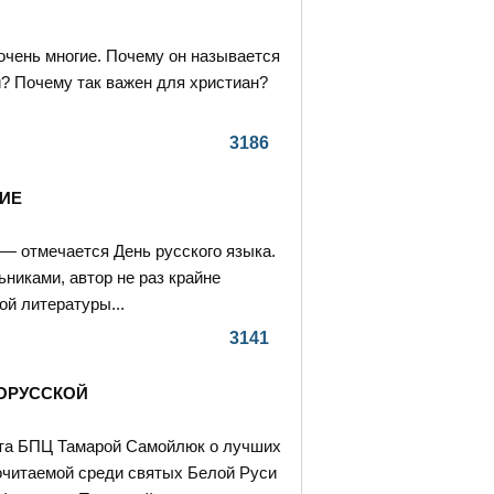
 очень многие. Почему он называется
? Почему так важен для христиан?
3186
ИЕ
 — отмечается День русского языка.
никами, автор не раз крайне
ой литературы...
3141
ОРУССКОЙ
ета БПЦ Тамарой Самойлюк о лучших
почитаемой среди святых Белой Руси