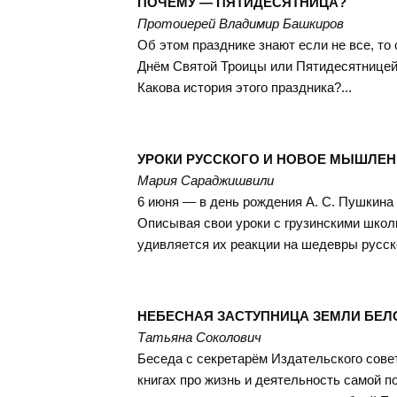
ПОЧЕМУ — ПЯТИДЕСЯТНИЦА?
Протоиерей Владимир Башкиров
Об этом празднике знают если не все, то
Днём Святой Троицы или Пятидесятницей
Какова история этого праздника?...
УРОКИ РУССКОГО И НОВОЕ МЫШЛЕН
Мария Сараджишвили
6 июня — в день рождения А. С. Пушкина
Описывая свои уроки с грузинскими школь
удивляется их реакции на шедевры русск
НЕБЕСНАЯ ЗАСТУПНИЦА ЗЕМЛИ БЕЛ
Татьяна Соколович
Беседа с секретарём Издательского сов
книгах про жизнь и деятельность самой 