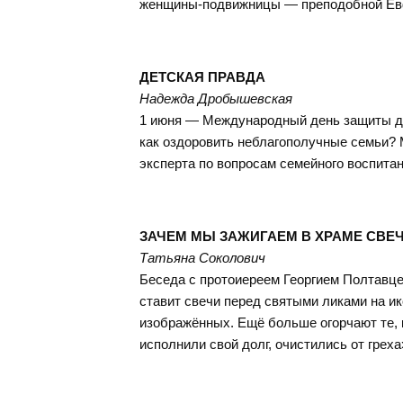
женщины-подвижницы — преподобной Евф
ДЕТСКАЯ ПРАВДА
Надежда Дробышевская
1 июня — Международный день защиты дет
как оздоровить неблагополучные семьи
эксперта по вопросам семейного воспитан
ЗАЧЕМ МЫ ЗАЖИГАЕМ В ХРАМЕ СВЕ
Татьяна Соколович
Беседа с протоиереем Георгием Полтавцем
ставит свечи перед святыми ликами на ик
изображённых. Ещё больше огорчают те, кт
исполнили свой долг, очистились от греха»