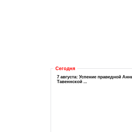
Сегодня
7 августа: Успение праведной А
Тавеннской ...