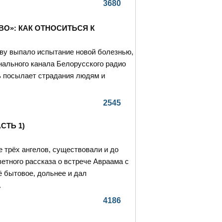
3680
О»: КАК ОТНОСИТЬСЯ К
ству выпало испытание новой болезнью,
нального канала Белорусского радио
ь посылает страдания людям и
2545
СТЬ 1)
 трёх ангелов, существовали и до
ветного рассказа о встрече Авраама с
ё бытовое, дольнее и дал
.
4186