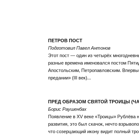
ПЕТРОВ ПОСТ
Подготовил Павел Антонов
Этот пост — один из четырёх многодневн
разные времена именовался постом Пяти
Апостольским, Петропавловским. Впервы
предании» (III век)...
ПРЕД ОБРАЗОМ СВЯТОЙ ТРОИЦЫ (ЧА
Борис Раушенбах
Появление в XV веке «Троицы» Рублёва 
развития, это был скачок, нечто взрывоп
что созерцающий икону видит полный трои