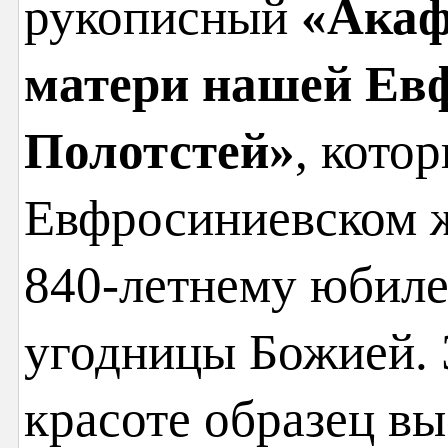
рукописный
«Акаф
матери нашей Ев
Полотстей»
, кото
Евфросиниевском 
840-летнему юбиле
угодницы Божией. 
красоте образец в