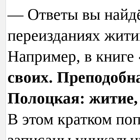
— Ответы вы найдё
переизданиях жити
Например, в книге
своих. Преподобн
Полоцкая: житие,
В этом кратком по
записаны уникальн