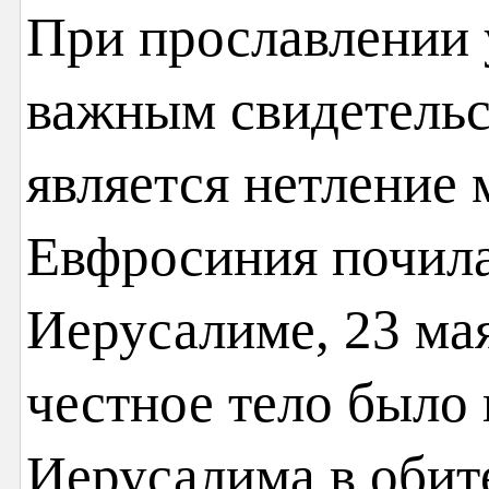
При прославлении
важным свидетельс
является нетление
Евфросиния почила
Иерусалиме, 23 мая
честное тело было 
Иерусалима в обит