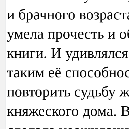
и брачного возраст
умела прочесть и 
книги. И удивлялс
таким её способно
повторить судьбу 
княжеского дома. В