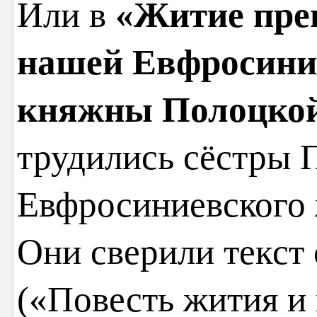
Или в
«Житие пре
нашей Евфросини
княжны Полоцкой
трудились сёстры 
Евфросиниевского 
Они сверили текст
(«Повесть жития и 