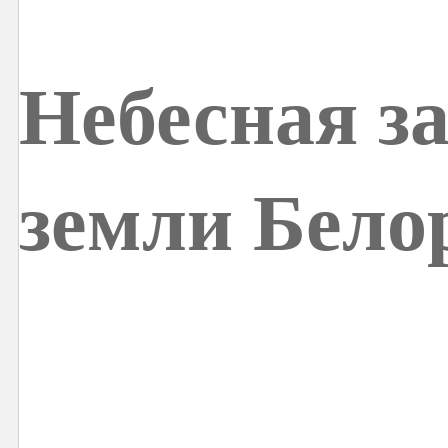
Небесная з
земли Бело