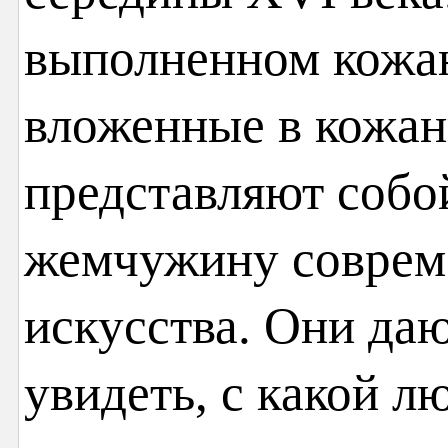
выполненном кожан
вложенные в кожа
представляют собо
жемчужину соврем
искусства. Они да
увидеть, с какой л