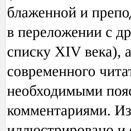
блаженной и преп
в переложении с др
списку ХIV века), 
современного чита
необходимыми поя
комментариями. Из
иллюстрировано и 