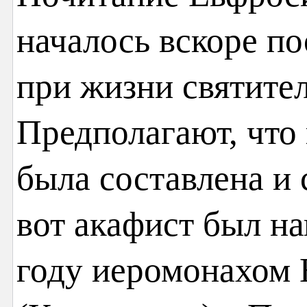
началось вскоре по
при жизни святите
Предполагают, что
была составлена и
вот акафист был на
году иеромонахом