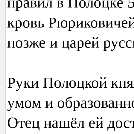
правил в Полоцке 5
кровь Рюриковичей,
позже и царей русс
Руки Полоцкой кня
умом и образованн
Отец нашёл ей дос