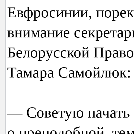
Евфросинии, порек
внимание секретар
Белорусской Прав
Тамара Самойлюк:
— Советую начать 
о преподобной, тем