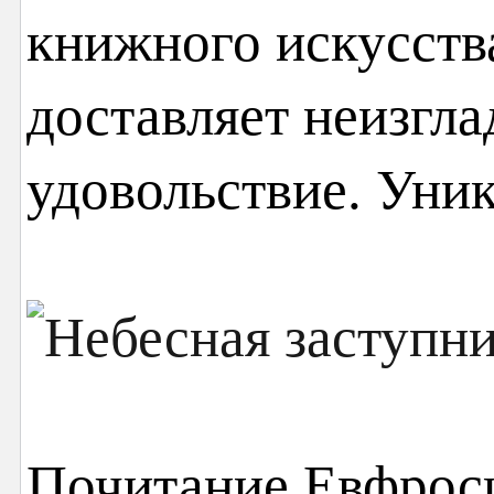
книжного искусств
доставляет неизгла
удовольствие. Уни
Почитание Евфроси