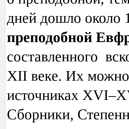
дней дошло около 
преподобной Евф
составленного вско
XII веке. Их можн
источниках XVI–XVI
Сборники, Степенн