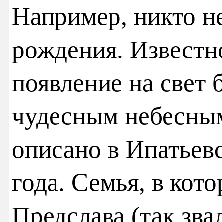
Например, никто не
рождения. Известно
появление на свет
чудесным небесным
описано в Ипатьев
года. Семья, в кот
Предслава (так зва