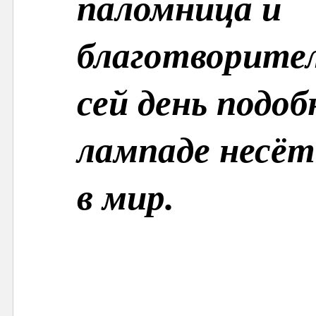
паломница и
благотворите
сей день подоб
лампаде несёт
в мир.