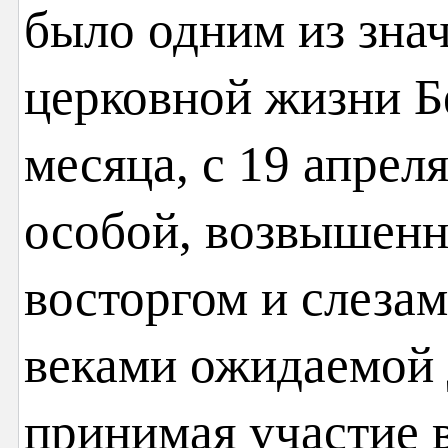
было одним из зна
церковной жизни Б
месяца, с 19 апрел
особой, возвышенн
восторгом и слеза
веками ожидаемой 
принимая участие 