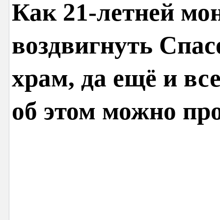
Как 21-летней мо
воздвигнуть Спа
храм, да ещё и все
об этом можно пр