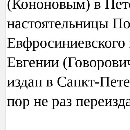
(Кононовым) в Пет
настоятельницы По
Евфросиниевского
Евгении (Говорови
издан в Санкт-Петер
пор не раз переизд