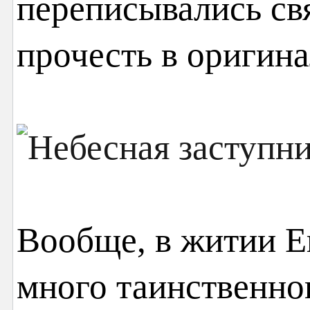
переписывались свя
прочесть в оригин
Вообще, в житии 
много таинственног