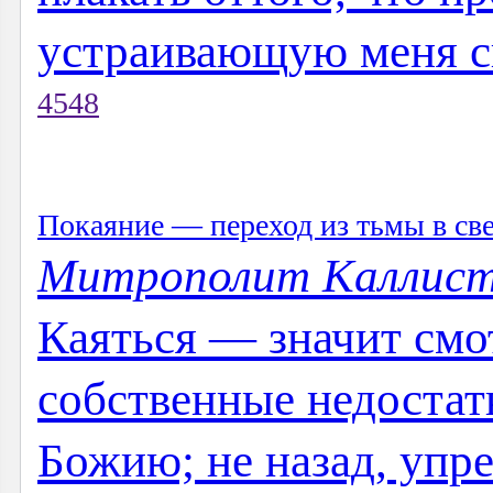
устраивающую меня с
4548
Покаяние — переход из тьмы в св
Митрополит Каллист
Каяться — значит смот
собственные недостат
Божию; не назад, упре