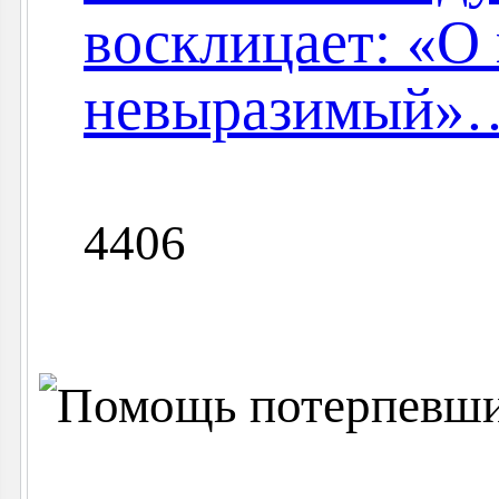
восклицает: «О 
невыразимый»
4406