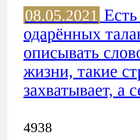
Есть 
08.05.2021
одарённых тала
описывать слов
жизни, такие ст
захватывает, а 
4938