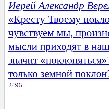
Иерей Александр Вер
«Кресту Твоему покло
чувствуем мы, произн
мысли приходят в наш
значит «поклоняться»
только земной поклон?
2496