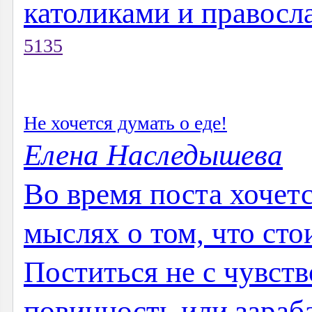
католиками и правосл
5135
Не хочется думать о еде!
Елена Наследышева
Во время поста хочет
мыслях о том, что стои
Поститься не с чувст
повинность или зара