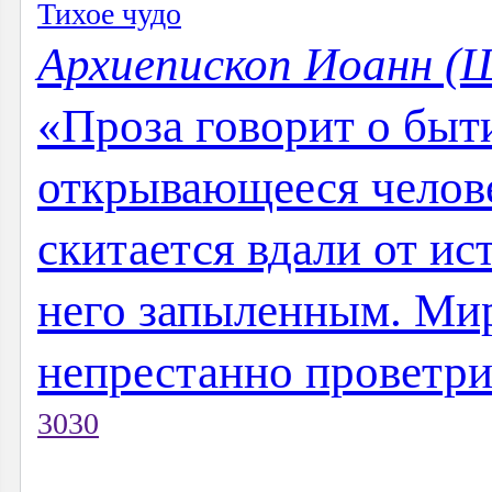
Тихое чудо
Архиепископ Иоанн (
«Проза говорит о быти
открывающееся челове
скитается вдали от ис
него запыленным. Мир
непрестанно проветрив
3030