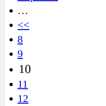
…
<<
8
9
10
11
12