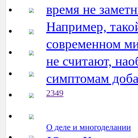
время не замет
Например, такой
современном мир
не считают, нао
симптомам доба
2349
О деле и многоделании