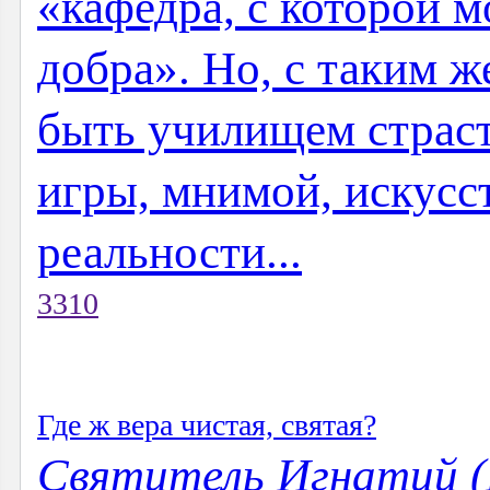
«кафедра, с которой 
добра». Но, с таким ж
быть училищем страст
игры, мнимой, искусс
реальности...
3310
Где ж вера чистая, святая?
Святитель Игнатий (