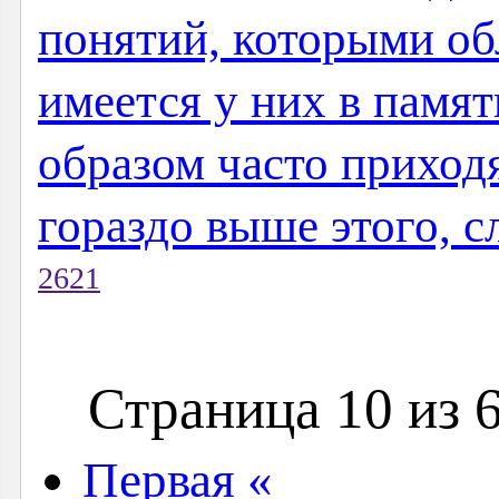
понятий, которыми обл
имеется у них в памят
образом часто приходя
гораздо выше этого, 
2621
Страница 10 из 
Первая «