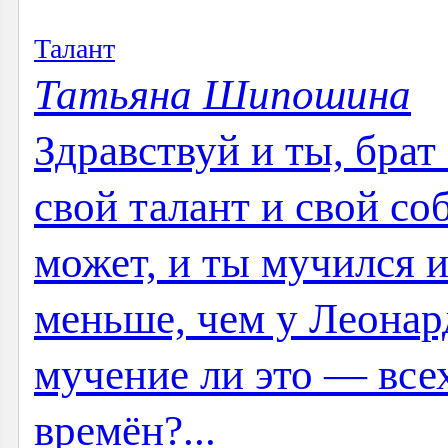
Талант
Татьяна Шипошина
Здравствуй и ты, брат
свой талант и свой со
может, и ты мучился и
меньше, чем у Леонар
мучение ли это — все
времён?...