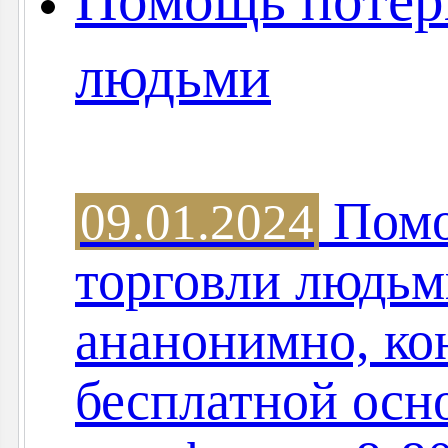
Помощь потер
людьми
Помо
09.01.2024
торговли людьм
ананонимно, ко
бесплатной осн