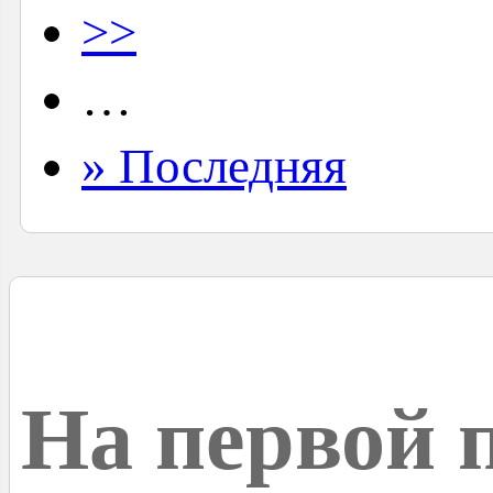
>>
…
» Последняя
На первой 