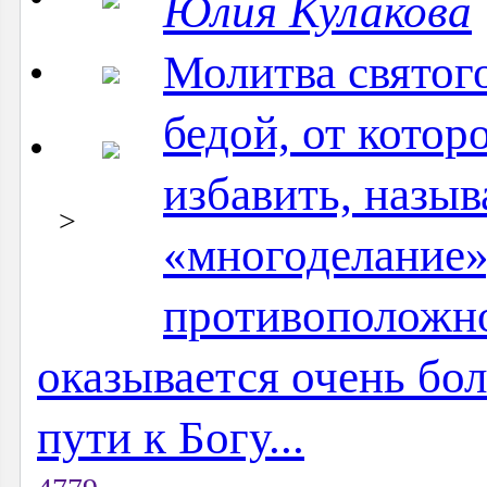
Юлия Кулакова
Молитва святог
бедой, от котор
избавить, назыв
>
«многоделание»
противоположно
оказывается очень бо
пути к Богу...