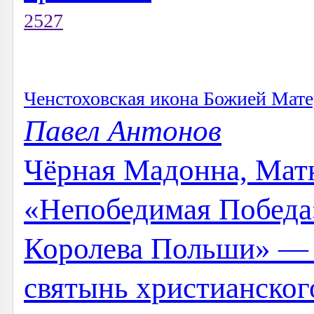
2527
Ченстоховская икона Божией Мат
Павел Антонов
Чёрная Мадонна, Матк
«Непобедимая Победа
Королева Польши» — 
святынь христианског