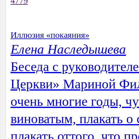
4779
Иллюзия «покаяния»
Елена Наследышева
Беседа с руководител
Церкви» Мариной Фи
очень многие годы, чу
виноватым, плакать о 
плакать оттого, что п