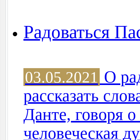
Радоваться Па
О ра
03.05.2021
рассказать слов
Данте, говоря о
человеческая д