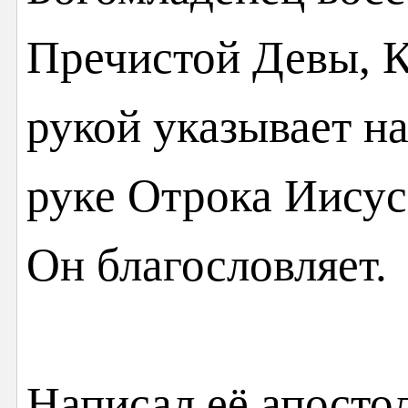
Пречистой Девы, К
рукой указывает н
руке Отрока Иисус
Он благословляет.
Написал её апосто