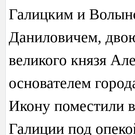
Галицким и Волы
Даниловичем, дво
великого князя Ал
основателем город
Икону поместили в 
Галиции под опеко