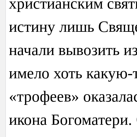
христианским свят
истину лишь Свящ
начали вывозить из
имело хоть какую-т
«трофеев» оказала
икона Богоматери.