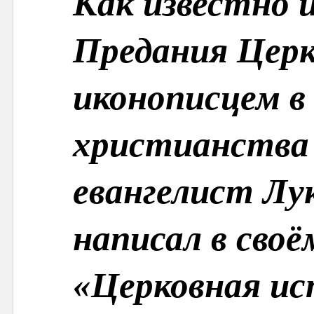
Как известно 
Предания Церк
иконописцем в
христианства 
евангелист Лу
написал в своё
«Церковная и