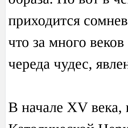
приходится сомнева
что за много веков
череда чудес, явле
В начале XV века, 