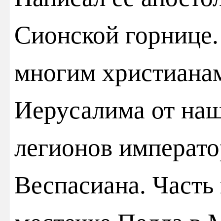
Сионской горнице.
многим христианам
Иерусалима от на
легионов императо
Веспасиана. Часть