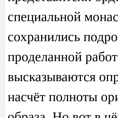
специальной монас
сохранились подро
проделанной работ
высказываются оп
насчёт полноты ор
образа. Но вот в ч