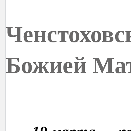
Ченстоховс
Божией Ма