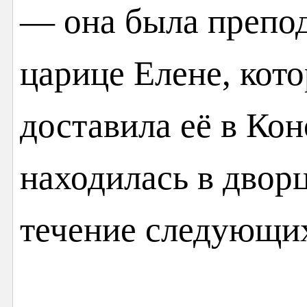
— она была препод
царице Елене, кото
доставила её в Ко
находилась в двор
течение следующих