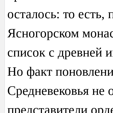
осталось: то есть, 
Ясногорском монас
список с древней и
Но факт поновлени
Средневековья не 
представители орде