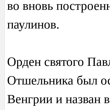
во вновь построен
паулинов.
Орден святого Пав
Отшельника был ос
Венгрии и назван в