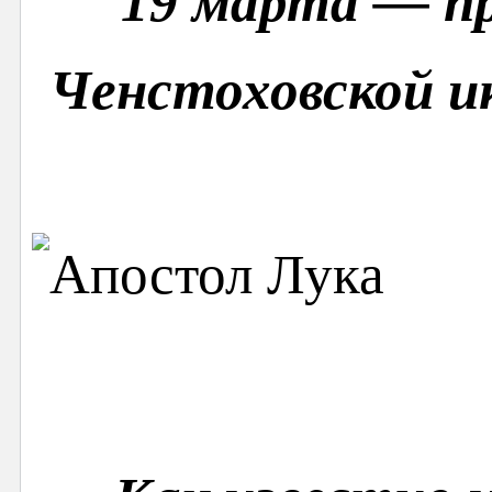
19 марта — пр
Ченстоховской 