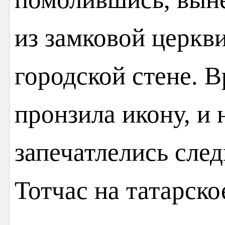
из замковой церкви
городской стене. В
пронзила икону, и 
запечатлелись сле
Тотчас на татарско