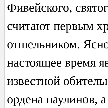
Фивейского, святог
считают первым х
отшельником. Ясно
настоящее время я
известной обитель
ордена паулинов, 