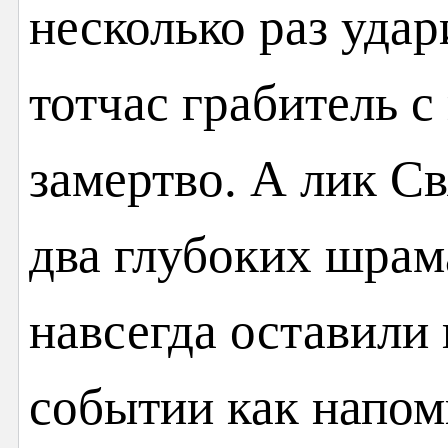
несколько раз удар
тотчас грабитель 
замертво. А лик С
два глубоких шрам
навсегда оставили 
событии как напом