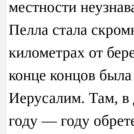
местности неузнав
Пелла стала скром
километрах от бере
конце концов была
Иерусалим. Там, в
году — году обрет