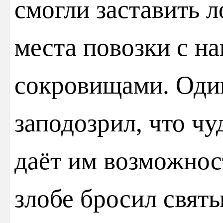
смогли заставить 
места повозки с н
сокровищами. Один
заподозрил, что ч
даёт им возможност
злобе бросил свят