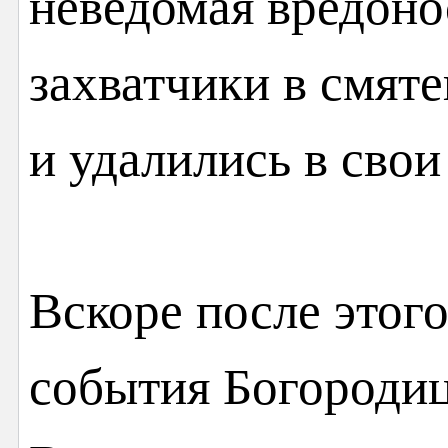
неведомая вредоно
захватчики в смяте
и удалились в свои
Вскоре после этог
события Богородиц