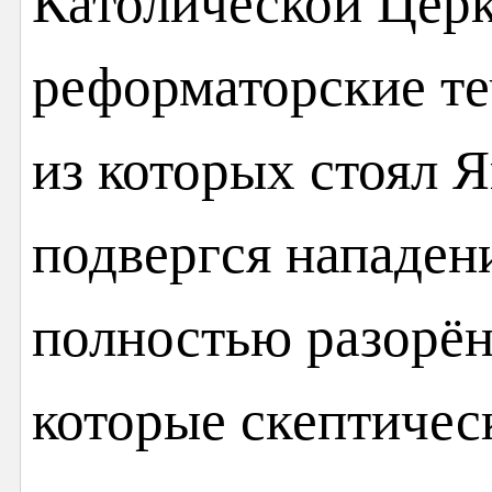
Католической Цер
реформаторские теч
из которых стоял 
подвергся нападен
полностью разорён
которые скептичес