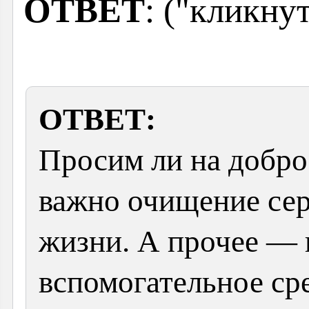
ОТВЕТ
: ("кликну
ОТВЕТ:
Просим ли на добро 
важно очищение сер
жизни. А прочее — 
вспомогательное ср