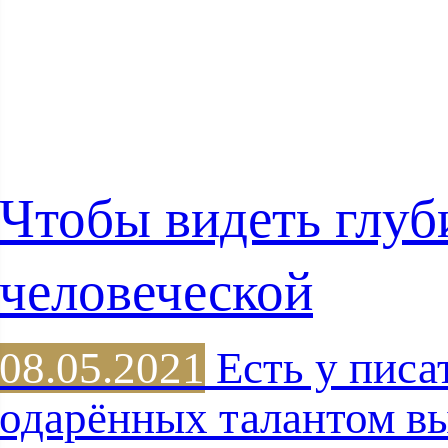
Чтобы видеть глу
человеческой
08.05.2021
Есть у писа
одарённых талантом в