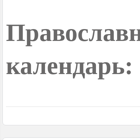
Православ
календарь: