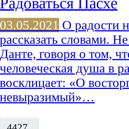
Радоваться Пасхе
03.05.2021
О радости 
рассказать словами. Н
Данте, говоря о том, ч
человеческая душа в р
восклицает: «О востор
невыразимый»…
4427