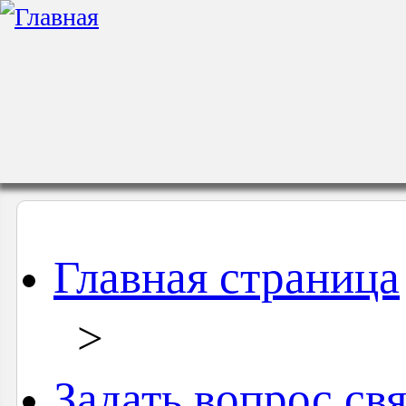
Главная страница
>
Задать вопрос св