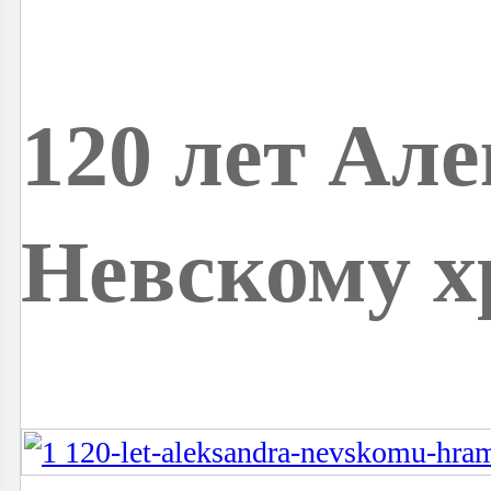
120 лет Але
Невскому х