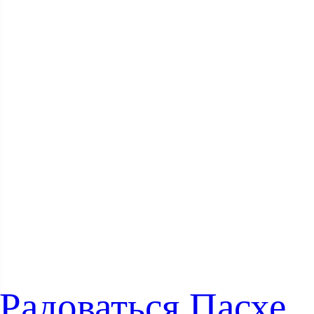
Радоваться Пасхе