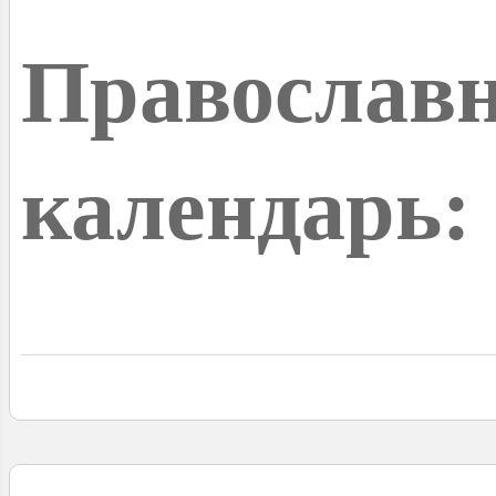
Православ
календарь: