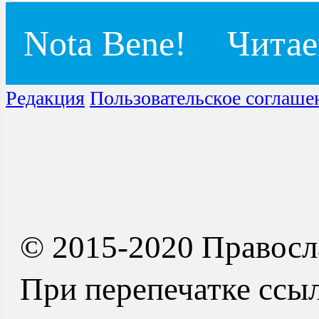
Nota Bene!
Читае
Редакция
Пользовательское соглаше
© 2015-2020 Правосл
При перепечатке ссыл