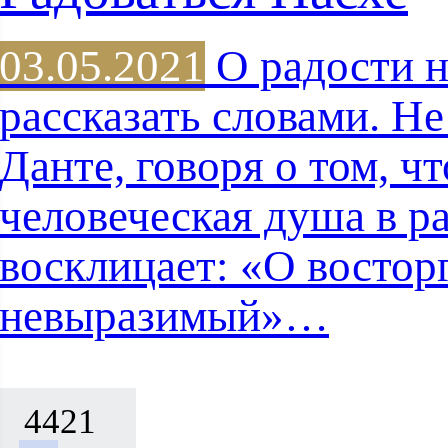
03.05.2021
О радости 
рассказать словами. Н
Данте, говоря о том, ч
человеческая душа в р
восклицает: «О востор
невыразимый»…
4421