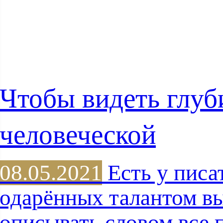
Чтобы видеть глу
человеческой
08.05.2021
Есть у писа
одарённых талантом в
описывать словом все 