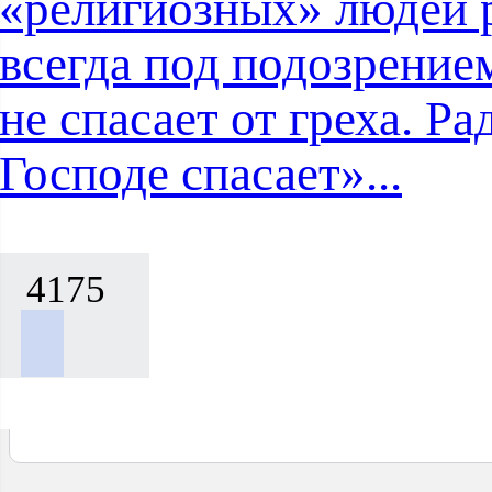
«религиозных» людей 
всегда под подозрением
не спасает от греха. Ра
Господе спасает»...
4175