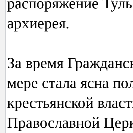
распоряжение Туль
архиерея.
За время Гражданс
мере стала ясна по
крестьянской влас
Православной Цер