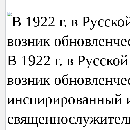
В 1922 г. в Русско
возник обновленче
инспирированный 
священнослужители