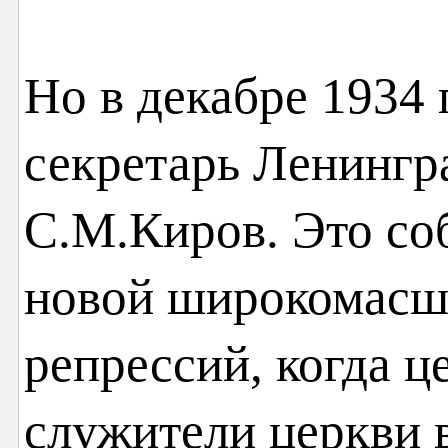
Но в декабре 1934 
секретарь Ленингр
С.М.Киров. Это со
новой широкомасш
репрессий, когда ц
служители церкви в