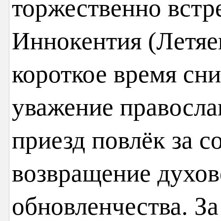
торжественно встр
Иннокентия (Летяев
короткое время сн
уважение правосла
приезд повлёк за с
возвращение духов
обновленчества. З