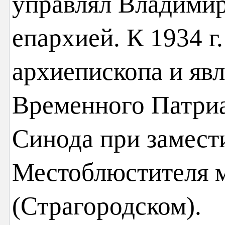
управлял Владимир
епархией. К 1934 г.
архиепископа и яв
Временного Патри
Синода при замест
Местоблюстителя 
(Страгородском).