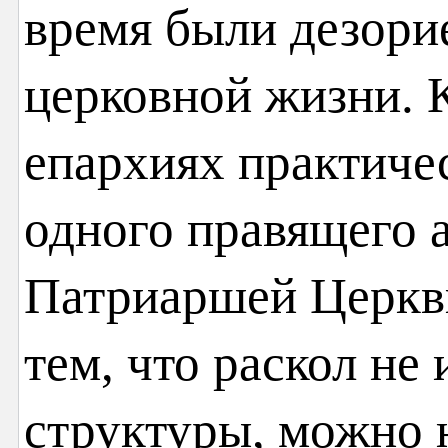
время были дезори
церковной жизни. К
епархиях практиче
одного правящего 
Патриаршей Церкви
тем, что раскол не
структуры, можно 