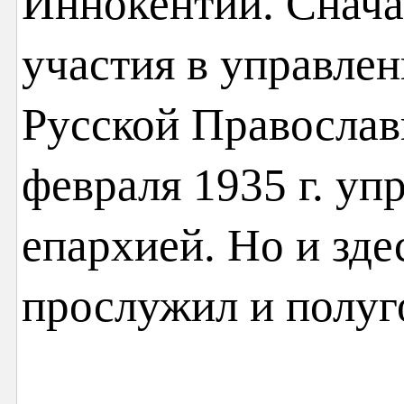
Иннокентий. Снача
участия в управле
Русской Православ
февраля 1935 г. уп
епархией. Но и зде
прослужил и полуг