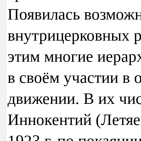
Появилась возможн
внутрицерковных р
этим многие иерар
в своём участии в
движении. В их чис
Иннокентий (Летяе
1923 г. по покаяни