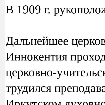
В 1909 г. рукополо
Дальнейшее церков
Иннокентия проход
церковно-учительс
трудился преподават
Иркутском духовн