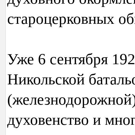
староцерковных об
Уже 6 сентября 192
Никольской баталь
(железнодорожной)
духовенство и мн