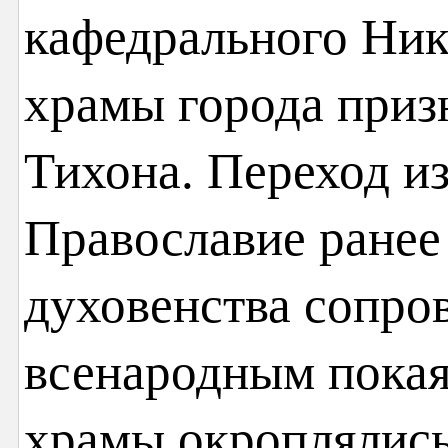
кафедрального Ник
храмы города приз
Тихона. Переход из
Православие ранее
духовенства сопро
всенародным покая
храмы окроплялис