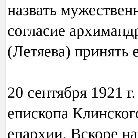
назвать мужествен
согласие архиманд
(Летяева) принять 
20 сентября 1921 г
епископа Клинског
епархии. Вскоре н