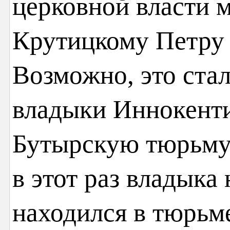
церковной власти 
Крутицкому Петру 
Возможно, это ста
владыки Иннокенти
Бутырскую тюрьму в
в этот раз владыка
находился в тюрьме