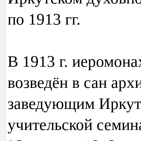
по 1913 гг.
В 1913 г. иеромон
возведён в сан арх
заведующим Иркут
учительской семин