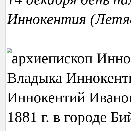
Иннокентия (Летя
Владыка Иннокенти
Иннокентий Иванов
1881 г. в городе Б