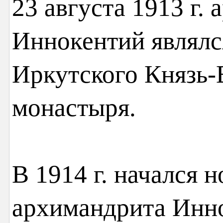
23 августа 1913 г.
Иннокентий являлс
Иркутского Князь-
монастыря.
В 1914 г. начался 
архимандрита Инно