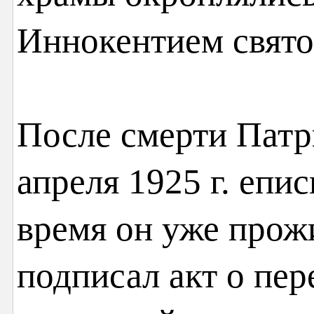
Иннокентием свято
После смерти Патр
апреля 1925 г. епи
время он уже прож
подписал акт о пе