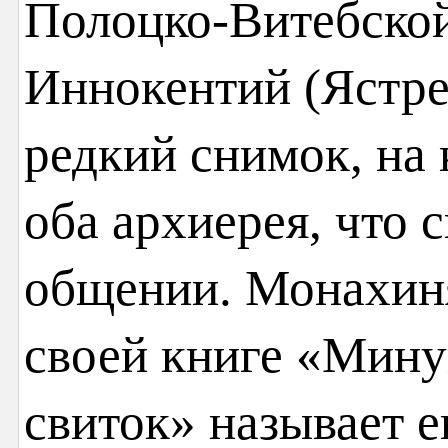
Полоцко-Витебской
Иннокентий (Ястре
редкий снимок, на
оба архиерея, что 
общении. Монахиня
своей книге «Мину
свиток» называет 