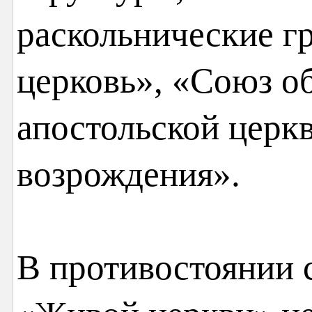
раскольнические г
церковь», «Союз о
апостольской церк
возрождения».
В противостоянии 