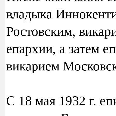
владыка Иннокент
Ростовским, викар
епархии, а затем 
викарием Московск
С 18 мая 1932 г. е