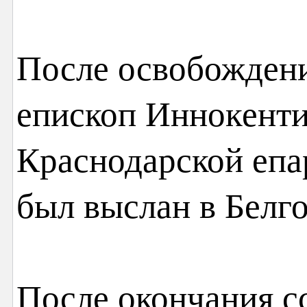
После освобождения
епископ Иннокенти
Краснодарской епар
был выслан в Белго
После окончания сс