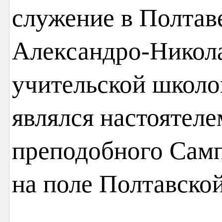
служение в Полтаве
Александро-Никола
учительской школо
являлся настоятеле
преподобного Сам
на поле Полтавско