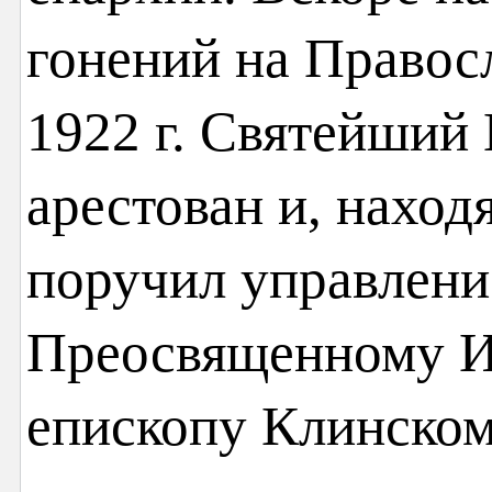
гонений на Правос
1922 г. Святейший
арестован и, наход
поручил управлени
Преосвященному И
епископу Клинском