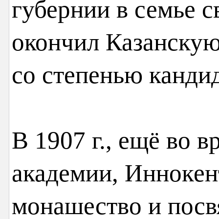
губернии в семье с
окончил Казанску
со степенью кандид
В 1907 г., ещё во 
академии, Иннокен
монашество и посв