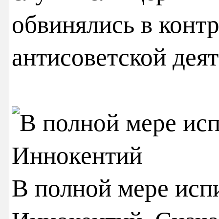
обвинялись в конт
антисоветской деят
В полной мере исп