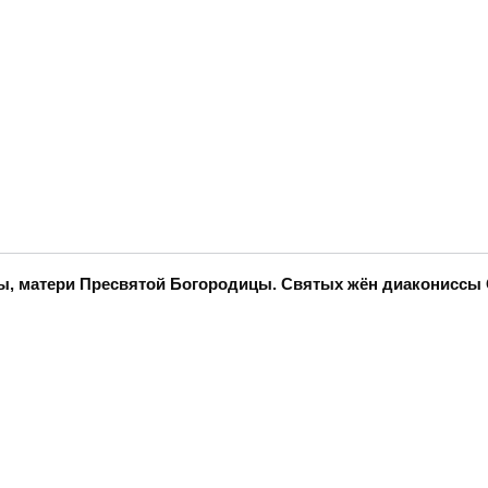
нны, матери Пресвятой Богородицы. Святых жён диаконисс