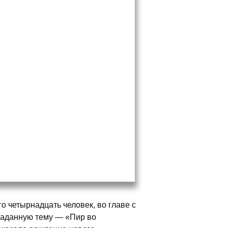
го четырнадцать человек, во главе с
заданную тему — «Пир во