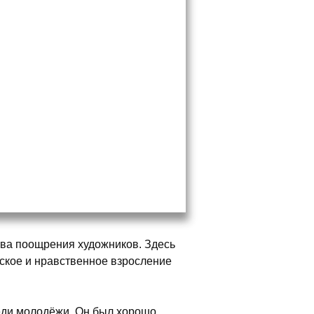
ва поощрения художников. Здесь
еское и нравственное взросление
еди молодёжи. Он был хорошо