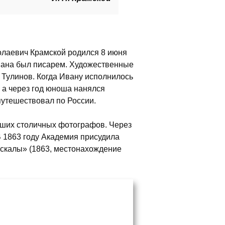
олаевич Крамской родился 8 июня
Ивана был писарем. Художественные
 Тулинов. Когда Ивану исполнилось
, а через год юноша нанялся
путешествовал по России.
учших столичных фотографов. Через
В 1863 году Академия присудила
 скалы» (1863, местонахождение