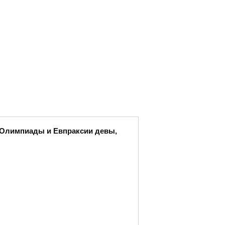
ы Олимпиады и Евпраксии девы,