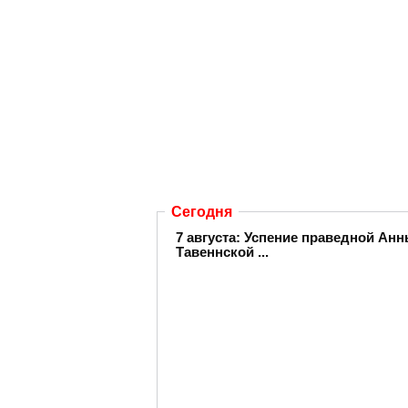
Сегодня
7 августа: Успение праведной А
Тавеннской ...