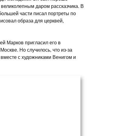
л великолепным даром рассказчика. В
большей части писал портреты по
исовал образа для церквей,
ей Марков пригласил его в
оскве. Но случилось, что из-за
 вместе с художниками Венигом и