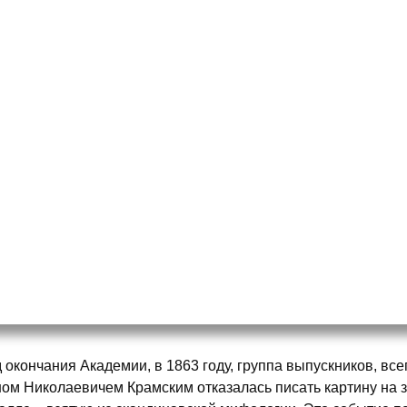
д окончания Академии, в 1863 году, группа выпускников, все
ом Николаевичем Крамским отказалась писать картину на 