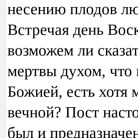
несению плодов лю
Встречая день Вос
возможем ли сказат
мертвы духом, что 
Божией, есть хотя
вечной? Пост наст
был и предназначен