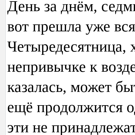
День за днём, сед
вот прешла уже вся
Четыредесятница, 
непривычке к возд
казалась, может бы
ещё продолжится о
эти не принадлежа