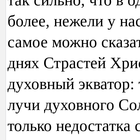
более, нежели у нас
самое можно сказа
днях Страстей Хри
духовный экватор: 
лучи духовного Со
только недостатка 