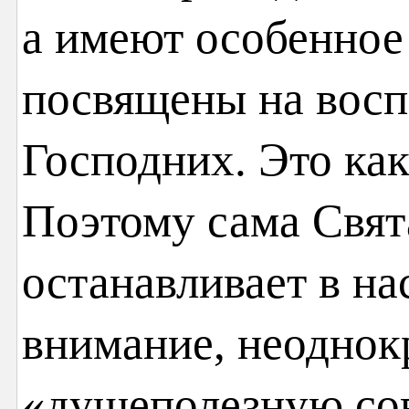
а имеют особенное
посвящены на восп
Господних. Это как
Поэтому сама Свят
останавливает в н
внимание, неоднок
«душеполезную с