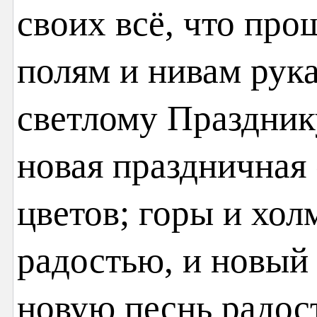
своих всё, что пр
полям и нивам рука
светлому Праздник
новая праздничная 
цветов; горы и хо
радостью, и новый 
новую песнь радос