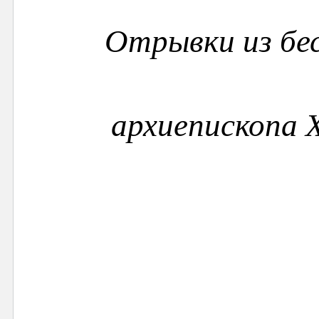
Отрывки из бе
архиепископа Х