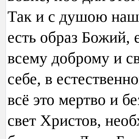
Так и с душою наше
есть образ Божий, 
всему доброму и св
себе, в естественн
всё это мертво и б
свет Христов, необ