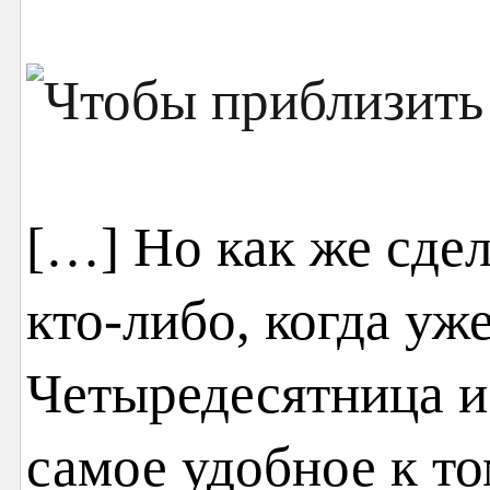
[…] Но как же сдел
кто-либо, когда уж
Четыредесятница и
самое удобное к то