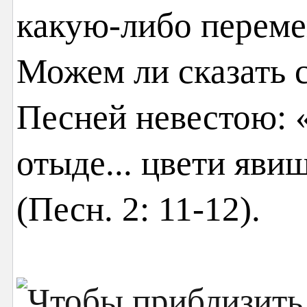
какую-либо переме
Можем ли сказать 
Песней невестою: «
отыде... цвети явиш
(Песн. 2: 11-12).