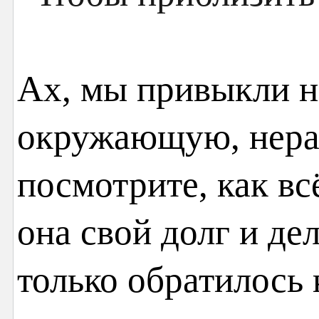
Ах, мы привыкли н
окружающую, нера
посмотрите, как вс
она свой долг и де
только обратилось 