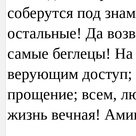
соберутся под знам
остальные! Да возв
самые беглецы! На
верующим доступ;
прощение; всем, л
жизнь вечная! Ами