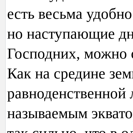
есть весьма удобно
но наступающие дн
Господних, можно с
Как на средине зе
равноденственной 
называемым эквато
так сильно, что в 