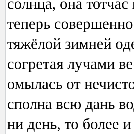
солнца, она тотчас 
теперь совершенно
тяжёлой зимней од
согретая лучами в
омылась от нечисто
сполна всю дань во
ни день, то более и