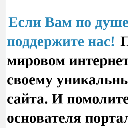
Если Вам по душе
поддержите нас!
П
мировом интернет
своему уникальн
сайта. И помолит
основателя порта