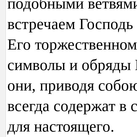
подобными ветвями
встречаем Господь
Его торжественном
символы и обряды 
они, приводя собо
всегда содержат в 
для настоящего.