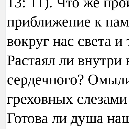
13: 11). Что же про
приближение к нам
вокруг нас света и
Растаял ли внутри 
сердечного? Омыли
греховных слезами
Готова ли душа наш