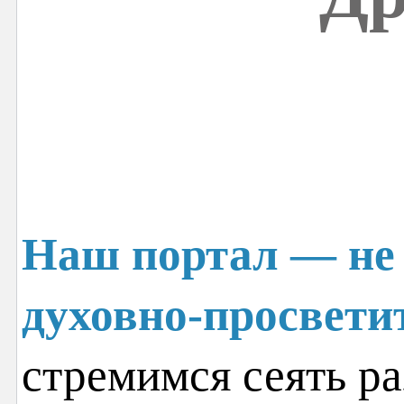
Наш портал — не 
духовно-просвети
стремимся сеять ра