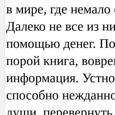
в мире, где немало
Далеко не все из н
помощью денег. По
порой книга, вовр
информация. Устно
способно нежданно
души, перевернуть 