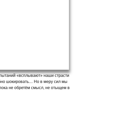
испытаний «всплывают» наши страсти
обно шокировать… Но в меру сил мы
пока не обретём смысл, не отыщем в