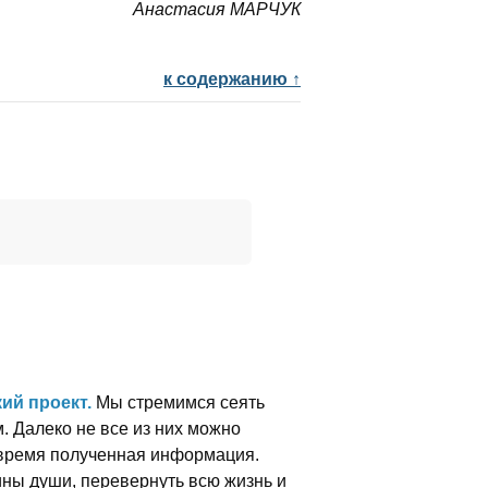
Анастасия МАРЧУК
к содержанию ↑
ий проект.
Мы стремимся сеять
м. Далеко не все из них можно
вовремя полученная информация.
ины души, перевернуть всю жизнь и