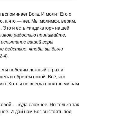
 вспоминает Бога. И молит Его о
о, а что — нет. Мы молимся, верим,
. Это и есть «индикатор» нашей
ликою радостью принимайте,
то испытание вашей веры
ое действие, чтобы вы были
2-4).
а мы победим ложный страх и
еть и обретём покой. Всё, что
нию. Хоть и не всегда понятными нам
собой — куда сложнее. Но только так
нее. И дай нам Бог выстоять под