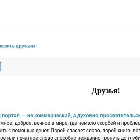
казать друзьям:
Друзья!
 портал — не коммерческий, а духовно-просветительск
мное, доброе, вечное в мире, где немало скорбей и пробле
ить с помощью денег. Порой спасает слово, порой книга, 
ное или печатное слово способно нежданно тронуть до глуб