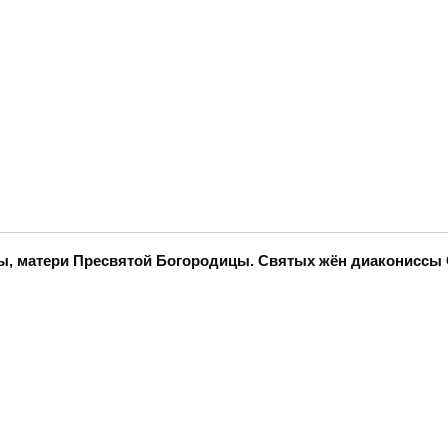
нны, матери Пресвятой Богородицы. Святых жён диаконисс