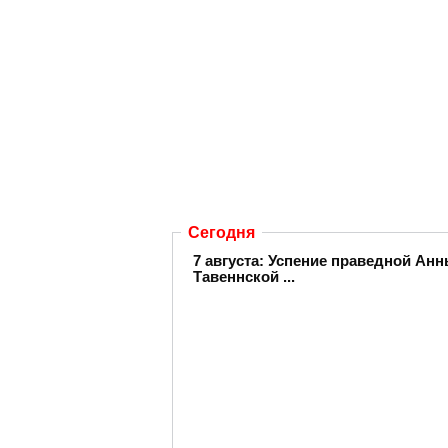
Сегодня
7 августа: Успение праведной А
Тавеннской ...