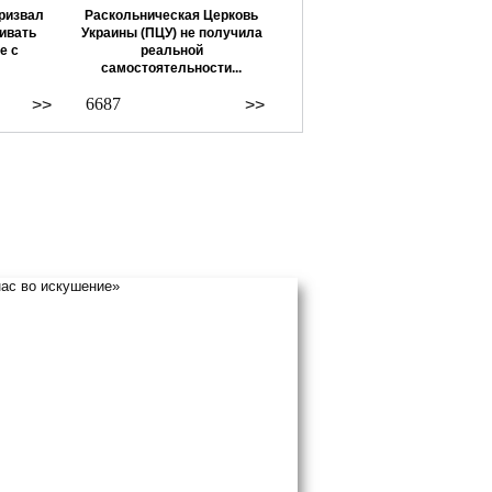
ризвал
Раскольническая Церковь
ивать
Украины (ПЦУ) не получила
е с
реальной
самостоятельности...
6687
>>
>>