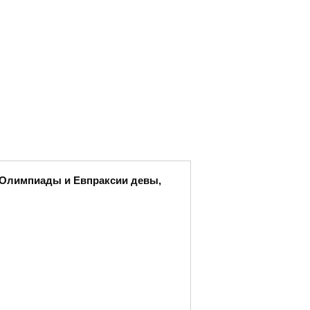
ы Олимпиады и Евпраксии девы,