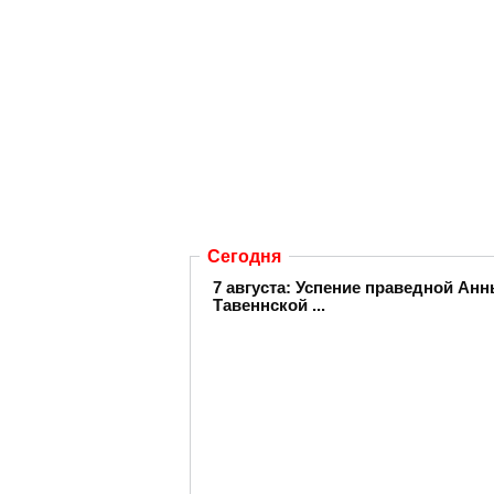
Сегодня
7 августа: Успение праведной А
Тавеннской ...