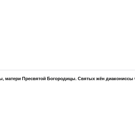
нны, матери Пресвятой Богородицы. Святых жён диаконисс