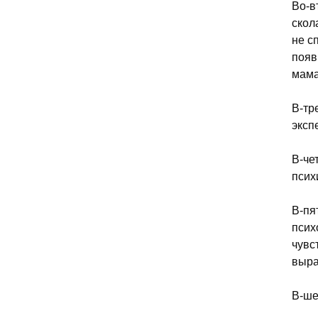
Во-в
скол
не с
появ
мама
В-тр
эксп
В-че
псих
В-пя
псих
чувс
выра
В-ше