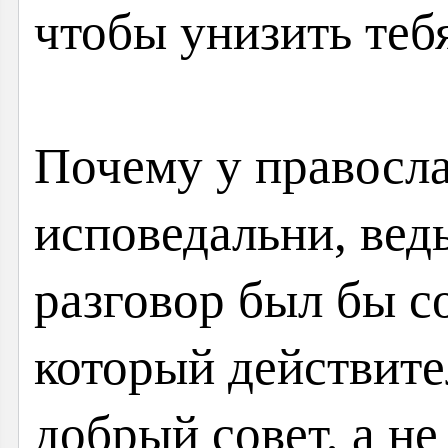
чтобы унизить тебя
Почему у правосл
исповедальни, вед
разговор был бы с
который действите
добрый совет, а не