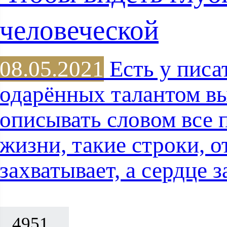
человеческой
08.05.2021
Есть у писа
одарённых талантом в
описывать словом все 
жизни, такие строки, о
захватывает, а сердце
4951