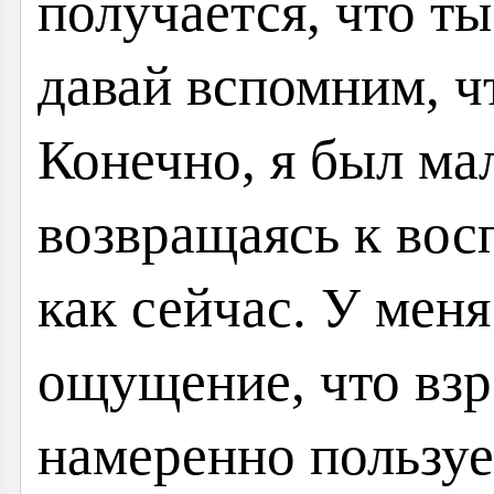
получается, что т
давай вспомним, чт
Конечно, я был ма
возвращаясь к вос
как сейчас. У меня
ощущение, что вз
намеренно пользуе