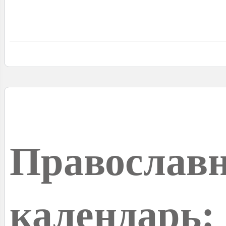
Православ
календарь: