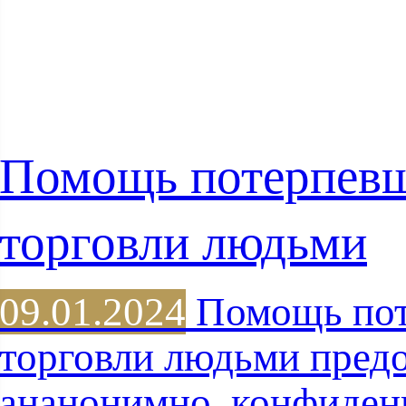
Помощь потерпев
торговли людьми
09.01.2024
Помощь пот
торговли людьми предо
ананонимно, конфиден