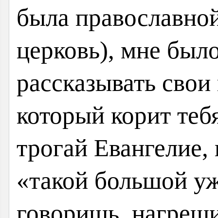
была православной
церковь), мне был
рассказывать свои
который корит тебя
трогай Евангелие, 
«такой большой уж
говоришь, нагрешил