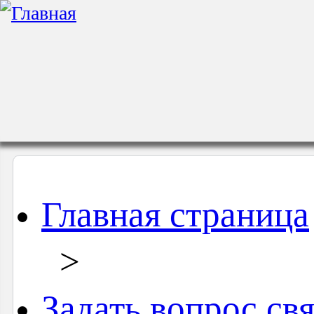
Главная страница
>
Задать вопрос св