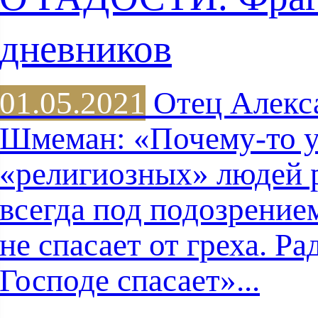
дневников
01.05.2021
Отец Алекс
Шмеман: «Почему-то 
«религиозных» людей 
всегда под подозрением
не спасает от греха. Ра
Господе спасает»...