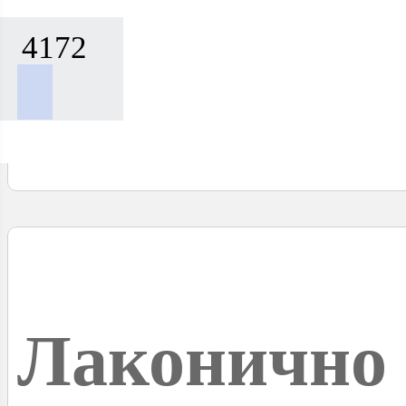
4172
Лаконично 