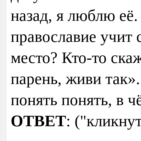
назад, я люблю её
православие учит 
место? Кто-то ска
парень, живи так»
понять понять, в 
ОТВЕТ
: ("кликну