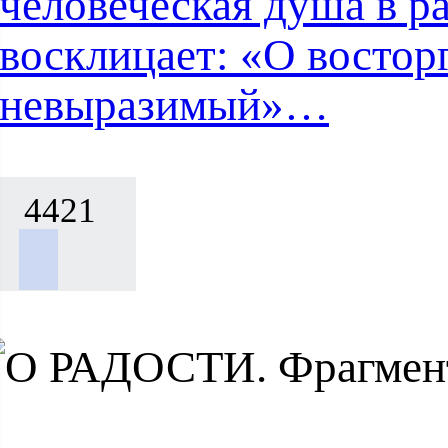
человеческая душа в р
восклицает: «О востор
невыразимый»…
4421