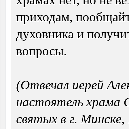
храмах нет, но не в
приходам, пообщайт
духовника и получи
вопросы.
(Отвечал иерей Але
настоятель храма 
святых в г. Минске,