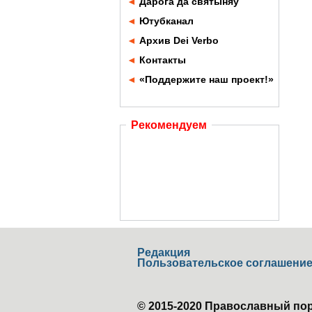
◄
Дарога да святыняў
◄
Ютубканал
◄
Архив Dei Verbo
◄
Контакты
◄
«Поддержите наш проект!»
Рекомендуем
Редакция
Пользовательское соглашени
© 2015-2020 Православный пор