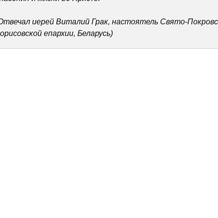
Отвечал иерей Виталий Грак, настоятель Свято-Покровск
орисовской епархии, Беларусь)