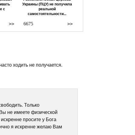
ивать
Украины (ПЦУ) не получила
е с
реальной
самостоятельности...
6675
>>
>>
часто ходить не получается.
свободить. Только
 Вы не имеете физической
 искренне просите у Бога
лично я искренне желаю Вам