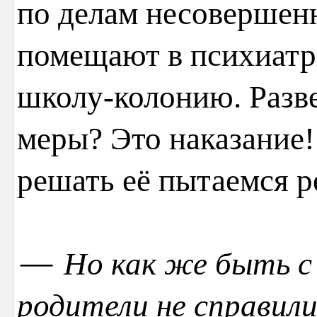
по делам несовершенн
помещают в психиатр
школу-колонию. Разве
меры? Это наказание!
решать её пытаемся 
—
Но как же быть с
родители не справил