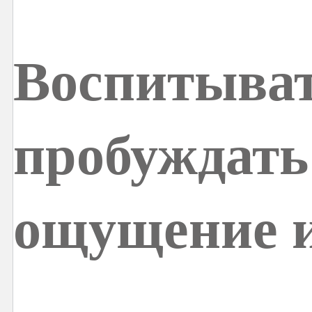
Воспитыва
пробуждать
ощущение 