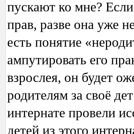
пускают ко мне? Если
прав, разве она уже н
есть понятие «неродит
ампутировать его пра
взрослея, он будет ож
родителям за своё де
интернате провели ис
детей из этого интер