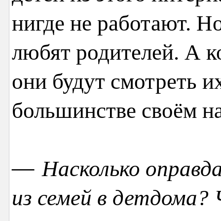
нигде не работают. Но
любят родителей. А к
они будут смотреть их
большинстве своём н
—
Насколько оправда
из семей в детдома?