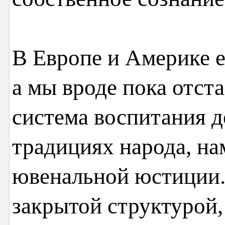
В Европе и Америке 
а мы вроде пока отс
система воспитания д
традициях народа, на
ювенальной юстиции.
закрытой структурой,