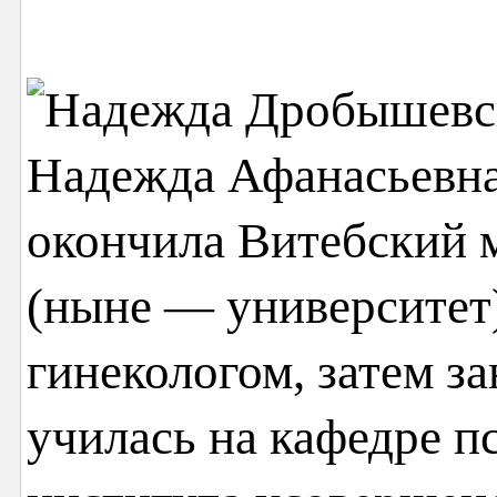
Надежда Афанасьевна
окончила Витебский 
(ныне — университет)
гинекологом, затем з
училась на кафедре 