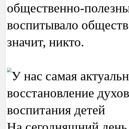
общественно-полезный
воспитывало общество
значит, никто.
На сегодняшний день 