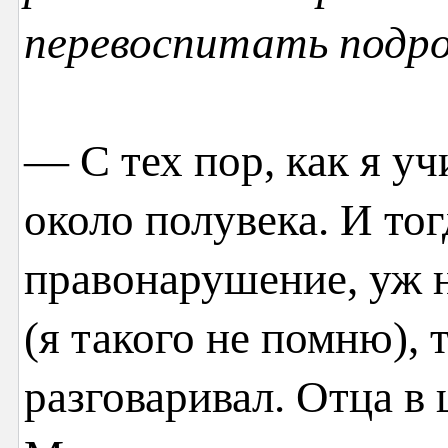
перевоспитать подр
— С тех пор, как я у
около полувека. И то
правонарушение, уж 
(я такого не помню), 
разговаривал. Отца в