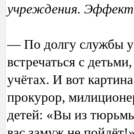
учреждения. Эффект
— По долгу службы у
встречаться с детьми
учётах. И вот картина
прокурор, милиционер
детей: «Вы из тюрьмы
вас замуж не пойдёт!