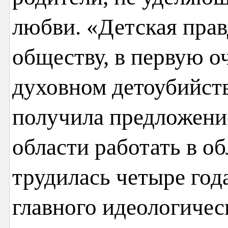
любви. «Детская пра
обществу, в первую о
духовном детоубийств
получила предложени
области работать в об
трудилась четыре го
главного идеологическ