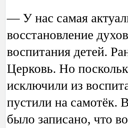
— У нас самая актуа
восстановление духо
воспитания детей. Ра
Церковь. Но поскольк
исключили из воспита
пустили на самотёк. В
было записано, что в