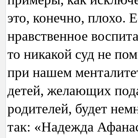
это, конечно, плохо. 
нравственное воспита
то никакой суд не по
при нашем менталите
детей, желающих пода
родителей, будет нем
так: «Надежда Афанас