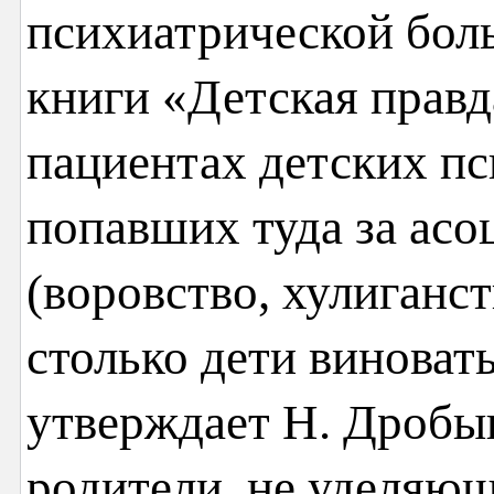
психиатрической бол
книги «Детская правд
пациентах детских п
попавших туда за асо
(воровство, хулиганст
столько дети виноват
утверждает Н. Дробыш
родители, не уделяющ