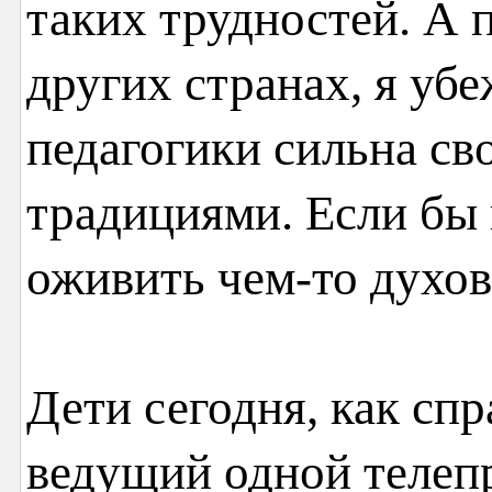
таких трудностей. А 
других странах, я уб
педагогики сильна с
традициями. Если бы 
оживить чем-то духо
Дети сегодня, как сп
ведущий одной телеп