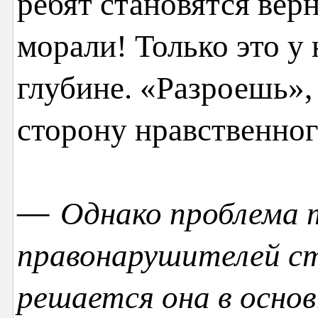
ребят становятся вер
морали! Только это у 
глубине. «Разроешь»,
сторону нравственног
—
Однако проблема т
правонарушителей ст
решается она в осно