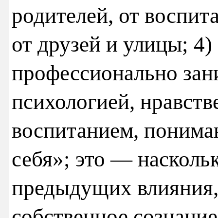
родителей, от воспита
от друзей и улицы; 4)
профессионально зан
психологией, нравст
воспитанием, понимаю
себя»; это — насколь
предыдущих влияния
собственное сознание