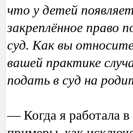
что у детей появляе
закреплённое право п
суд. Как вы относитес
вашей практике случ
подать в суд на роди
— Когда я работала в
примеры, как исключе