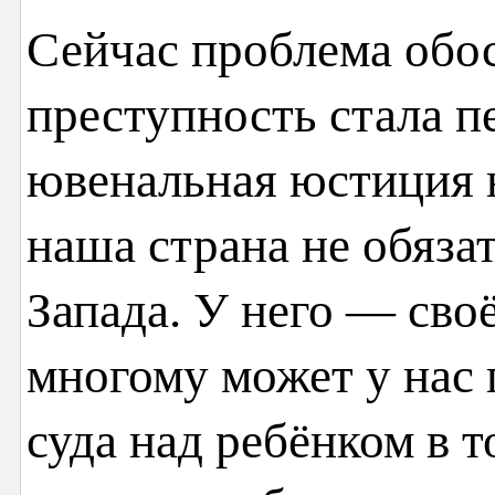
Сейчас проблема обос
преступность стала п
ювенальная юстиция 
наша страна не обяза
Запада. У него — своё
многому может у нас 
суда над ребёнком в т