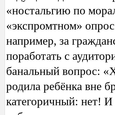
«ностальгию по морал
«экспромтном» опросе
например, за граждан
поработать с аудитор
банальный вопрос: «Х
родила ребёнка вне б
категоричный: нет! 