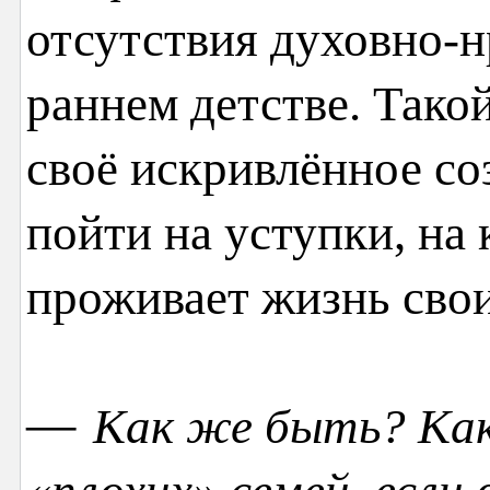
отсутствия духовно-н
раннем детстве. Тако
своё искривлённое со
пойти на уступки, н
проживает жизнь свои
—
Как же быть? Как