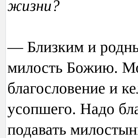
жизни?
— Близким и родны
милость Божию. М
благословение и ке
усопшего. Надо бл
подавать милостын