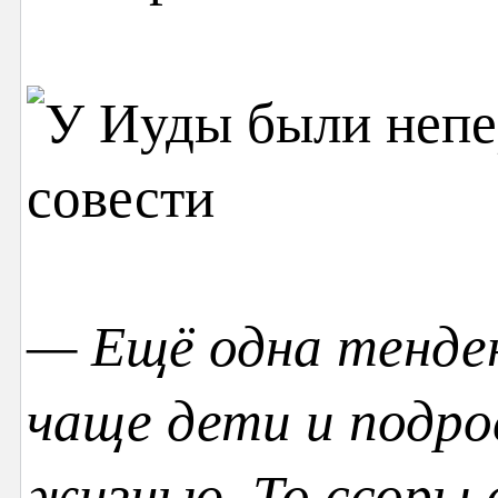
— Ещё одна тенден
чаще дети и подро
жизнью. То ссоры 