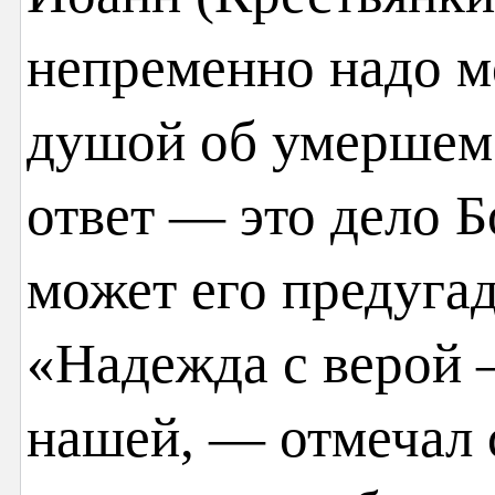
непременно надо м
душой об умершем 
ответ — это дело Б
может его предугад
«Надежда с верой 
нашей, — отмечал 