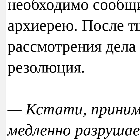
необходимо сообщ
архиерею. После т
рассмотрения дела
резолюция.
— Кстати, принима
медленно разрушае