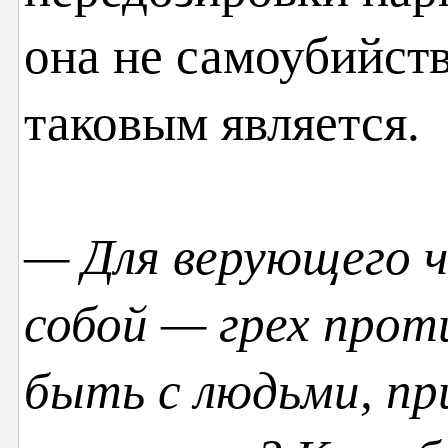
она не самоубийст
таковым является.
— Для верующего ч
собой — грех проти
быть с людьми, пр