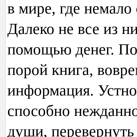
в мире, где немало
Далеко не все из н
помощью денег. По
порой книга, вовр
информация. Устно
способно нежданно
души, перевернуть 