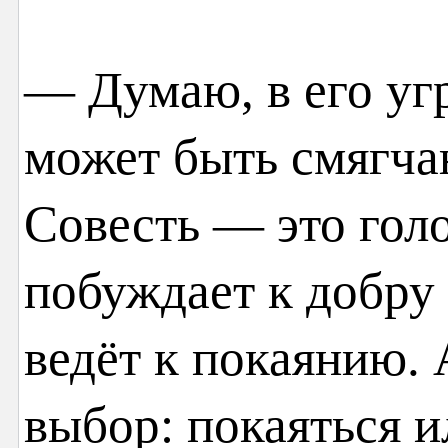
— Думаю, в его уг
может быть смягча
Совесть — это голо
побуждает к добру 
ведёт к покаянию. 
выбор: покаяться и