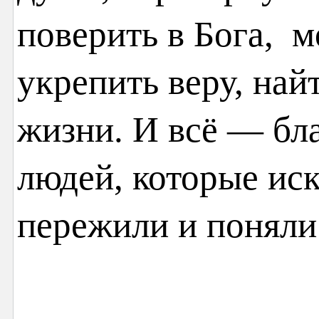
поверить в Бога, м
укрепить веру, най
жизни. И всё — бл
людей, которые иск
пережили и поняли