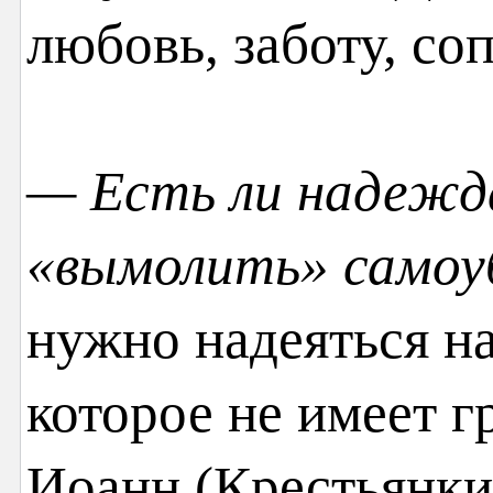
любовь, заботу, со
— Есть ли надежд
«вымолить» самоу
нужно надеяться н
которое не имеет 
Иоанн (Крестьянки