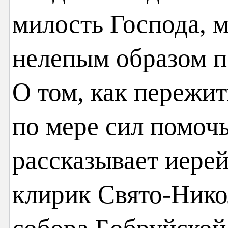
милость Господа, м
нелепым образом 
О том, как пережи
по мере сил помоч
рассказывает иере
клирик Свято-Нико