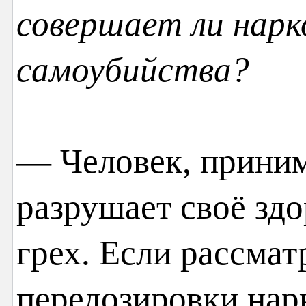
совершает ли нарк
самоубийства?
— Человек, прини
разрушает своё здо
грех. Если рассмат
передозировки нар