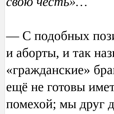
свою честь»…
— С подобных пози
и аборты, и так на
«гражданские» бра
ещё не готовы имет
помехой; мы друг 