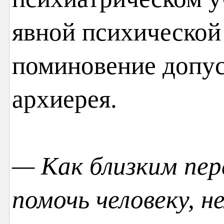
явной психической
поминовение допус
архиерея.
— Как близким пер
помочь человеку, н