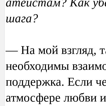
атеистам? Как убе
шага?
— На мой взгляд, 
необходимы взаим
поддержка. Если ч
атмосфере любви и