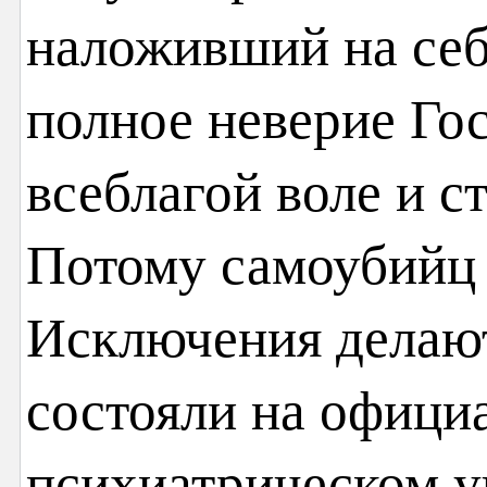
наложивший на себ
полное неверие Гос
всеблагой воле и с
Потому самоубийц 
Исключения делают
состояли на офици
психиатрическом у