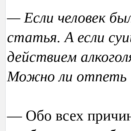
— Если человек бы
статья. А если су
действием алкогол
Можно ли отпеть 
— Обо всех причин