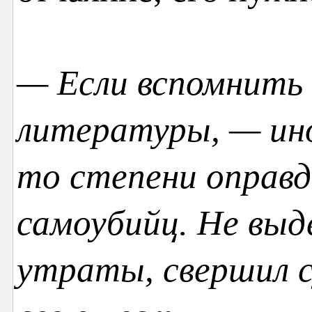
— Если вспомнить 
литературы, — ино
то степени оправд
самоубийц. Не выд
утраты, свершил с