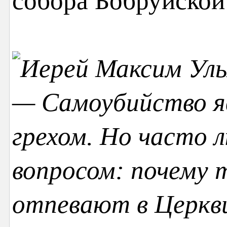
собора Бобруйской
— Самоубийство 
грехом. Но часто 
вопросом: почему 
отпевают в Церкви