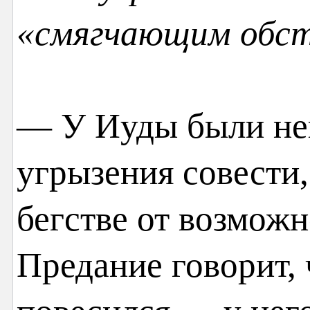
«смягчающим обс
— У Иуды были не
угрызения совести,
бегстве от возможн
Предание говорит, 