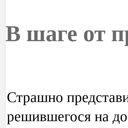
В шаге от 
Страшно представи
решившегося на д