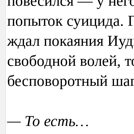
повесился — у нег
попыток суицида. 
ждал покаяния Иуд
свободной волей, т
бесповоротный шаг
— То есть…