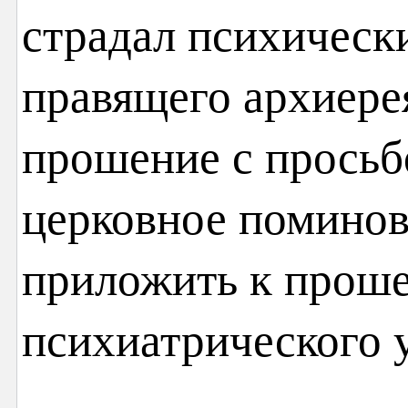
страдал психически
правящего архиере
прошение с просьб
церковное поминов
приложить к проше
психиатрического 