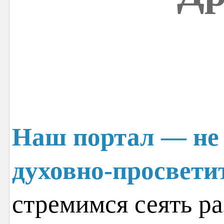
Наш портал — не 
духовно-просвети
стремимся сеять ра