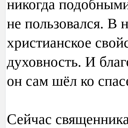
никогда подобным
не пользовался. В 
христианское свой
духовность. И благ
он сам шёл ко спа
Сейчас священника