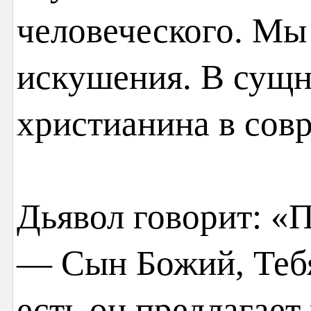
человеческого. Мы
искушения. В сущн
христианина в сов
Дьявол говорит: «
— Сын Божий, Тебя
есть он предлагает