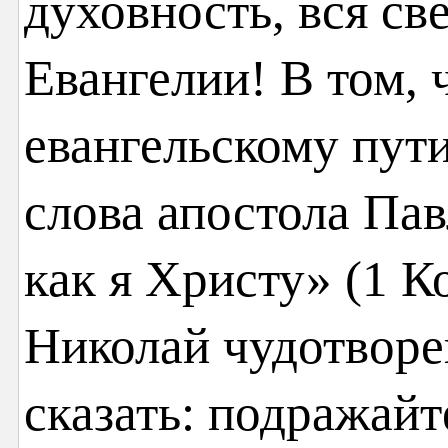
духовность, вся св
Евангелии! В том, 
евангельскому пути
слова апостола Па
как я Христу» (1 Ко
Николай чудотворе
сказать: подражайте