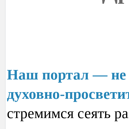
Наш портал — не 
духовно-просвети
стремимся сеять ра