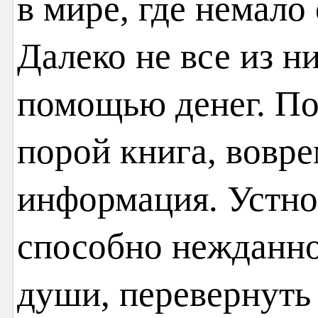
в мире, где немало
Далеко не все из н
помощью денег. По
порой книга, вовр
информация. Устно
способно нежданно
души, перевернуть 