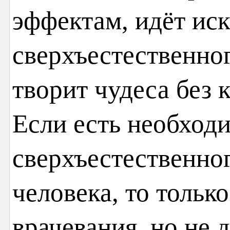
эффектам, идёт иск
сверхъестественног
творит чудеса без 
Если есть необход
сверхъестественног
человека, то только
врачевания, но не 