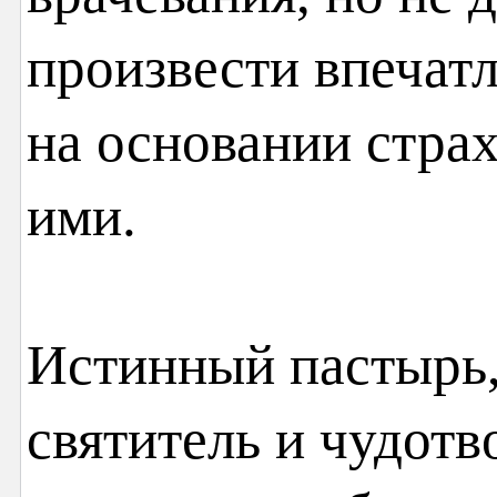
произвести впечат
на основании страх
ими.
Истинный пастырь,
святитель и чудотв