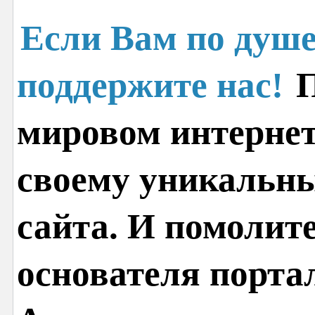
Если Вам по душе
поддержите нас!
П
мировом интернет
своему уникальн
сайта. И помолит
основателя порта