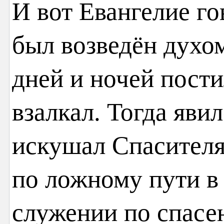
И вот Евангелие го
был возведён духом
дней и ночей пости
взалкал. Тогда яви
искушал Спасителя
по ложному пути в
служении по спасе