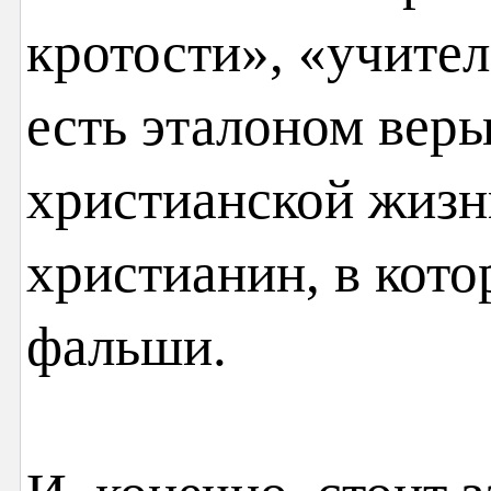
кротости», «учител
есть эталоном вер
христианской жизн
христианин, в кото
фальши.