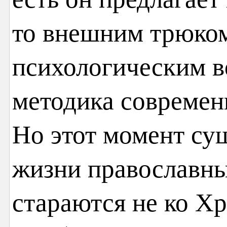
то внешним трюком
психологическим в
методика современ
Но этот момент су
жизни православны
стараются не ко Хр