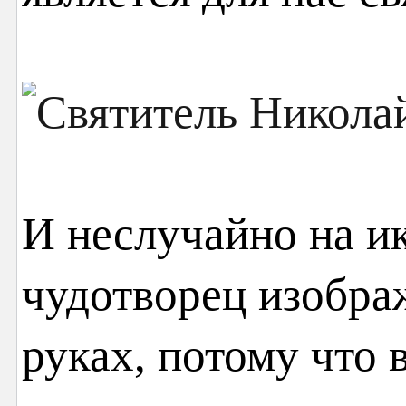
И неслучайно на и
чудотворец изобра
руках, потому что в