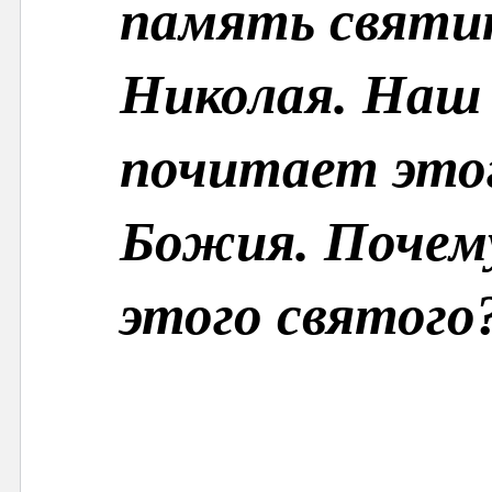
память святи
Николая. Наш 
почитает этог
Божия. Почему
этого святого