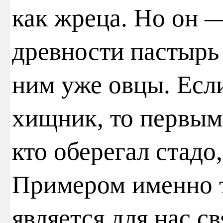
как жреца. Но он —
древности пастырь 
ним уже овцы. Есл
хищник, то первым 
кто оберегал стадо
Примером именно т
является для нас с