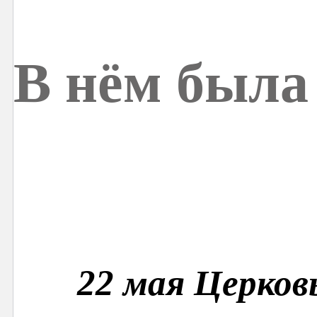
В нём была
22 мая Церков