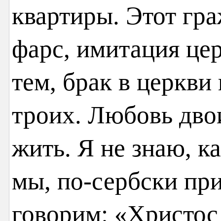
квартиры. Этот гр
фарс, имитация це
тем, брак в церкви
троих. Любовь дво
жить. Я не знаю, ка
мы, по-сербски при
говорим: «Христос