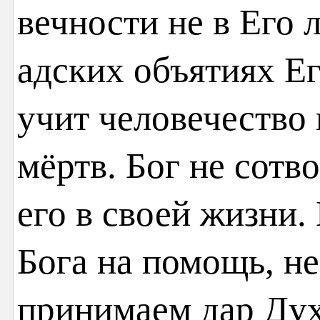
вечности не в Его 
адских объятиях Е
учит человечество 
мёртв. Бог не сотв
его в своей жизни.
Бога на помощь, не
принимаем дар Духа