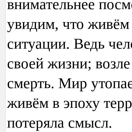
внимательнее посм
увидим, что живём
ситуации. Ведь чел
своей жизни; возле
смерть. Мир утопае
живём в эпоху терр
потеряла смысл.