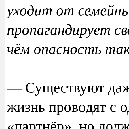
уходит от семейн
пропагандирует св
чём опасность та
— Существуют даж
жизнь проводят с 
«партнёр», но долж