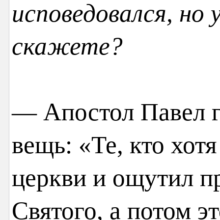
исповедовался, но 
скажете?
— Апостол Павел 
вещь: «Те, кто хот
церкви и ощутил п
Святого, а потом э