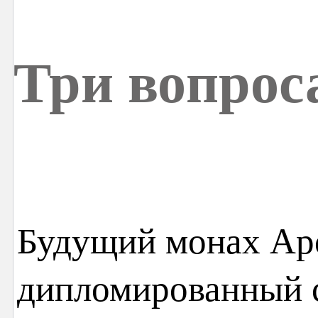
Три вопрос
Будущий монах Арс
дипломированный с