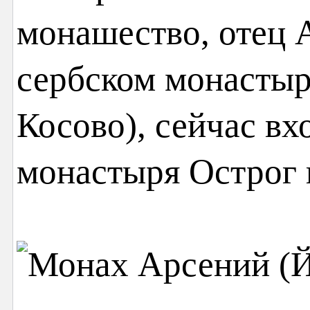
монашество, отец А
сербском монастыр
Косово), сейчас вх
монастыря Острог 