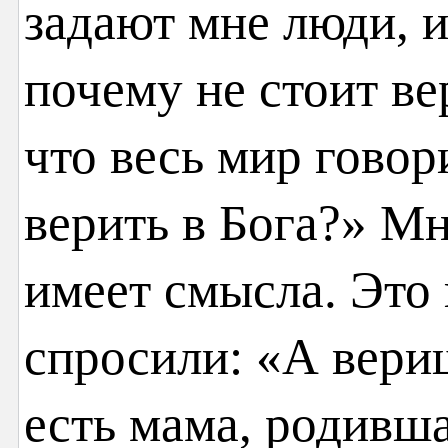
задают мне люди, и
почему не стоит ве
что весь мир говор
верить в Бога?» Мн
имеет смысла. Это 
спросили: «А вериш
есть мама, родивш