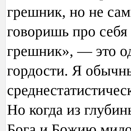
грешник, но не с
говоришь про себя
грешник», — это о
гордости. Я обычн
среднестатистичес
Но когда из глуби
Бога и Божию мило