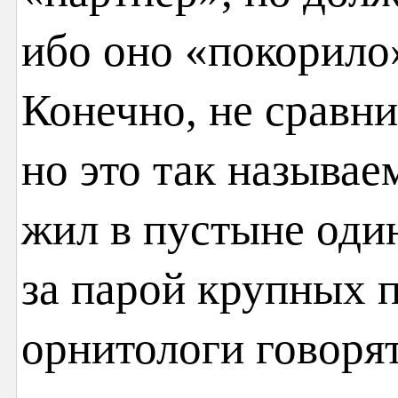
ибо оно «покорило
Конечно, не сравн
но это так называе
жил в пустыне оди
за парой крупных 
орнитологи говорят