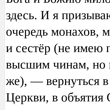
здесь. И я призыва
очередь монахов, 
и сестёр (не имею 
высшим чинам, но 
же), — вернуться в
Церкви, в объятия 