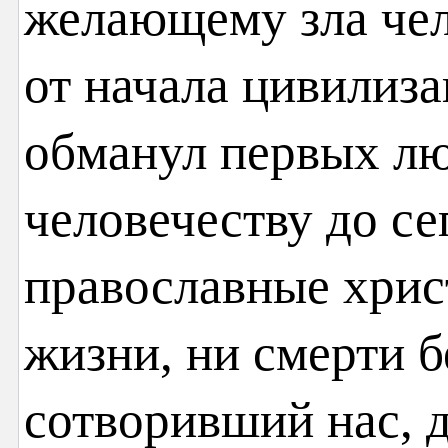
желающему зла чел
от начала цивилиза
обманул первых лю
человечеству до се
православные христ
жизни, ни смерти бе
сотворивший нас, 