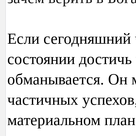
Если сегодняшний ч
состоянии достичь 
обманывается. Он 
частичных успехов,
материальном план