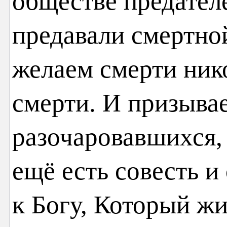
обществе предателе
предавали смертной
желаем смерти ник
смерти. И призывае
разочаровавшихся, 
ещё есть совесть и
к Богу, Который жи