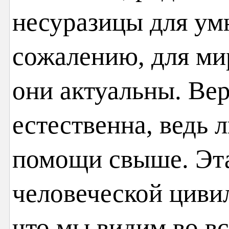
несуразицы для ум
сожалению, для ми
они актуальны. Вер
естественна, ведь
помощи свыше. Эта
человеческой циви
что мы видим во вс