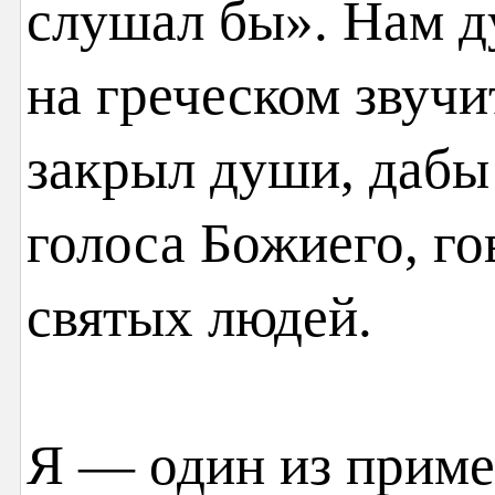
слушал бы». Нам д
на греческом звучи
закрыл души, дабы
голоса Божиего, го
святых людей.
Я — один из приме