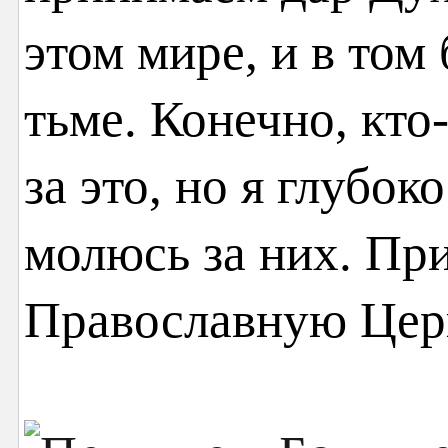
этом мире, и в том
тьме. Конечно, кто
за это, но я глубок
молюсь за них. При
Православную Цер