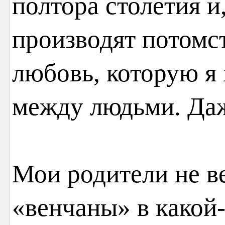
полтора столетия и
производят потомст
любовь, которую я 
между людьми. Даж
Мои родители не ве
«венчаны» в какой-