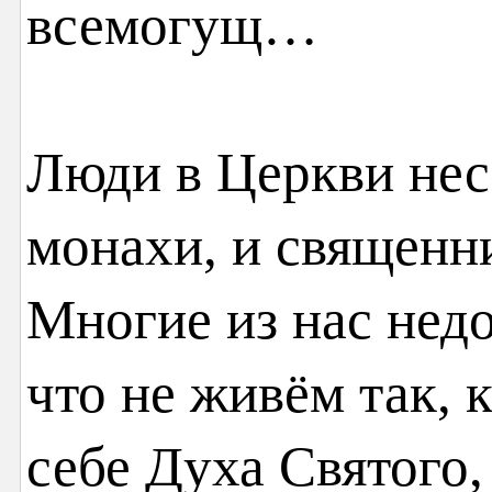
всемогущ…
Люди в Церкви не
монахи, и священн
Многие из нас нед
что не живём так, 
себе Духа Святого,