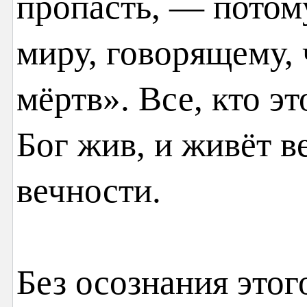
пропасть, — потом
миру, говорящему, 
мёртв». Все, кто э
Бог жив, и живёт в
вечности.
Без осознания этог