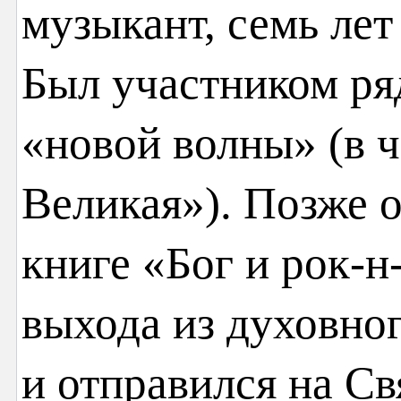
музыкант, семь ле
Был участником ря
«новой волны» (в ч
Великая»). Позже о
книге «Бог и рок-н
выхода из духовно
и отправился на С