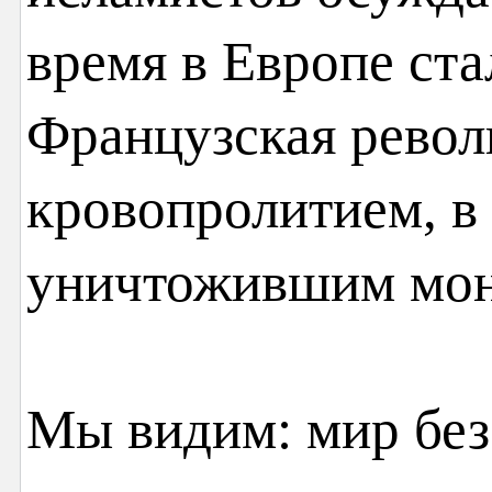
время в Европе ста
Французская рево
кровопролитием, в
уничтожившим мон
Мы видим: мир без 