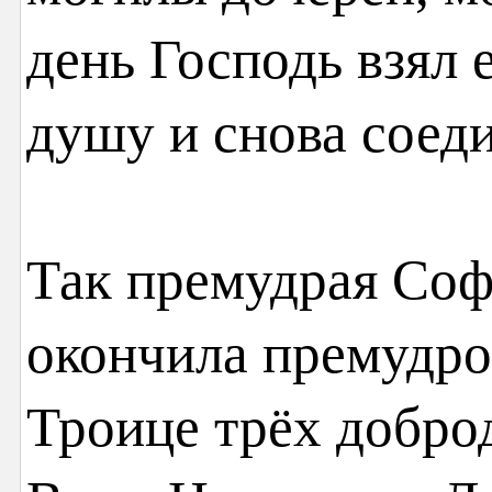
день Господь взял
душу и снова соед
Так премудрая Соф
окончила премудро
Троице трёх добро