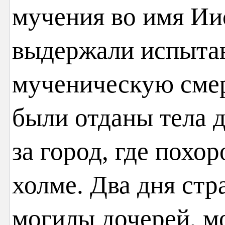
мучения во имя Ии
выдержали испыта
мученическую смер
были отданы тела д
за город, где похо
холме. Два дня стр
могилы дочерей, мо