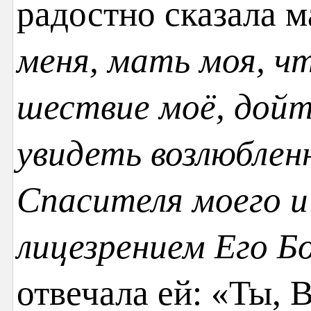
радостно сказала м
меня, мать моя, ч
шествие моё, дойт
увидеть возлюблен
Спасителя моего и
лицезрением Его Б
отвечала ей: «Ты, 