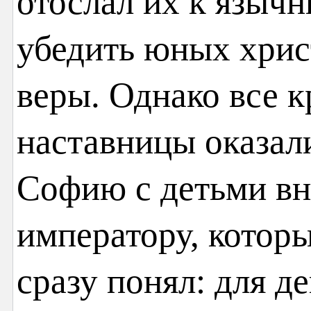
отослал их к язычн
убедить юных хрис
веры. Однако все 
наставницы оказал
Софию с детьми вн
императору, которы
сразу понял: для де