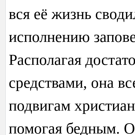
вся её жизнь свод
исполнению запов
Располагая доста
средствами, она вс
подвигам христиан
помогая бедным. О