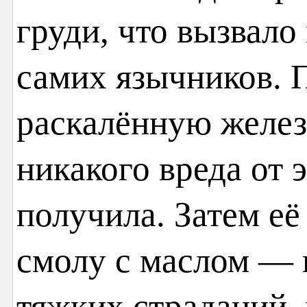
груди, что вызвало
самих язычников. 
раскалённую желез
никакого вреда от 
получила. Затем е
смолу с маслом — 
тяжких страданий,