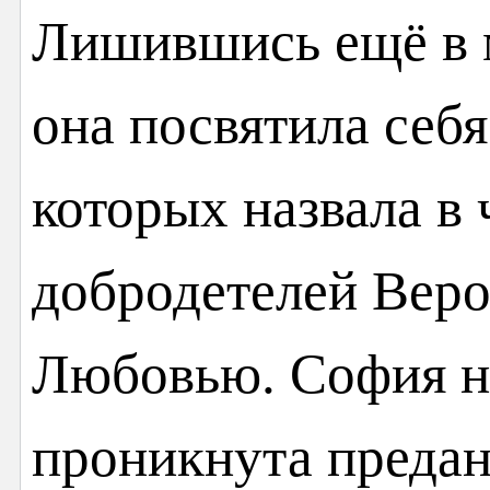
Лишившись ещё в 
она посвятила себ
которых назвала в
добродетелей Веро
Любовью. София н
проникнута предан