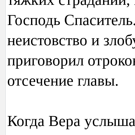
Господь Спаситель.
неистовство и злоб
приговорил отроко
отсечение главы.
Когда Вера услышал