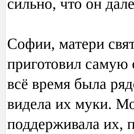
сильно, что он дал
Софии, матери свя
приготовил самую 
всё время была ряд
видела их муки. М
поддерживала их, п