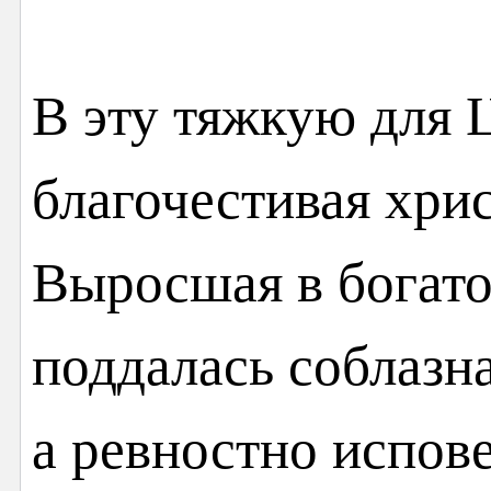
В эту тяжкую для 
благочестивая хри
Выросшая в богато
поддалась соблазн
а ревностно испов