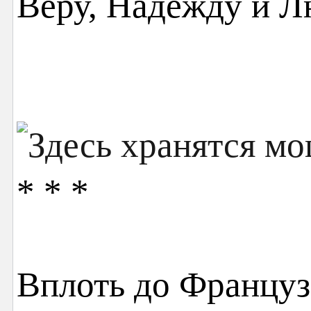
Веру, Надежду и Л
* * *
Вплоть до Францу