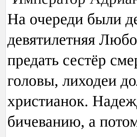
На очереди были д
девятилетняя Любо
предать сестёр сме
головы, лиходеи д
христианок. Надеж
бичеванию, а потом