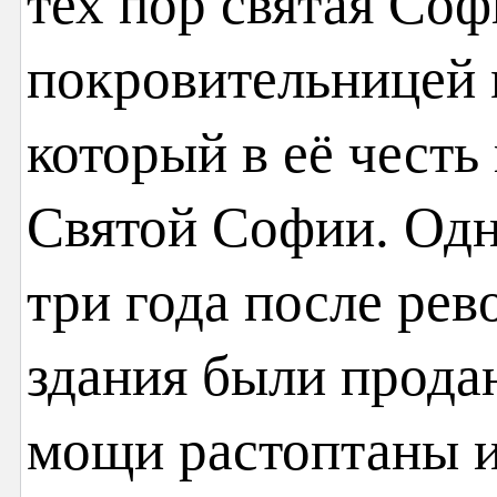
тех пор святая Соф
покровительницей 
который в её честь
Святой Софии. Одна
три года после ре
здания были продан
мощи растоптаны 