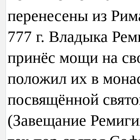
перенесены из Рима
777 г. Владыка Ре
принёс мощи на св
положил их в мона
посвящённой свят
(Завещание Ремигия