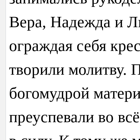
Вера, Надежда и Л
ограждая себя кре
творили молитву. 
богомудрой матери
преуспевали во вс