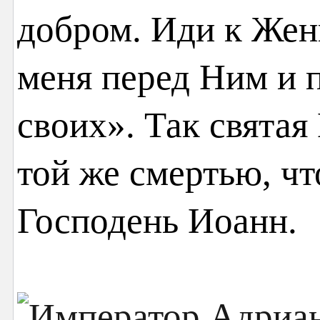
добром. Иди к Жен
меня перед Ним и 
своих». Так святая
той же смертью, чт
Господень Иоанн.