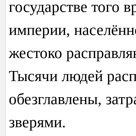
государстве того 
империи, населённ
жестоко расправля
Тысячи людей рас
обезглавлены, зат
зверями.