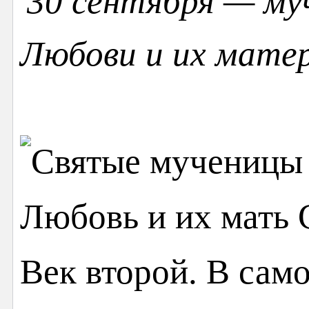
30 сентября — му
Любови и их мате
Век второй. В сам