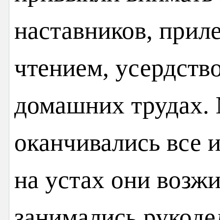
наставников, прил
чтением, усердство
домашних трудах. 
оканчивались все и
на устах они возжи
занимались рукоде