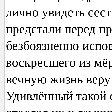
лично увидеть сест
предстали перед п
безбоязненно испов
воскресшего из мё
вечную жизнь вер
Удивлённый такой 