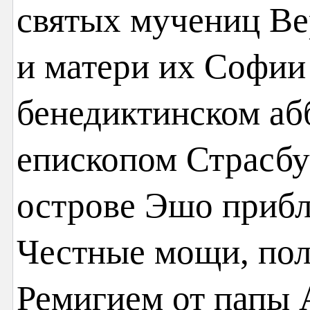
святых мучениц В
и матери их Софии 
бенедиктинском аб
епископом Страсбу
острове Эшо прибли
Честные мощи, по
Ремигием от папы 