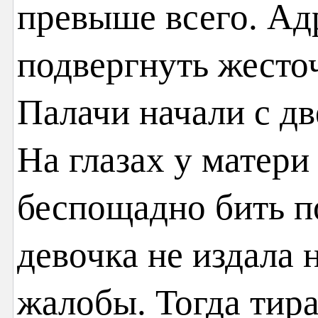
превыше всего. Ад
подвергнуть жесто
Палачи начали с д
На глазах у матери
беспощадно бить п
девочка не издала 
жалобы. Тогда тира