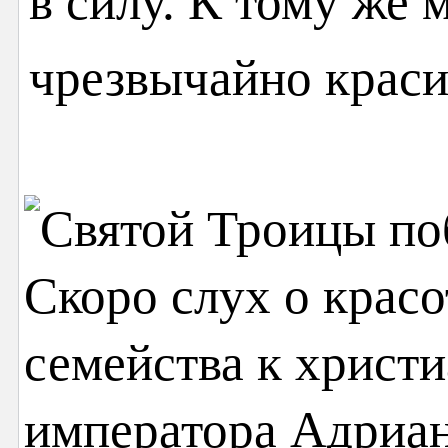
в силу. К тому же
чрезвычайно краси
Скоро слух о крас
семейства к христ
императора Адриан