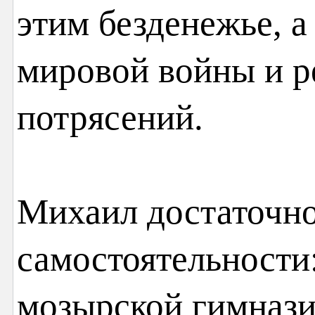
этим безденежье, а
мировой войны и 
потрясений.
Михаил достаточно
самостоятельности
мозырской гимнази