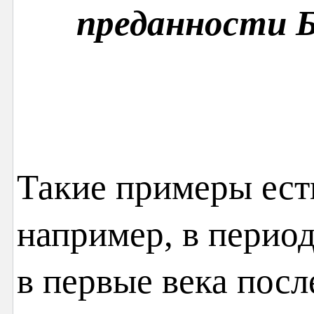
преданности Б
Такие примеры есть
например, в перио
в первые века посл