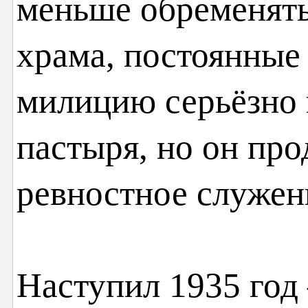
меньше обременять
храма, постоянные
милицию серьёзно 
пастыря, но он про
ревностное служен
Наступил 1935 год