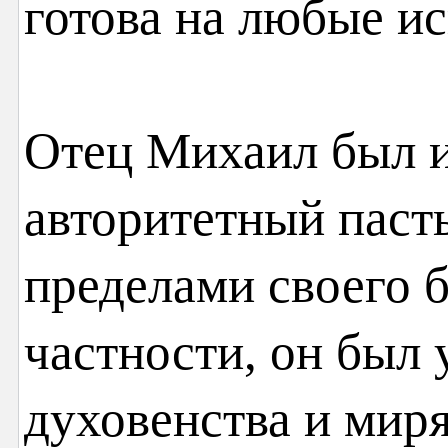
готова на любые и
Отец Михаил был и
авторитетный пасты
пределами своего 
частности, он был 
духовенства и мир