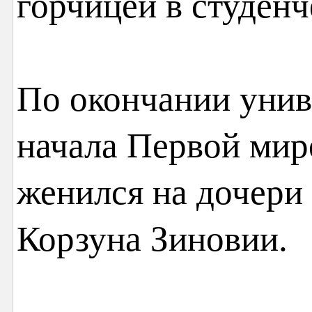
горчицей в студенч
По окончании унив
начала Первой ми
женился на дочери
Корзуна Зиновии.