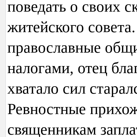
поведать о своих с
житейского совета.
православные общ
налогами, отец бл
хватало сил старал
Ревностные прихож
священникам заплат