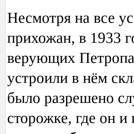
Несмотря на все ус
прихожан, в 1933 г
верующих Петропа
устроили в нём ск
было разрешено сл
сторожке, где он и