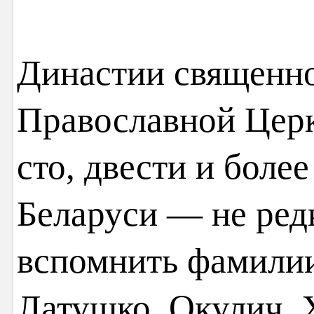
Династии священн
Православной Цер
сто, двести и более
Беларуси — не ред
вспомнить фамилии
Латушко, Окулич, 