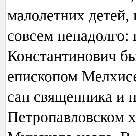
малолетних детей,
совсем ненадолго: 
Константинович б
епископом Мелхисе
сан священника и 
Петропавловском х