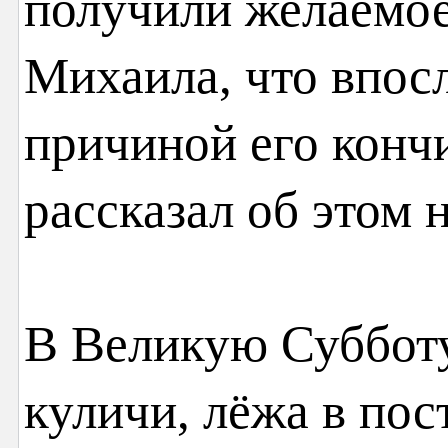
получили желаемое
Михаила, что впос
причиной его конч
рассказал об этом 
В Великую Субботу
куличи, лёжа в пос