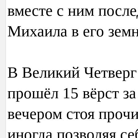
вместе с ним после
Михаила в его зем
В Великий Четвер
прошёл 15 вёрст з
вечером стоя прочи
иногда позволяя се