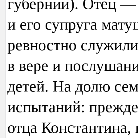
губернии). Отец —
и его супруга мат
ревностно служили
в вере и послушан
детей. На долю се
испытаний: прежде
отца Константина, 