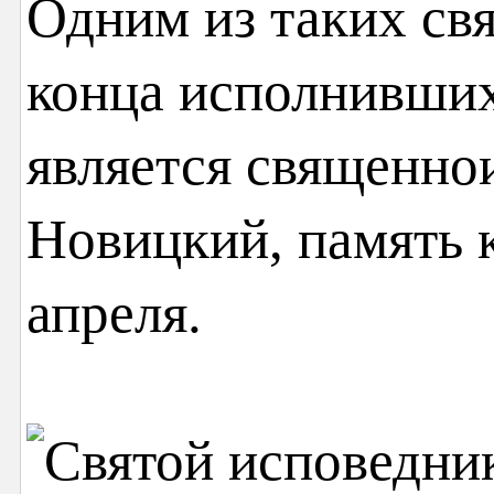
Одним из таких св
конца исполнивших
является священн
Новицкий, память 
апреля.