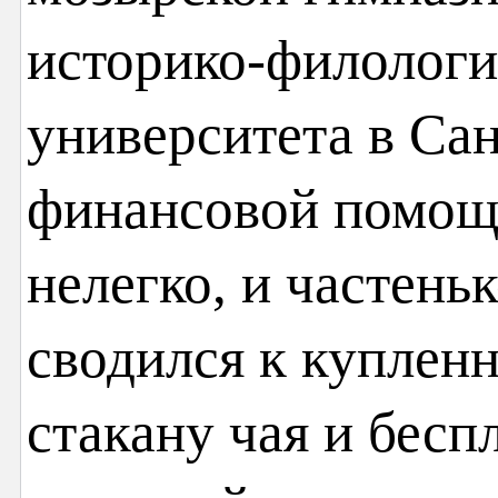
историко-филологи
университета в Сан
финансовой помощ
нелегко, и частень
сводился к куплен
стакану чая и бесп