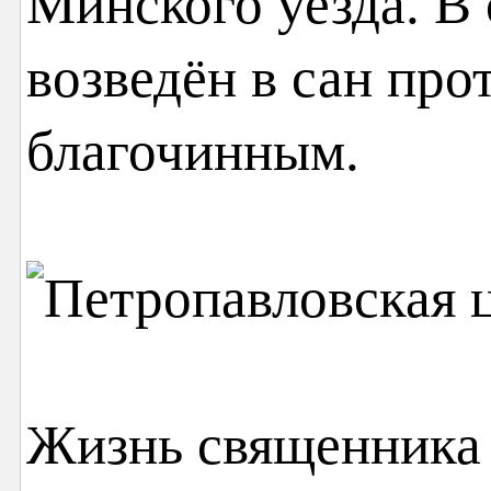
Минского уезда. В
возведён в сан про
благочинным.
Жизнь священника 