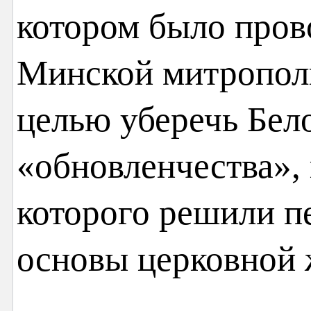
котором было пров
Минской митрополи
целью уберечь Бел
«обновленчества»,
которого решили п
основы церковной 