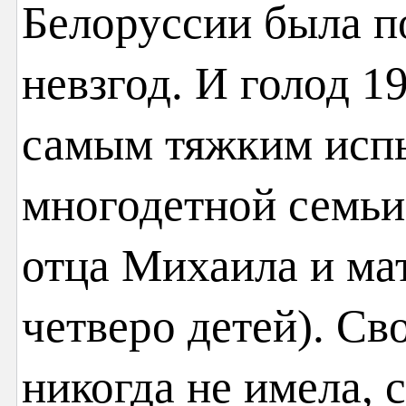
Белоруссии была п
невзгод. И голод 1
самым тяжким исп
многодетной семьи 
отца Михаила и ма
четверо детей). Св
никогда не имела, 