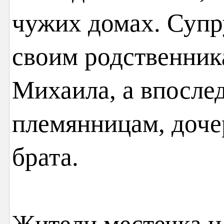
чужих домах. Супр
своим родственник
Михаила, а впослед
племянницам, доче
брата.
Жители местечка и