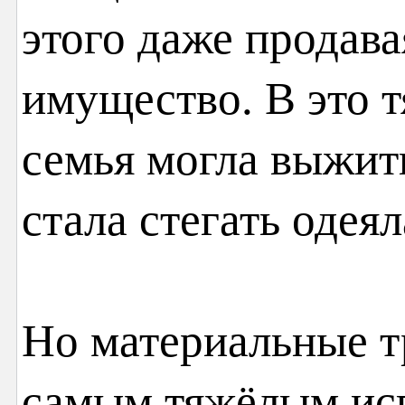
этого даже продава
имущество. В это 
семья могла выжит
стала стегать одеял
Но материальные т
самым тяжёлым исп