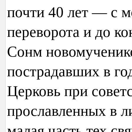
почти 40 лет — с 
переворота и до ко
Сонм новомученико
пострадавших в го
Церковь при советс
прославленных в л
малая часть тех с