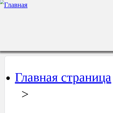
Главная страница
>