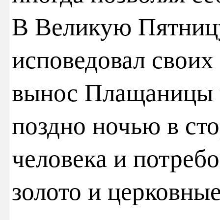
В Великую Пятницу
исповедовал своих 
вынос Плащаницы у
поздно ночью в ст
человека и потреб
золото и церковные