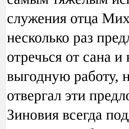
служения отца Мих
несколько раз пре
отречься от сана и
выгодную работу, н
отвергал эти пред
Зиновия всегда по