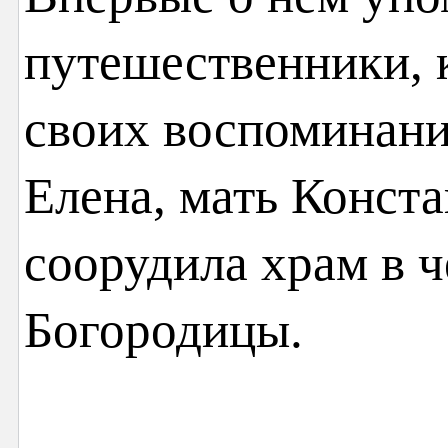
путешественники, 
своих воспоминани
Елена, мать Конста
соорудила храм в ч
Богородицы.