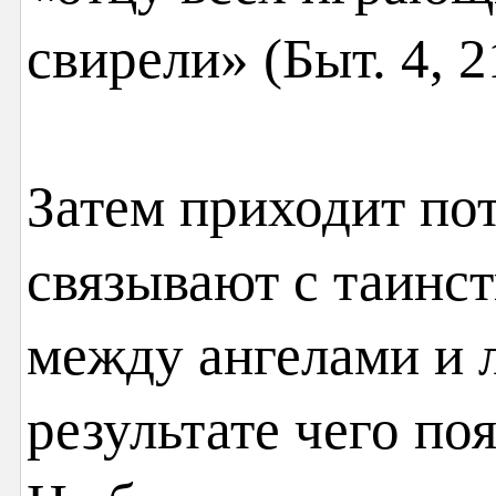
свирели» (Быт. 4, 2
Затем приходит пот
связывают с таин
между ангелами и л
результате чего по