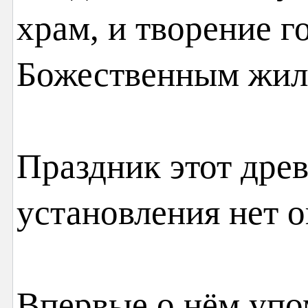
храм, и творение г
Божественным жил
Праздник этот древ
установления нет 
Впервые о нём упо