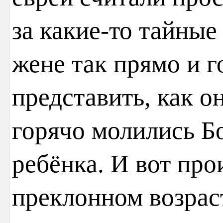
за какие-то тайные
жене так прямо и 
представить, как о
горячо молились Б
ребёнка. И вот про
преклонном возрас