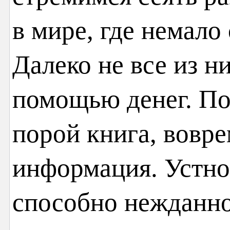
в мире, где немало
Далеко не все из н
помощью денег. По
порой книга, вовр
информация. Устно
способно нежданно