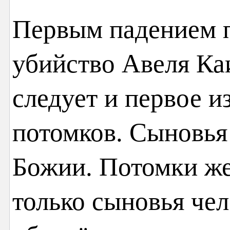
Первым падением п
убийство Авеля Ка
следует и первое и
потомков. Сыновь
Божии. Потомки же
только сыновья чел