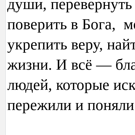
души, перевернуть 
поверить в Бога, м
укрепить веру, най
жизни. И всё — бл
людей, которые иск
пережили и поняли