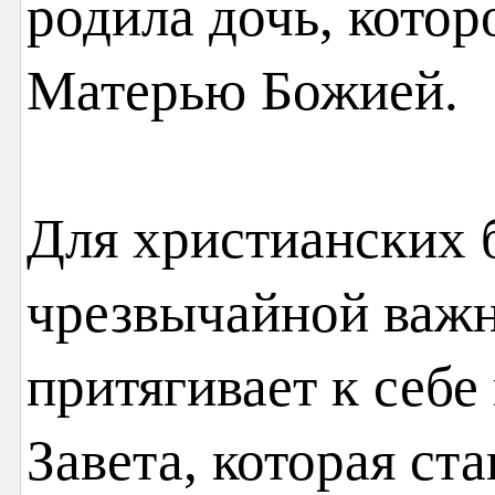
родила дочь, котор
Матерью Божией.
Для христианских 
чрезвычайной важн
притягивает к себ
Завета, которая ст