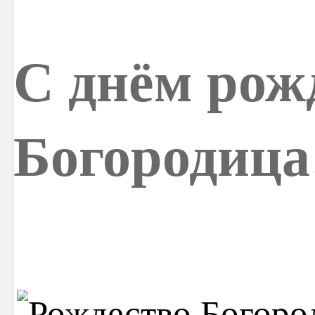
С днём рож
Богородица