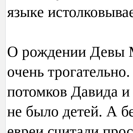
языке истолковыва
О рождении Девы 
очень трогательно.
потомков Давида и
не было детей. А б
евреи считали про