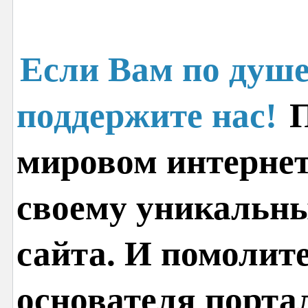
Если Вам по душе
поддержите нас!
П
мировом интернет
своему уникальн
сайта. И помолит
основателя порта