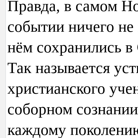
Правда, в самом Но
событии ничего не 
нём сохранились в
Так называется уст
христианского учен
соборном сознании
каждому поколению