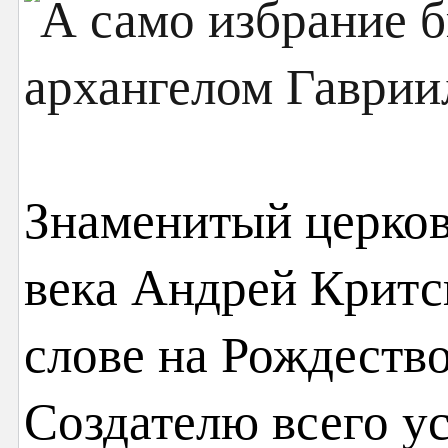
Знаменитый церков
века Андрей Критск
слове на Рождеств
Создателю всего у