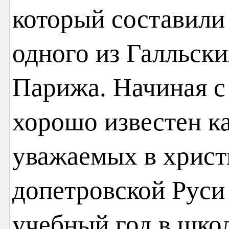
который составили
одного из Галльск
Парижа. Начиная с 
хорошо известен к
уважаемых в христ
допетровской Руси 
учебный год в шко