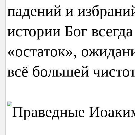
падений и избрани
истории Бог всегда
«остаток», ожидани
всё большей чисто