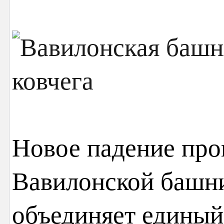
Новое падение про
Вавилонской башни
объединяет единый