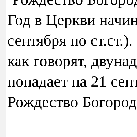
Год в Церкви начин
сентября по ст.ст.
как говорят, двуна
попадает на 21 сен
Рождество Богоро