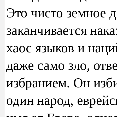
Это чисто земное 
заканчивается нак
хаос языков и наци
даже само зло, отв
избранием. Он изб
один народ, еврей