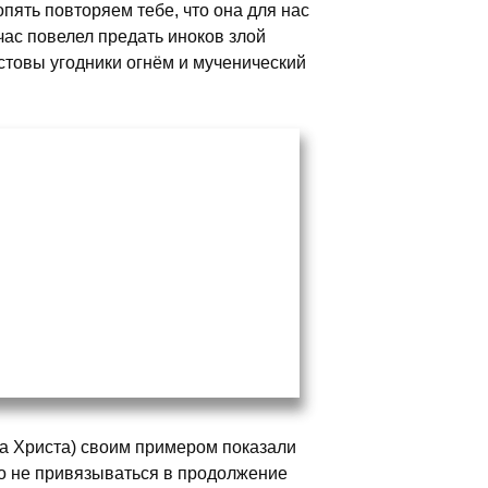
пять повторяем тебе, что она для нас
час повелел предать иноков злой
стовы угодники огнём и мученический
за Христа) своим примером показали
то не привязываться в продолжение