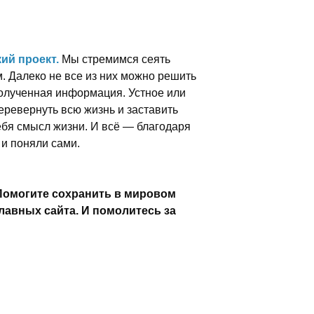
ий проект.
Мы стремимся сеять
м. Далеко не все из них можно решить
полученная информация. Устное или
еревернуть всю жизнь и заставить
себя смысл жизни. И всё — благодаря
 и поняли сами.
Помогите сохранить в мировом
лавных сайта. И помолитесь за