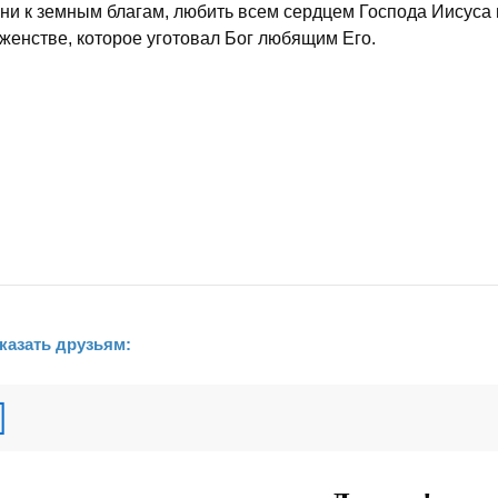
ни к земным благам, любить всем сердцем Господа Иисуса
женстве, которое уготовал Бог любящим Его.
казать друзьям: