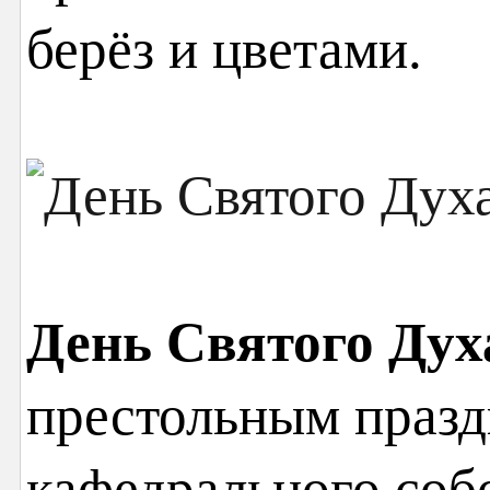
берёз и цветами.
День Святого Дух
престольным праз
кафедрального собо