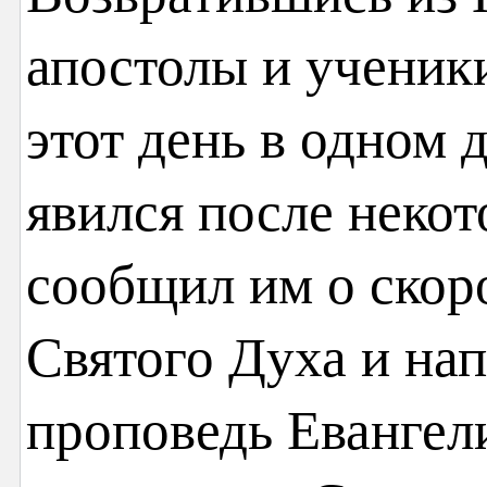
апостолы и ученик
этот день в одном 
явился после неко
сообщил им о скор
Святого Духа и на
проповедь Евангели