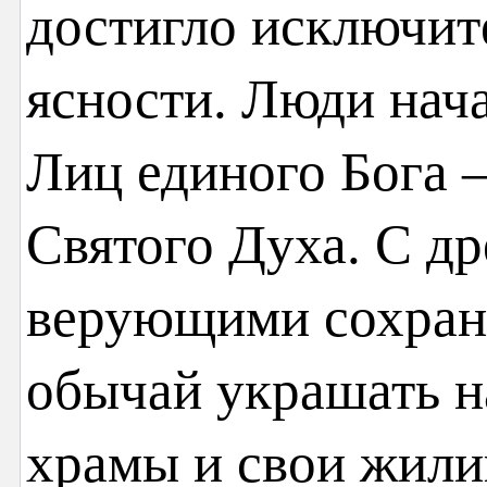
достигло исключит
ясности. Люди нач
Лиц единого Бога 
Святого Духа. С д
верующими сохран
обычай украшать н
храмы и свои жил