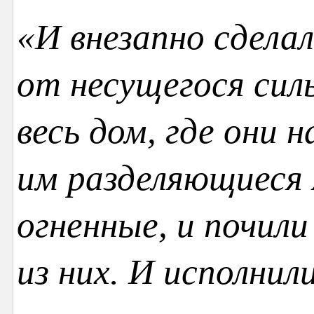
«И внезапно сделал
от несущегося силь
весь дом, где они 
им разделяющиеся 
огненные, и почил
из них. И исполнил