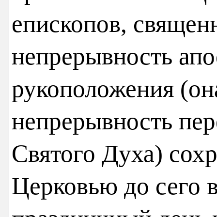
епископов, священн
непрерывность апо
рукоположения (он
непрерывность пер
Святого Духа) сох
Церковью до сего 