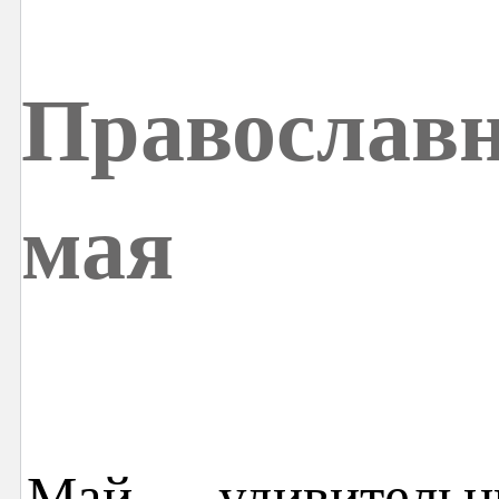
Православн
мая
Май — удивительны