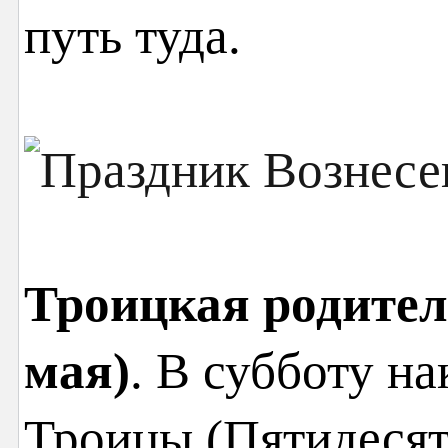
путь туда.
Троицкая родител
мая)
. В субботу н
Троицы (Пятидесят