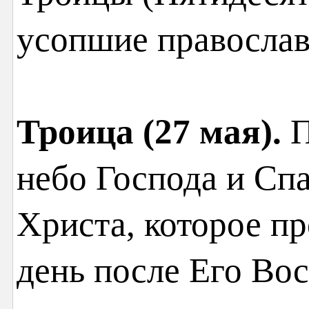
усопшие православ
Троица (27 мая).
П
небо Господа и Сп
Христа, которое п
день после Его Вос