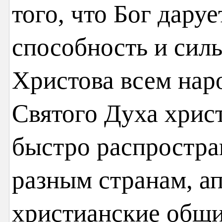
того, что Бог дару
способность и сил
Христова всем нар
Святого Духа христ
быстро распростран
разным странам, а
христианские общ