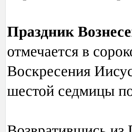
Праздник Вознесе
отмечается в сорок
Воскресения Иисус
шестой седмицы по
Возвратившись из 