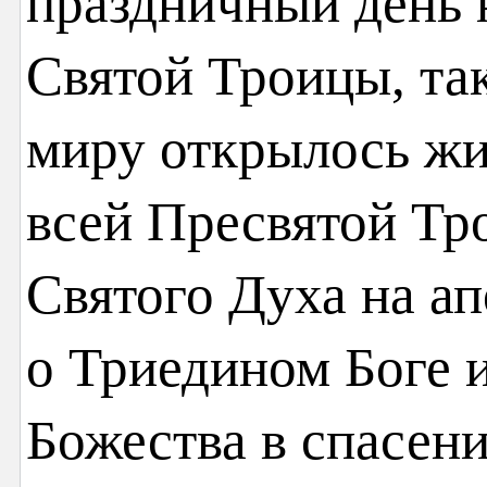
праздничный день 
Святой Троицы, так
миру открылось жи
всей Пресвятой Тр
Святого Духа на а
о Триедином Боге 
Божества в спасени