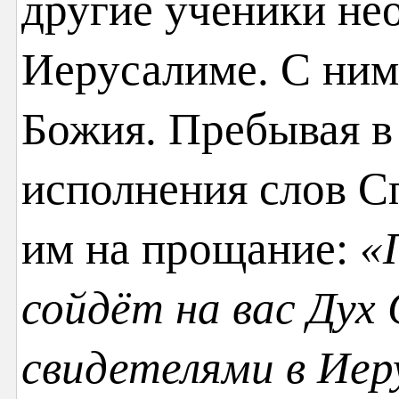
другие ученики не
Иерусалиме. С ним
Божия. Пребывая в
исполнения слов С
им на прощание:
«
сойдёт на вас Дух
свидетелями в Иеру