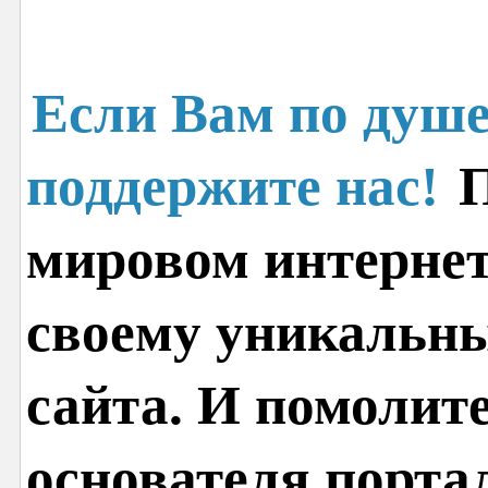
Если Вам по душе
поддержите нас!
П
мировом интернет
своему уникальн
сайта. И помолит
основателя порта