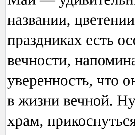
названии, цветении
праздниках есть о
вечности, напомина
уверенность, что о
в жизни вечной. Н
храм, прикоснутьс