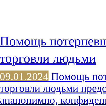
Помощь потерпев
торговли людьми
09.01.2024
Помощь пот
торговли людьми предо
ананонимно, конфиден