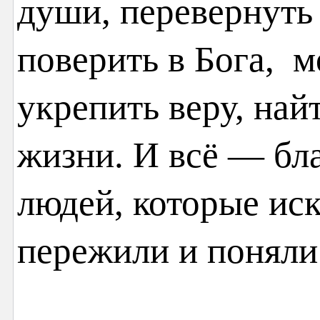
души, перевернуть 
поверить в Бога, м
укрепить веру, най
жизни. И всё — бл
людей, которые иск
пережили и поняли