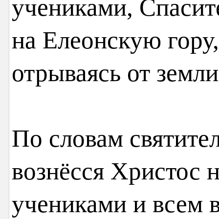
учениками, Спасите
на Елеонскую гору,
отрываясь от земли
По словам святител
вознёсся Христос 
учениками и всем 