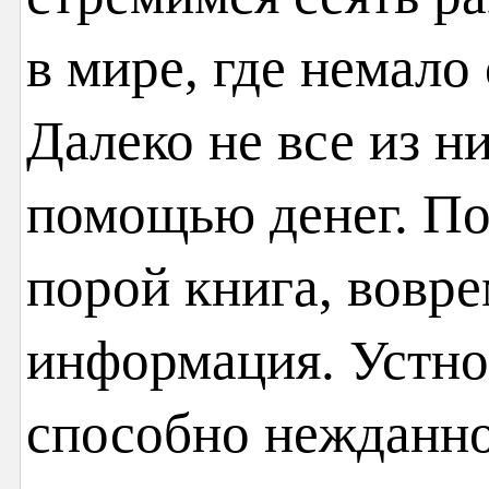
в мире, где немало
Далеко не все из н
помощью денег. По
порой книга, вовр
информация. Устно
способно нежданно