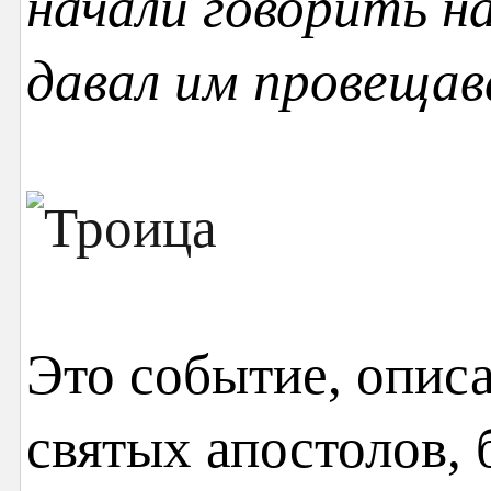
начали говорить на
давал им провеща
Это событие, опис
святых апостолов,