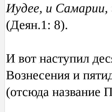
Иудее, и Самарии,
(Деян.1: 8).
И вот наступил дес
Вознесения и пяти
(отсюда название П