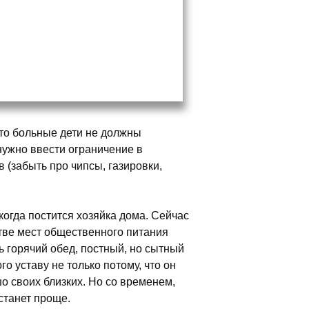
что больные дети не должны
нужно ввести ограничение в
в (забыть про чипсы, газировки,
, когда постится хозяйка дома. Сейчас
стве мест общественного питания
ь горячий обед, постный, но сытный
го уставу не только потому, что он
шо своих близких. Но со временем,
 станет проще.