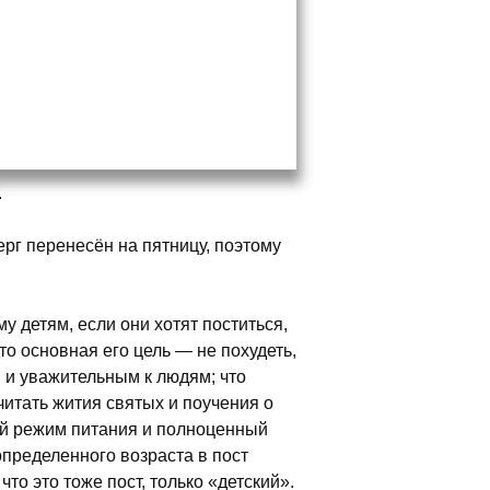
.
рг перенесён на пятницу, поэтому
у детям, если они хотят поститься,
то основная его цель — не похудеть,
 и уважительным к людям; что
читать жития святых и поучения о
ный режим питания и полноценный
определенного возраста в пост
то это тоже пост, только «детский».