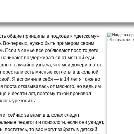
сть общие принципы в подходе к «детскому»
у. Во-первых, нужно быть примером своим
м. Если в семье все соблюдают пост, то дети
 начинают воздерживаться от мясной еды.
вно я случайно узнала, что мои дочери в этот
 перестали есть мясные котлеты в школьной
овой. Я вспомнила себя — в 14 лет я тоже во
я поста отказывалась от мясного, но ведь им
ещё и десяти лет, поэтому такой произвол
лось урезонить:
ти, сейчас за вами в школах следят
альные педагоги и психологи, если они увидят,
вы поститесь, то вас могут забрать в детский