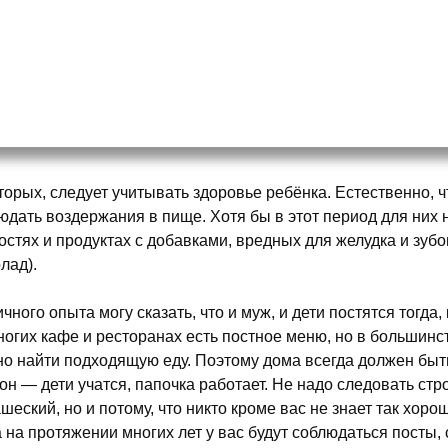
торых, следует учитывать здоровье ребёнка. Естественно, 
юдать воздержания в пище. Хотя бы в этот период для них 
остях и продуктах с добавками, вредных для желудка и зубо
лад).
ичного опыта могу сказать, что и муж, и дети постятся тогда
ногих кафе и ресторанах есть постное меню, но в большин
но найти подходящую еду. Поэтому дома всегда должен быт
он — дети учатся, папочка работает. Не надо следовать стро
шеский, но и потому, что никто кроме вас не знает так хоро
а на протяжении многих лет у вас будут соблюдаться посты,