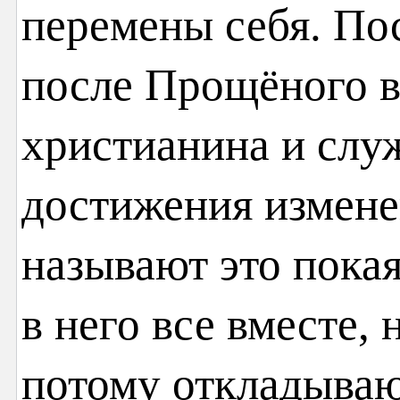
перемены себя. По
после Прощёного в
христианина и слу
достижения измене
называют это покая
в него все вместе, 
потому откладывают