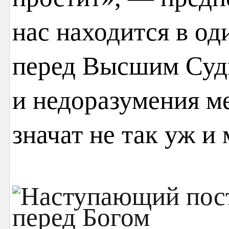
нас находится в о
перед Высшим Суд
и недоразумения м
значат не так уж и 