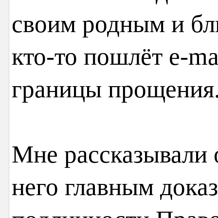
своим родным и бл
кто-то пошлёт е-m
границы прощения
Мне рассказывали 
него главным дока