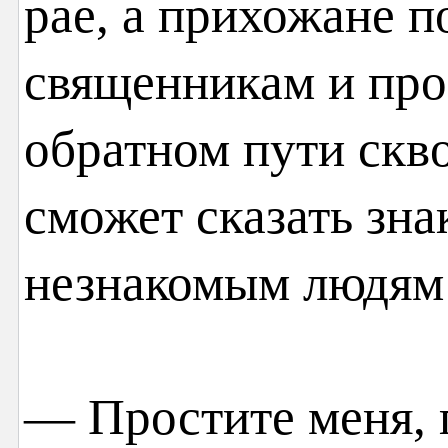
рае, а прихожане п
священникам и про
обратном пути скв
сможет сказать зн
незнакомым людям
— Простите меня, 