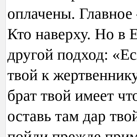
оплачены. Главное
Кто наверху. Но в
другой подход: «Е
твой к жертвенник
брат твой имеет чт
оставь там дар тво
пойди прежде прим