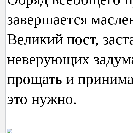
завершается масле
Великий пост, заст
неверующих задумат
прощать и принима
это нужно.