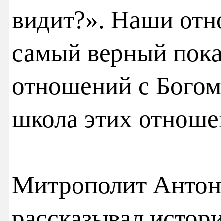
видит?». Наши отн
самый верный пока
отношений с Бого
школа этих отноше
Митрополит Антон
рассказывал истор