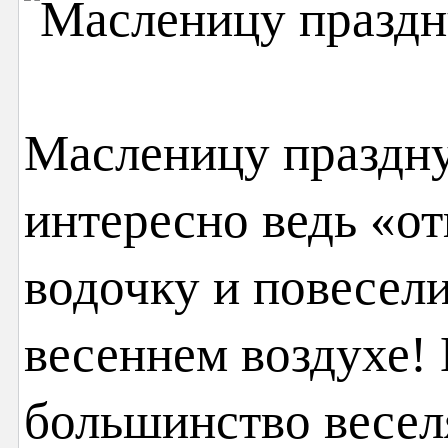
Масленицу праздн
интересно ведь «о
водочку и повесел
весеннем воздухе! 
большинство весел