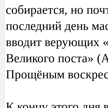
собирается, но поч
последний день ма
вводит верующих «
Великого поста» (
Прощёным воскрес
К концу этого дня