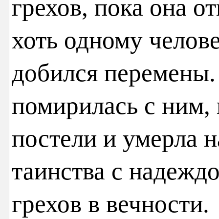
грехов, пока она о
хоть одному челов
добился перемены.
помирилась с ним, 
постели и умерла н
таинства с надежд
грехов в вечности.