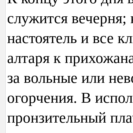
служится вечерня;
настоятель и все к
алтаря к прихожан
за вольные или не
огорчения. В испол
пронзительный пла