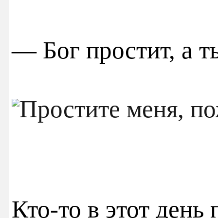
— Бог простит, а т
Кто-то в этот день