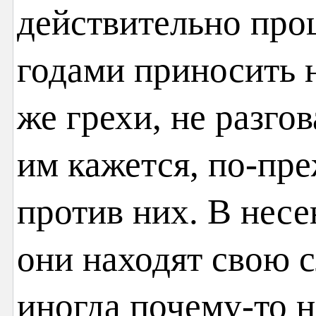
действительно про
годами приносить н
же грехи, не разгов
им кажется, по-пр
против них. В несе
они находят свою 
иногда почему-то 