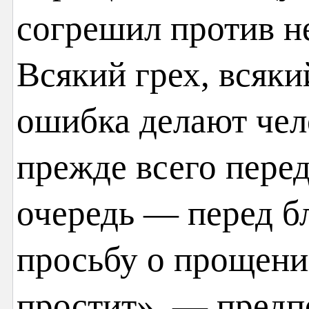
согрешил против н
Всякий грех, всяки
ошибка делают че
прежде всего перед
очередь — перед б
просьбу о прощени
простит», — предп