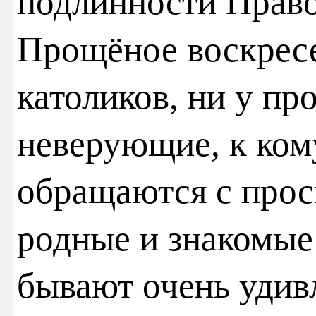
подлинности Право
Прощёное воскресе
католиков, ни у пр
неверующие, к кому
обращаются с прос
родные и знакомые
бывают очень удивл