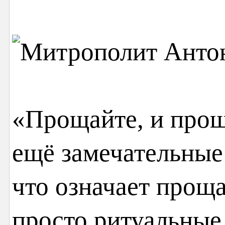
«Прощайте, и прощ
ещё замечательные 
что означает проща
просто ритуальные