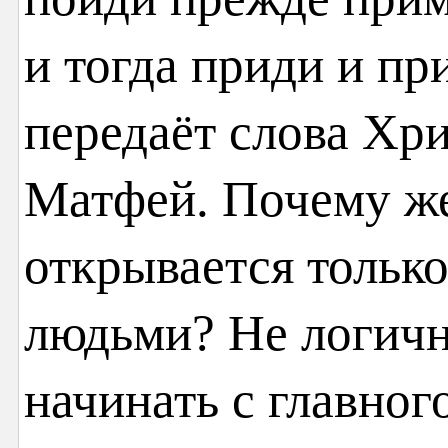
и тогда приди и пр
передаёт слова Хри
Матфей. Почему же
открывается тольк
людьми? Не логичне
начинать с главног