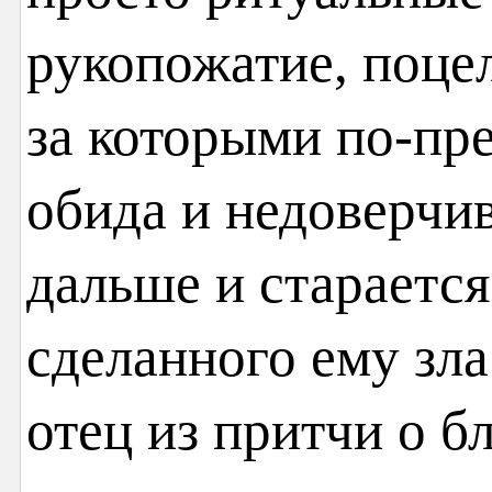
рукопожатие, поцел
за которыми по-пр
обида и недоверчив
дальше и старается
сделанного ему зла
отец из притчи о б