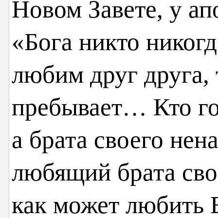
Новом Завете, у а
«Бога никто никогд
любим друг друга, 
пребывает… Кто го
а брата своего нена
любящий брата свое
как может любить Б