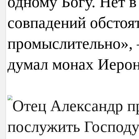
одному Богу. Нет 
совпадений обстоя
промыслительно», 
думал монах Иеро