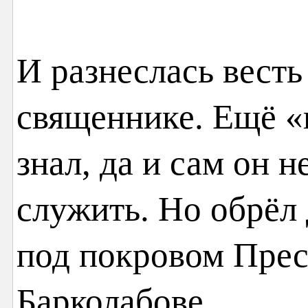
И разнеслась вест
священнике. Ещё «
знал, да и сам он н
служить. Но обрёл
под покровом Прес
Барколабове.