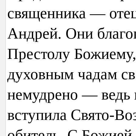
священника — отец
Андрей. Они благо
Престолу Божиему,
духовным чадам сво
немудрено — ведь 
вступила Свято-Во
обитель. С Божией