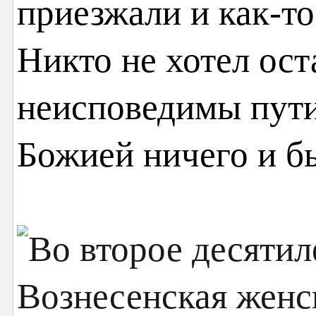
приезжали и как-то
Никто не хотел ос
неисповедимы пути
Божией ничего и б