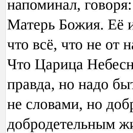
напоминал, говоря:
Матерь Божия. Её и
что всё, что не от н
Что Царица Небесна
правда, но надо бы
не словами, но доб
добродетельным ж