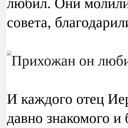
любил. Они молили
совета, благодари
И каждого отец Ие
давно знакомого и