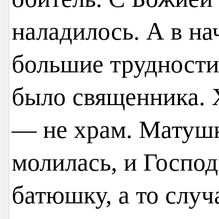
наладилось. А в на
большие трудности
было священника. 
— не храм. Матуш
молилась, и Господ
батюшку, а то случ