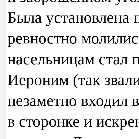
Была установлена п
ревностно молилис
насельницам стал 
Иероним (так звали
незаметно входил в
в сторонке и искре