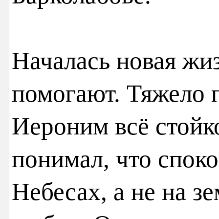
Началась новая жиз
помогают. Тяжело 
Иероним всё стойко
понимал, что споко
Небесах, а не на з