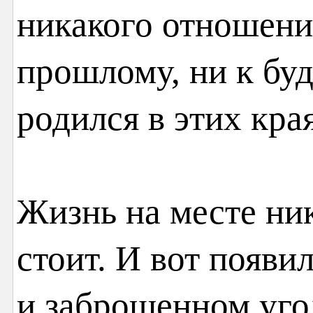
никакого отношени
прошлому, ни к бу
родился в этих кра
Жизнь на месте ник
стоит. И вот появи
и заброшенном уго