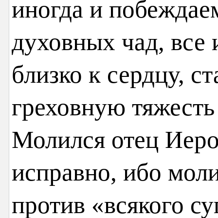
иногда и побеждае
духовных чад, все
близко к сердцу, с
греховную тяжесть
Молился отец Иер
исправно, ибо мол
против «всякого су