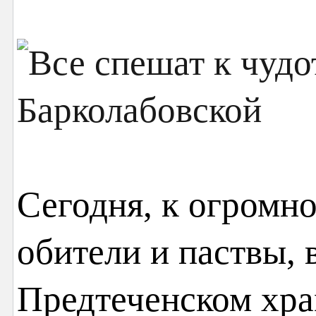
Сегодня, к огромно
обители и паствы, 
Предтеченском хра