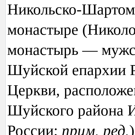
Никольско-Шартом
монастыре (Никол
монастырь — мужс
Шуйской епархии 
Церкви, расположе
Шуйского района И
России;
прим.
ред.