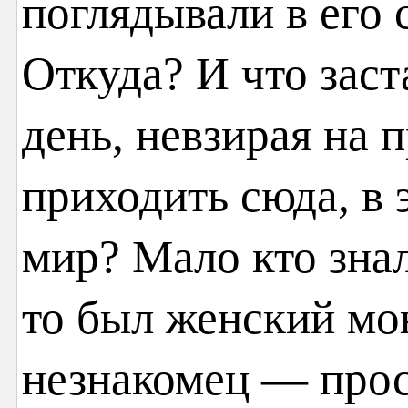
поглядывали в его 
Откуда? И что заст
день, невзирая на 
приходить сюда, в
мир? Мало кто знал 
то был женский мон
незнакомец — прос