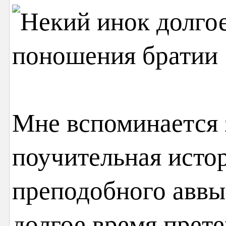
Мне вспоминается 
поучительная истор
преподобного аввы
долгое время прет