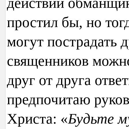
действий обманщик
простил бы, но тог
могут пострадать д
священников можн
друг от друга ответ
предпочитаю руков
Христа: «
Будьте му