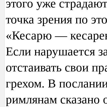
этого уже страдают
точка зрения по эт
«Кесарю — кесарев
Если нарушается за
отстаивать свои пр
грехом. В послании
римлянам сказано о