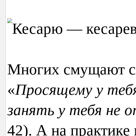
Многих смущают с
«
Просящему у тебя
занять у тебя не 
42). А на практике