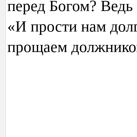
перед Богом? Ведь
«И прости нам дол
прощаем должник