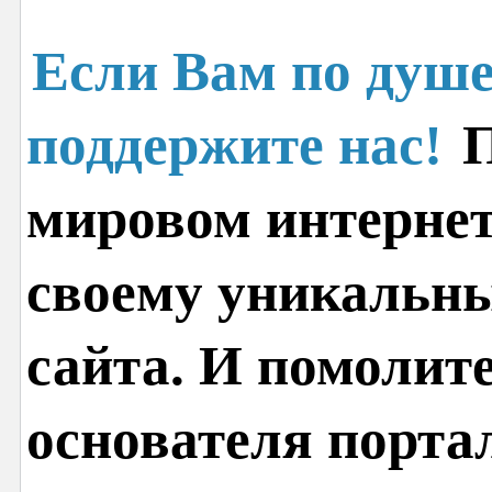
Если Вам по душе
поддержите нас!
П
мировом интернет
своему уникальн
сайта. И помолит
основателя порта