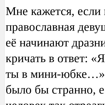
Мне кажется, если 
православная девуш
её начинают дразни
кричать в ответ: «Я
ты в мини-юбке…» 
было бы странно, 