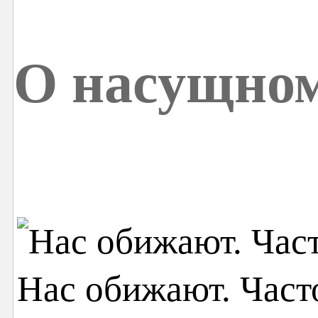
О насущно
Нас обижают. Част