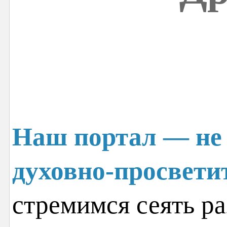
Наш портал — не 
духовно-просвети
стремимся сеять ра