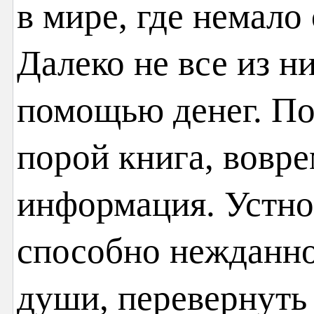
в мире, где немало
Далеко не все из н
помощью денег. По
порой книга, вовр
информация. Устно
способно нежданно
души, перевернуть 