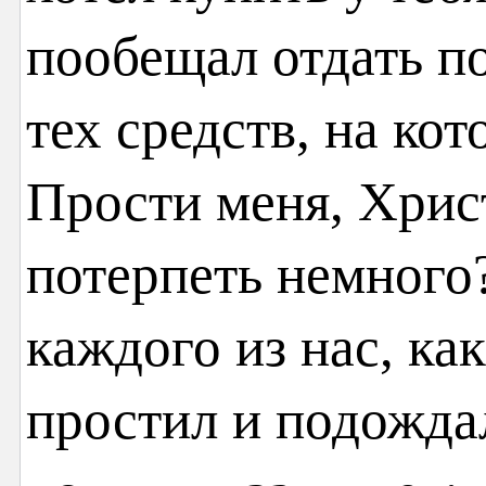
пообещал отдать по
тех средств, на ко
Прости меня, Хрис
потерпеть немного
каждого из нас, ка
простил и подожда