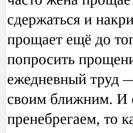
сдержаться и накри
прощает ещё до тог
попросить прощени
ежедневный труд —
своим ближним. И 
пренебрегаем, то к