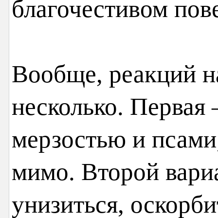
благочестивом пов
Вообще, реакций н
несколько. Первая
мерзостью и псами
мимо. Второй вар
унизиться, оскорбит