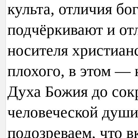
культа, отличия б
подчёркивают и от
носителя христианс
плохого, в этом —
Духа Божия до сок
человеческой души
подозреваем, что в