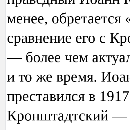
менее, обретается 
сравнение его с К
— более чем актуа
и то же время. Ио
преставился в 1917
Кронштадтский — в