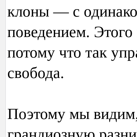
клоны — с одинак
поведением. Этого 
потому что так упр
свобода.
Поэтому мы видим,
грандиозную разни