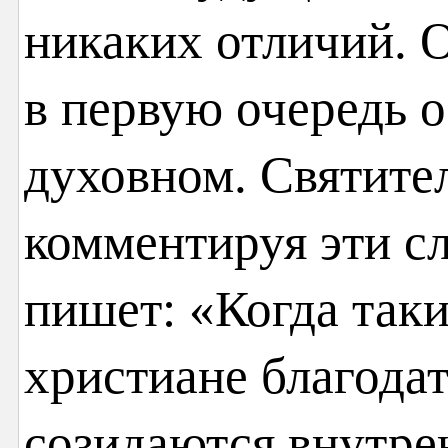
никаких отличий. 
в первую очередь 
духовном. Святите
комментируя эти сл
пишет: «Когда так
христиане благода
созидаются внутре