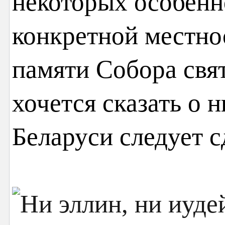
некоторых особенн
конкретной местнос
памяти Собора свя
хочется сказать о 
Беларуси следует с