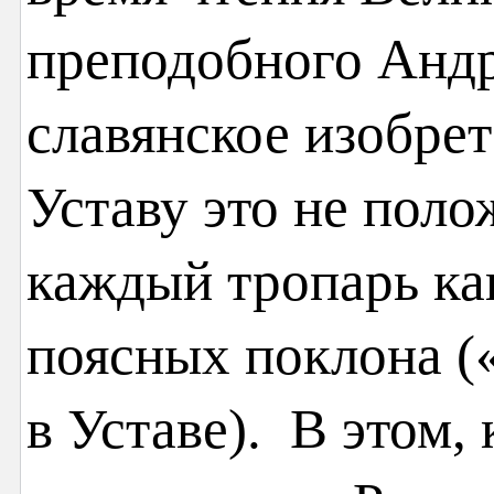
преподобного Андр
славянское изобре
Уставу это не поло
каждый тропарь ка
поясных поклона («
в Уставе). В этом,