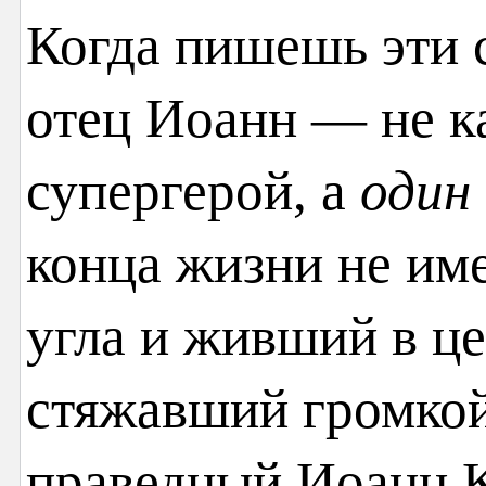
Когда пишешь эти 
отец Иоанн — не к
супергерой, а
один 
конца жизни не им
угла и живший в ц
стяжавший громкой
праведный Иоанн К