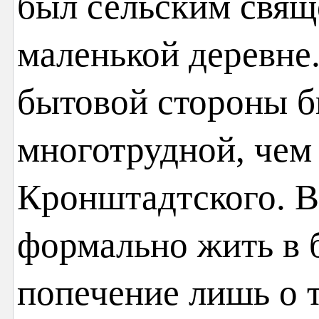
был сельским свящ
маленькой деревне.
бытовой стороны б
многотрудной, чем
Кронштадтского. В
формально жить в 
попечение лишь о т