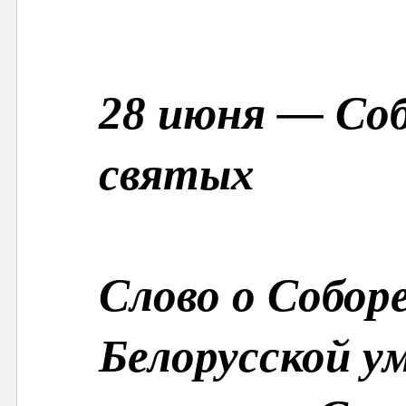
28 июня — Соб
святых
Слово о Собор
Белорусской у