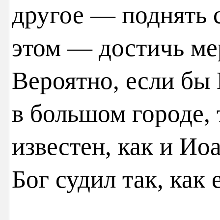
другое — поднять 
этом — достичь ме
Вероятно, если бы
в большом городе, 
известен, как и И
Бог судил так, как