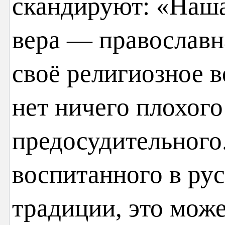
скандируют: «Наша
вера — православн
своё религиозное в
нет ничего плохого
предосудительного.
воспитанного в ру
традиции, это може