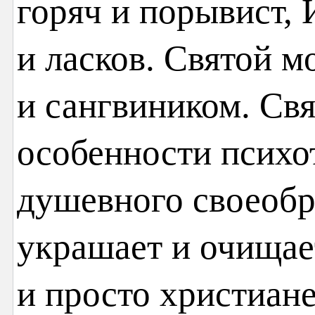
горяч и порывист,
и ласков. Святой м
и сангвиником. Св
особенности психо
душевного своеобр
украшает и очищает
и просто христиане