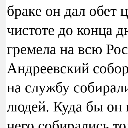
браке он дал обет 
чистоте до конца д
гремела на всю Рос
Андреевский собор,
на службу собирал
людей. Куда бы он 
него собирались то