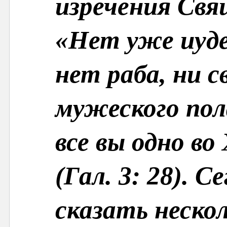
изречения Свя
«Нет уже иуде
нет раба, ни с
мужеского пол
все вы одно во
(Гал. 3: 28). 
сказать нескол