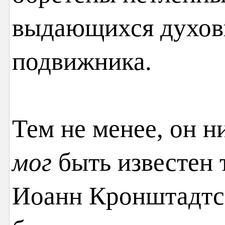
выдающихся духов
подвижника.
Тем не менее, он н
мог
быть известен 
Иоанн Кронштадтск