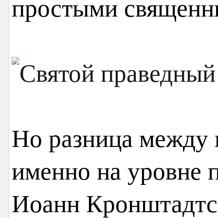
простыми священн
Но разница между 
именно на уровне 
Иоанн Кронштадтск