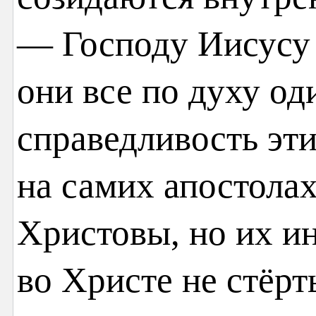
— Господу Иисусу Х
они все по духу од
справедливость эт
на самих апостолах
Христовы, но их и
во Христе не стёр