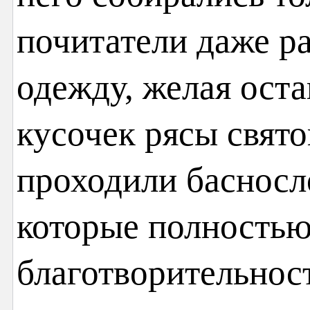
почитатели даже р
одежду, желая оста
кусочек рясы свято
проходили басносл
которые полностью
благотворительност