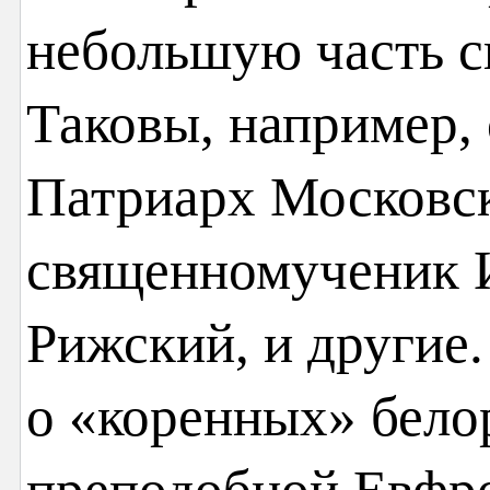
небольшую часть с
Таковы, например, 
Патриарх Московск
священномученик 
Рижский, и другие.
о «коренных» бело
преподобной Евфр