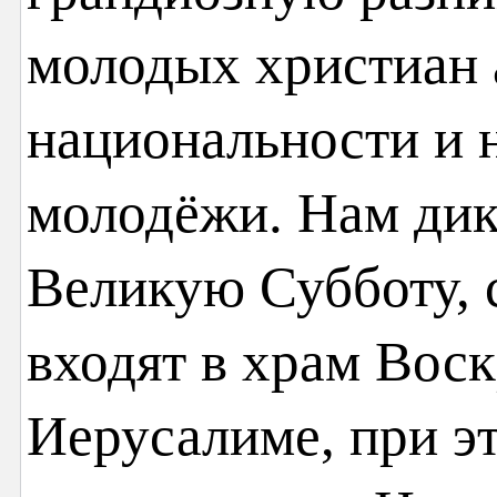
молодых христиан 
национальности и 
молодёжи. Нам дико
Великую Субботу, с
входят в храм Вос
Иерусалиме, при э