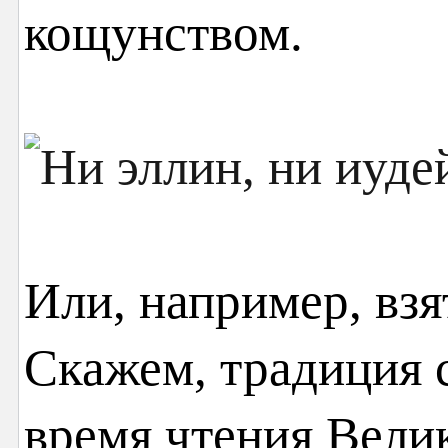
кощунством.
Или, например, взя
Скажем, традиция с
время чтения Вели