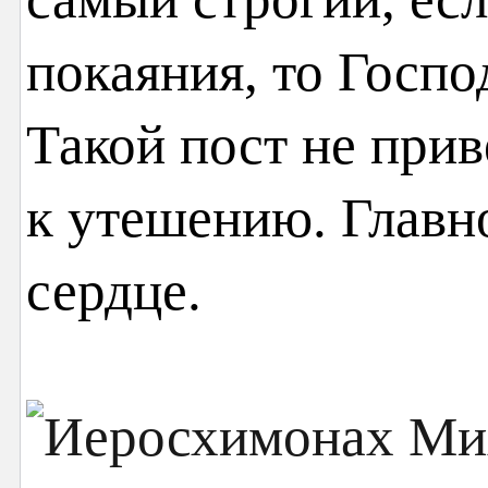
покаяния, то Госпо
Такой пост не прив
к утешению. Глав
сердце.