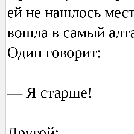
ей не нашлось мест
вошла в самый алта
Один говорит:
— Я старше!
Другой: