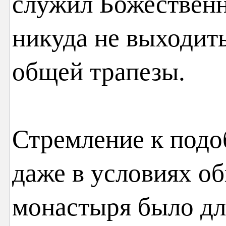
служил Божественн
никуда не выходит
общей трапезы.
Стремление к подо
даже в условиях о
монастыря было дл