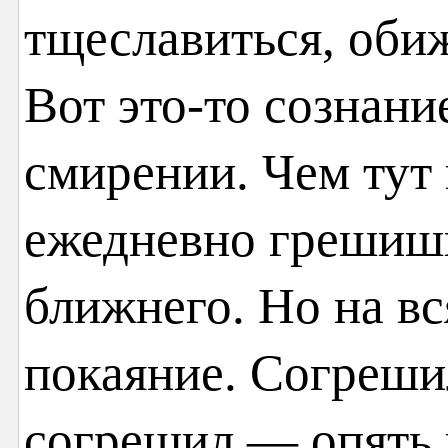
тщеславиться, обиж
Вот это-то сознани
смирении. Чем тут 
ежедневно грешиш
ближнего. Но на вс
покаяние. Согреши
согрешил — опять п