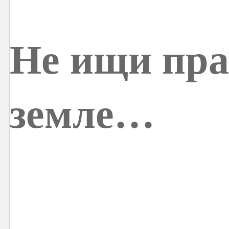
Не ищи пра
земле…