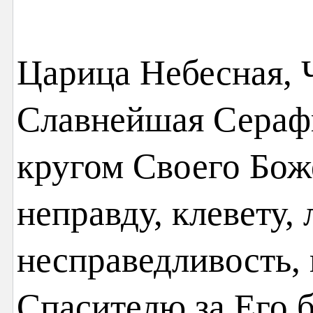
Царица Небесная, 
Славнейшая Серафи
кругом Своего Бож
неправду, клевету, 
несправедливость,
Спасителю за Его 