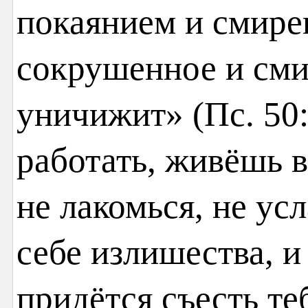
покаянием и смире
сокрушенное и сми
уничижит» (Пс. 50:
работать, живёшь 
не лакомься, не ус
себе излишества, и
придётся съесть те