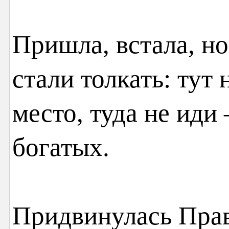
Пришла, встала, но
стали толкать: тут
место, туда не иди
богатых.
Придвинулась Правд