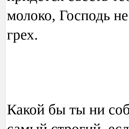
молоко, Господь не
грех.
Какой бы ты ни соб
самый строгий, есл