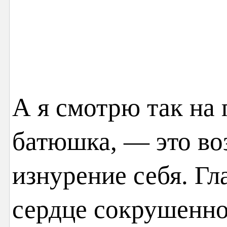
А я смотрю так на 
батюшка, — это во
изнурение себя. Гл
сердце сокрушенно