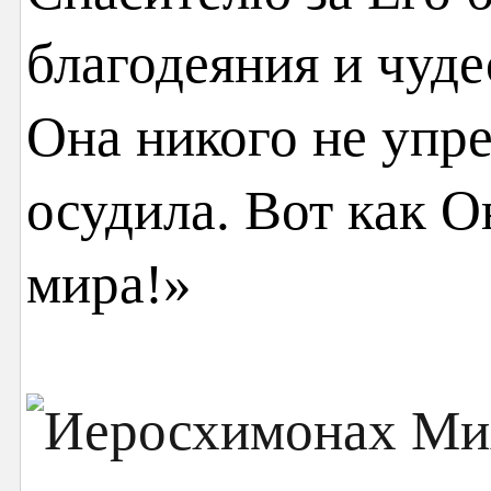
благодеяния и чуде
Она никого не упре
осудила. Вот как О
мира!»