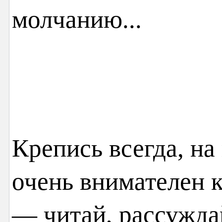
молчанию...
Крепись всегда, на 
очень внимателен к
— читай, рассужда