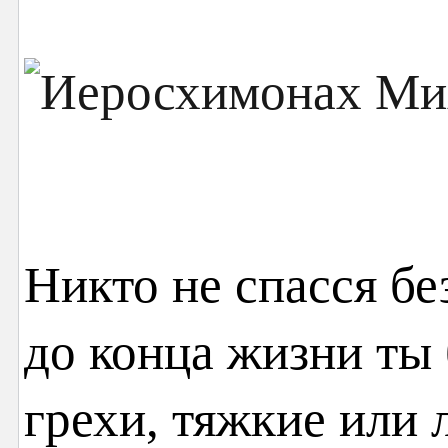
Никто не спасся бе
до конца жизни ты 
грехи, тяжкие или л