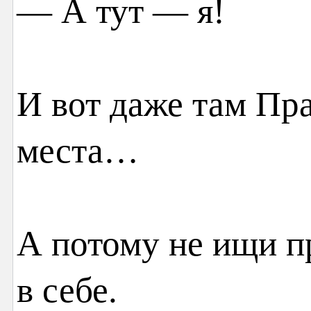
— А тут — я!
И вот даже там Пра
места…
А потому не ищи п
в себе.