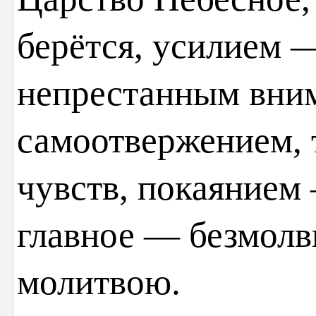
берётся, усилием —
непрестанным вни
самоотвержением, 
чувств, покаянием
главное — безмолв
молитвою.