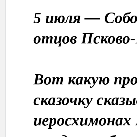
5 июля — Собо
отцов Псково
Вот какую пр
сказочку сказ
иеросхимонах