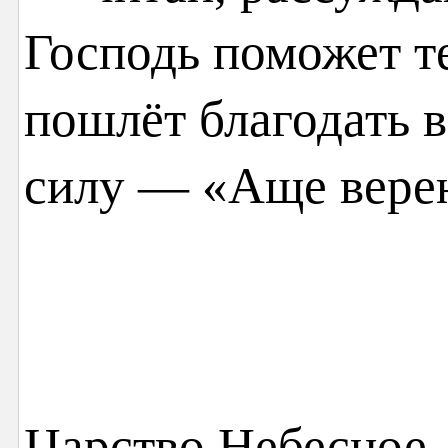
Господь поможет те
пошлёт благодать в
силу — «Аще верен
Царство Небесное,