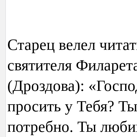
Старец велел чита
святителя Филарет
(Дроздова): «Госпо
просить у Тебя? Ты
потребно. Ты люби