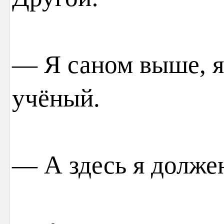
— Я саном выше, 
учёный.
— А здесь я должен