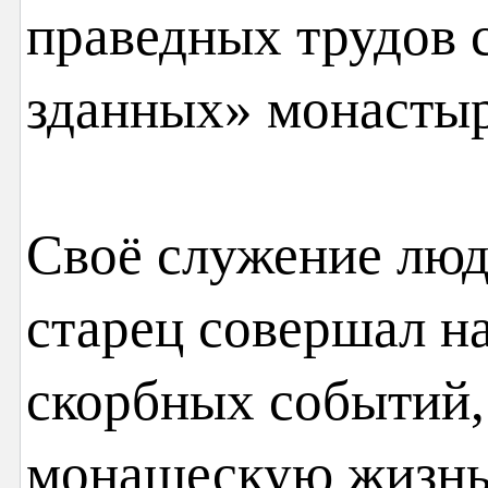
праведных трудов 
зданных» монастыр
Своё служение людя
старец совершал н
скорбных событий,
монашескую жизнь: