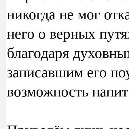
никогда не мог от
него о верных путя
благодаря духовны
записавшим его поу
возможность напит