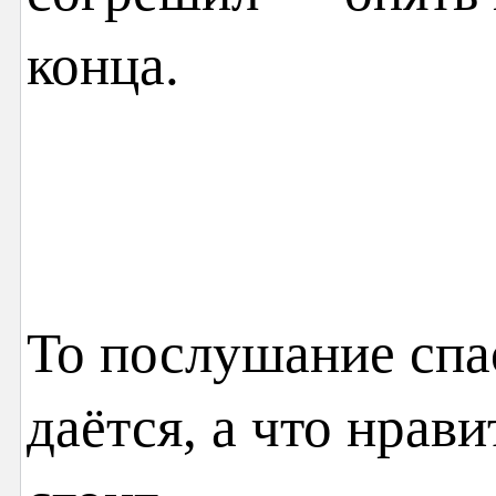
конца.
То послушание спа
даётся, а что нрав