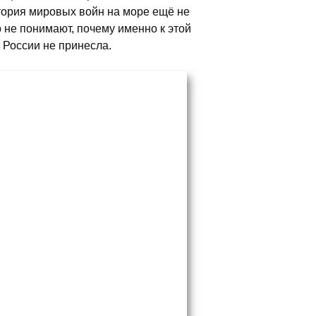
история мировых войн на море ещё не
 не понимают, почему именно к этой
 России не принесла.