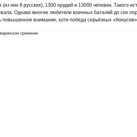
в (из них 8 русских), 1300 орудий и 13000 человек. Такого 
вала. Однако многие любители военных баталий до сих пор
ь повышенное внимание, хотя победа серьёзных «бонусов»