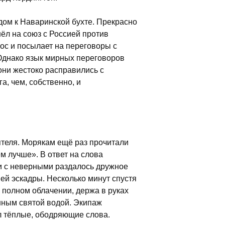
дом к Наваринской бухте. Прекрасно
шёл на союз с Россией против
ос и посылает на переговоры с
 Однако язык мирных переговоров
ни жестоко расправились с
а, чем, собственно, и
ятеля. Морякам ещё раз прочитали
м лучше». В ответ на слова
и с неверными раздалось дружное
шей эскадры. Несколько минут спустя
 полном облачении, держа в руках
енным святой водой. Экипаж
л тёплые, ободряющие слова.