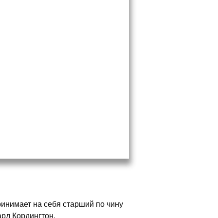
инимает на себя старший по чину
рд Кордингтон.