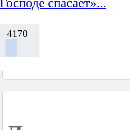
Господе спасает»...
4170