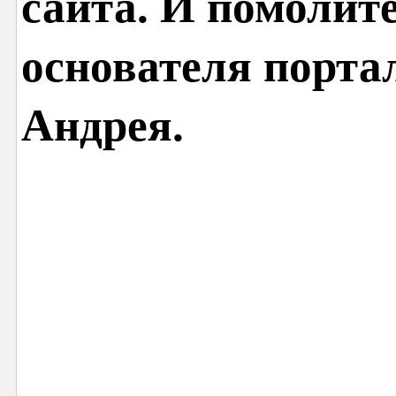
сайта. И помолит
основателя порта
Андрея.