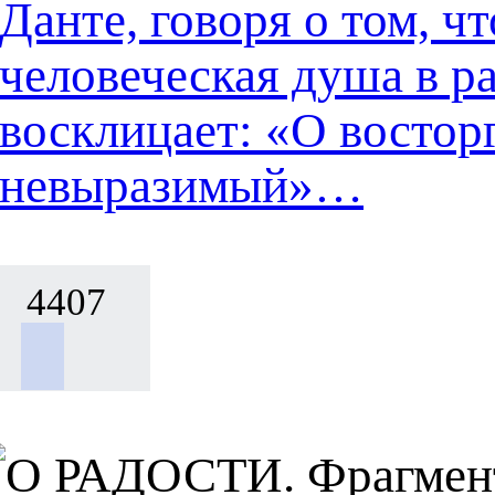
Данте, говоря о том, ч
человеческая душа в р
восклицает: «О востор
невыразимый»…
4407