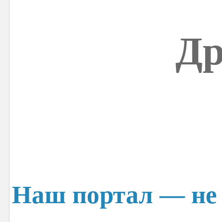
Др
Наш портал — не 