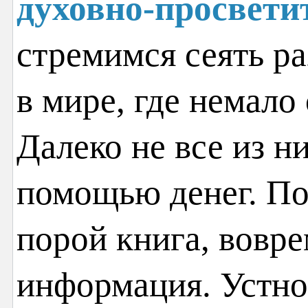
духовно-просвети
стремимся сеять ра
в мире, где немало
Далеко не все из н
помощью денег. По
порой книга, вовр
информация. Устно