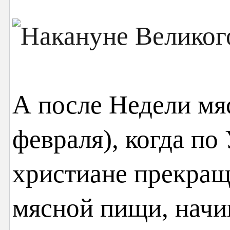
А после Недели мя
февраля), когда по
христиане прекращ
мясной пищи, начи