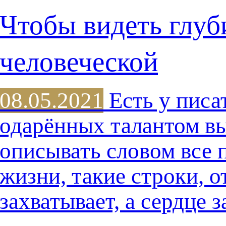
Чтобы видеть глу
человеческой
08.05.2021
Есть у писа
одарённых талантом в
описывать словом все 
жизни, такие строки, о
захватывает, а сердце