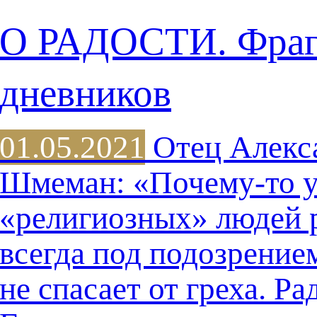
О РАДОСТИ. Фра
дневников
01.05.2021
Отец Алекс
Шмеман: «Почему-то 
«религиозных» людей 
всегда под подозрением
не спасает от греха. Ра