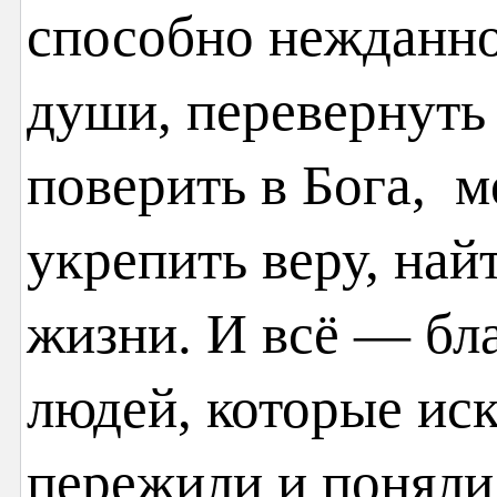
способно нежданно
души, перевернуть 
поверить в Бога, м
укрепить веру, най
жизни. И всё — бл
людей, которые иск
пережили и поняли