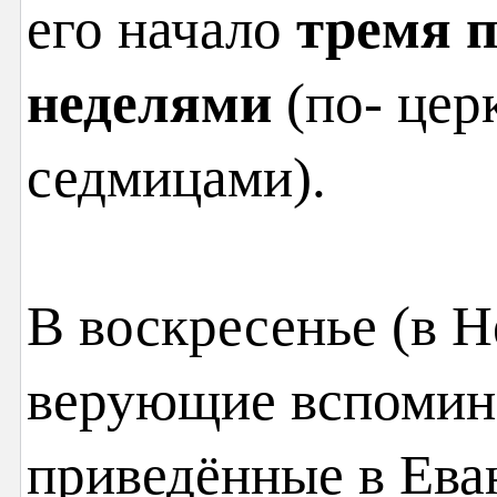
его начало
тремя 
неделями
(по- цер
седмицами).
В воскресенье (в 
верующие вспомин
приведённые в Ева