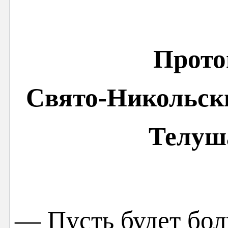
Прото
Свято-Никольски
Телуш
— Пусть будет бол