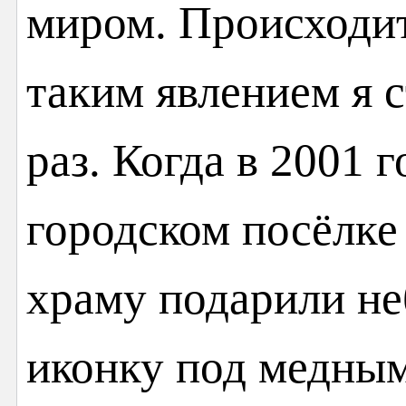
миром. Происходит
таким явлением я 
раз. Когда в 2001 
городском посёлке
храму подарили н
иконку под медным