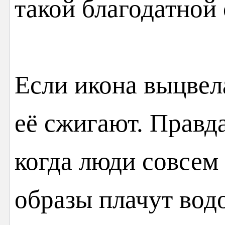
такой благодатной 
Если икона выцвел
её сжигают. Правда
когда люди совсем
образы плачут водо