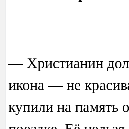
— Христианин дол
икона — не красив
купили на память 
поездке. Её нельзя