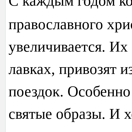
С каждым годом ко
православного хри
увеличивается. Их
лавках, привозят 
поездок. Особенно
святые образы. И 