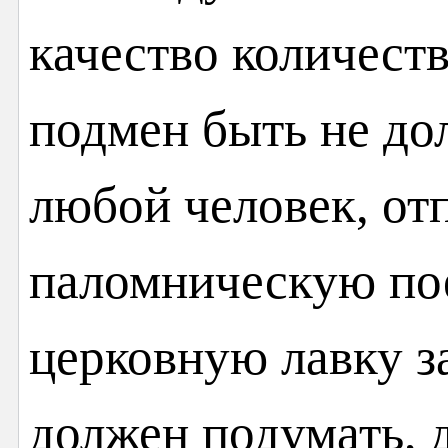
качество количеств
подмен быть не до
любой человек, от
паломническую пое
церковную лавку з
должен подумать, 