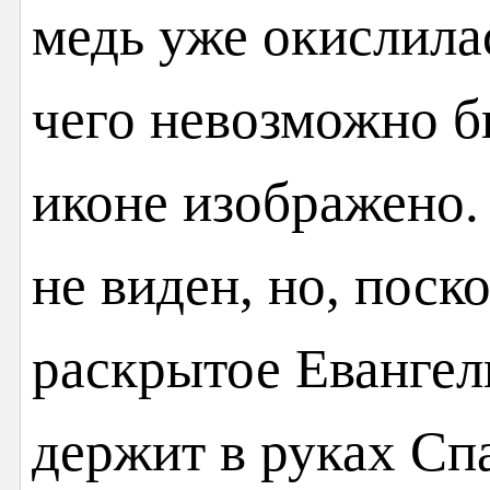
медь уже окислилас
чего невозможно б
иконе изображено.
не виден, но, поск
раскрытое Евангели
держит в руках Сп