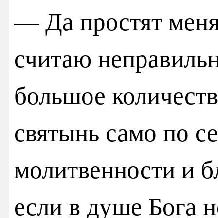
— Да простят меня 
считаю неправильн
большое количеств
святынь само по се
молитвенности и б
если в душе Бога н