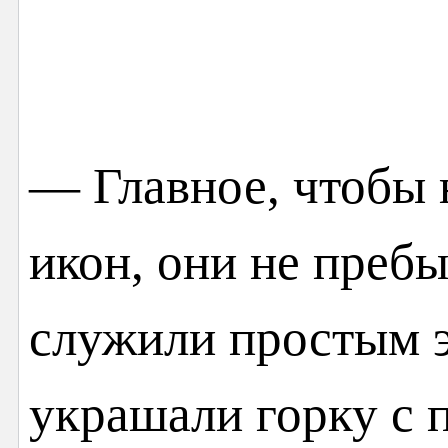
— Главное, чтобы 
икон, они не пребы
служили простым э
украшали горку с 