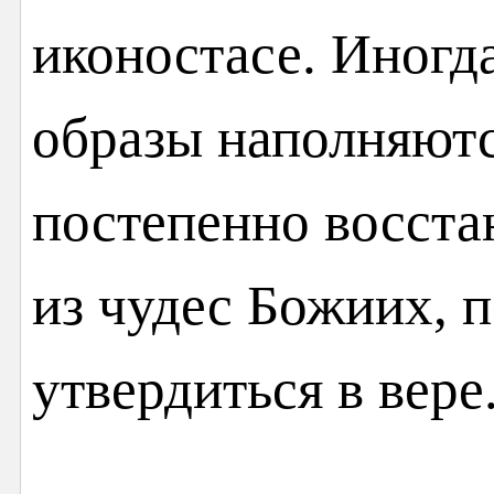
иконостасе. Иногд
образы наполняют
постепенно восста
из чудес Божиих,
утвердиться в вере