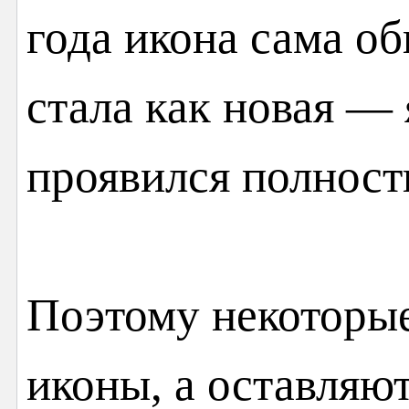
года икона сама о
стала как новая — 
проявился полност
Поэтому некоторы
иконы, а оставляю