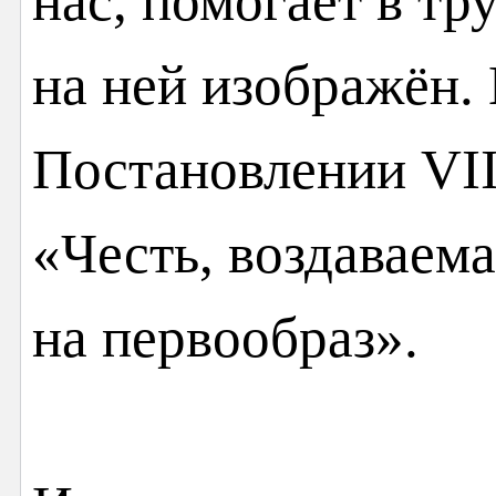
нас, помогает в тру
на ней изображён. 
Постановлении VII
«Честь, воздаваема
на первообраз».