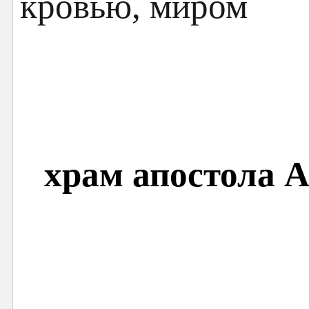
храм апостола 