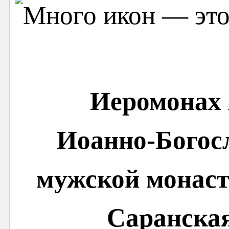
Иеромонах 
Иоанно-Богос
мужской монаст
Саранска