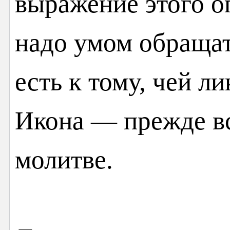
выражение этого оп
надо умом обращат
есть к тому, чей л
Икона — прежде в
молитве.