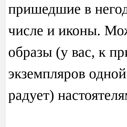
пришедшие в негод
числе и иконы. Мо
образы (у вас, к п
экземпляров одной
радует) настоятел