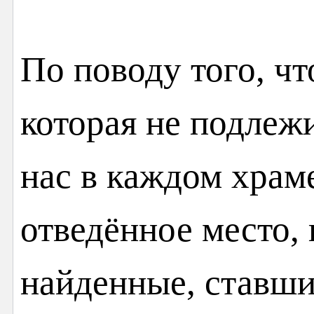
По поводу того, чт
которая не подле
нас в каждом храм
отведённое место,
найденные, ставш