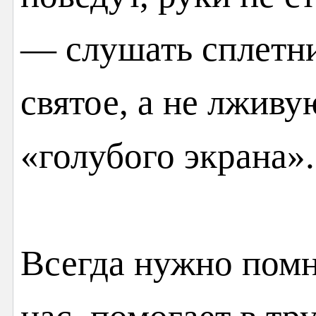
— слушать сплетни
святое, а не лжив
«голубого экрана».
Всегда нужно помн