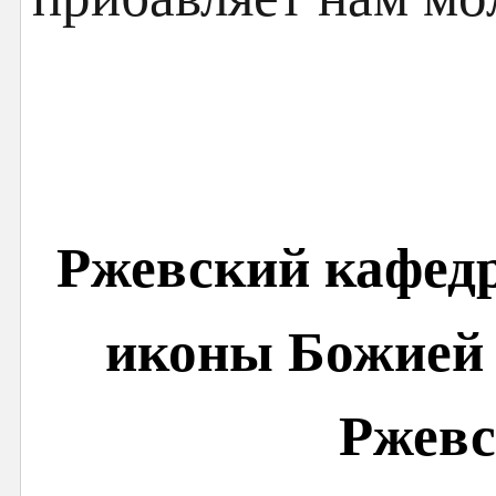
Ржевский кафедр
иконы Божией 
Ржевс