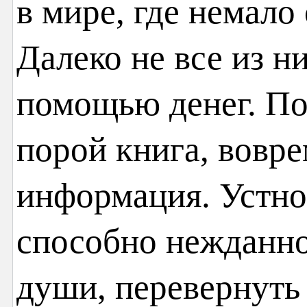
в мире, где немало
Далеко не все из н
помощью денег. По
порой книга, вовр
информация. Устно
способно нежданно
души, перевернуть 