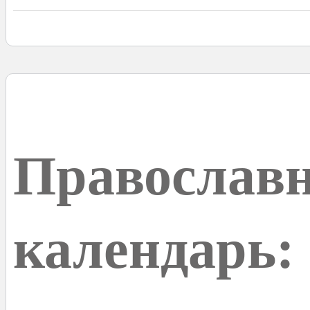
Православ
календарь: