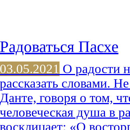
Радоваться Пасхе
03.05.2021
О радости 
рассказать словами. Н
Данте, говоря о том, ч
человеческая душа в р
восклицает: «О востор