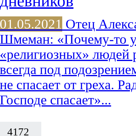
дневников
01.05.2021
Отец Алекс
Шмеман: «Почему-то 
«религиозных» людей 
всегда под подозрением
не спасает от греха. Ра
Господе спасает»...
4172