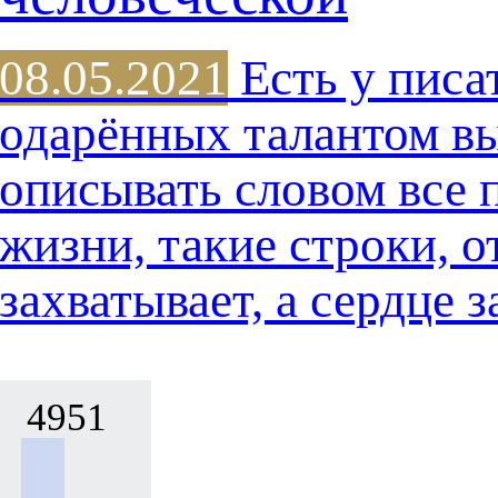
08.05.2021
Есть у писа
одарённых талантом в
описывать словом все 
жизни, такие строки, о
захватывает, а сердце
4951