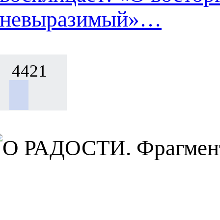
невыразимый»…
4421