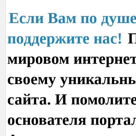
Если Вам по душе
поддержите нас!
П
мировом интернет
своему уникальн
сайта. И помолит
основателя порта