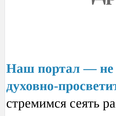
Наш портал — не 
духовно-просвети
стремимся сеять ра