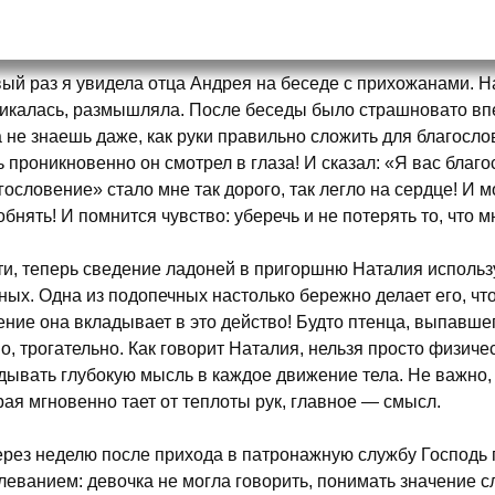
ый раз я увидела отца Андрея на беседе с прихожанами. На
икалась, размышляла. После беседы было страшновато вп
а не знаешь даже, как руки правильно сложить для благосл
ь проникновенно он смотрел в глаза! И сказал: «Я вас благ
гословение» стало мне так дорого, так легло на сердце! И 
обнять! И помнится чувство: уберечь и не потерять то, что 
ти, теперь сведение ладоней в пригоршню Наталия использ
ных. Одна из подопечных настолько бережно делает его, что
ение она вкладывает в это действо! Будто птенца, выпавшег
о, трогательно. Как говорит Наталия, нельзя просто физич
дывать глубокую мысль в каждое движение тела. Не важно, 
рая мгновенно тает от теплоты рук, главное — смысл.
рез неделю после прихода в патронажную службу Господь 
леванием: девочка не могла говорить, понимать значение с