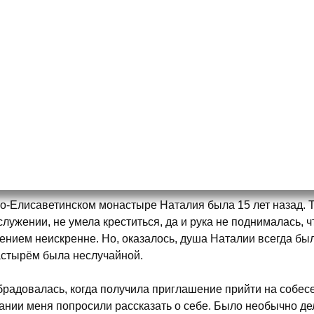
о-Елисаветинском монастыре Наталия была 15 лет назад. Т
служении, не умела креститься, да и рука не поднималась, 
ением неискренне. Но, оказалось, душа Наталии всегда была
стырём была неслучайной.
радовалась, когда получила приглашение прийти на собес
ании меня попросили рассказать о себе. Было необычно д