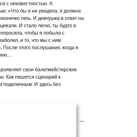
ся с неизвестностью. А
ью: «Что бы я ни увидела, я должна
хонечко петь. И девчушка в ответ на
цевали. И стало легко, ты будто в
опросила, чтобы я побыла с
аболел, и то, что мы с ним
. После этого послушания, когда я
умею…
проявляет свои балетмейстерские
н. Как пишется сценарий к
за подопечным. И здесь без
—