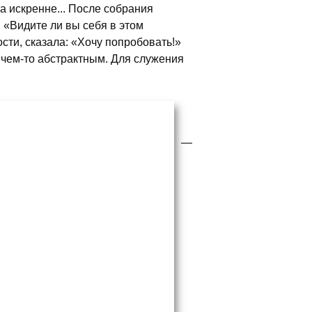
а искренне... После собрания
 «Видите ли вы себя в этом
ти, сказала: «Хочу попробовать!»
 чем-то абстрактным. Для служения
—