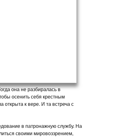
огда она не разбиралась в
чтобы осенить себя крестным
 открыта к вере. И та встреча с
едование в патронажную службу. На
елиться своими мировоззрением,