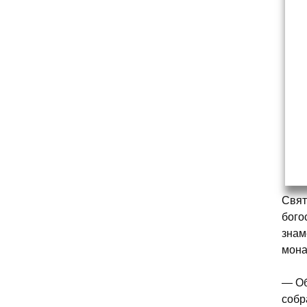
Свят
бого
знам
мона
— Об
собр