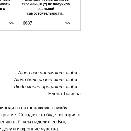
ивать
Украины (ПЦУ) не получила
е с
реальной
самостоятельности...
6687
>>
>>
Люди всё понимают, любя...
Люди боль разделяют, любя...
Люди много прощают, любя...
Елена Ткачёва
риводит в патронажную службу
рытие. Сегодня это будет история о
ению всё, чем наделил её Бог, —
 делу и искренние чувства.