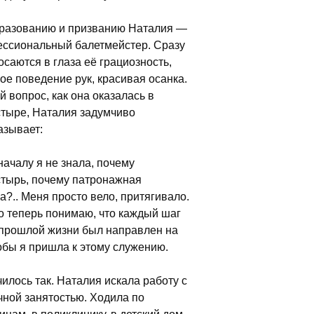
разованию и призванию Наталия —
ссиональный балетмейстер. Сразу
осаются в глаза её грациозность,
ое поведение рук, красивая осанка.
й вопрос, как она оказалась в
тыре, Наталия задумчиво
азывает:
ачалу я не знала, почему
тырь, почему патронажная
а?.. Меня просто вело, притягивало.
о теперь понимаю, что каждый шаг
прошлой жизни был направлен на
тобы я пришла к этому служению.
чилось так. Наталия искала работу с
чной занятостью. Ходила по