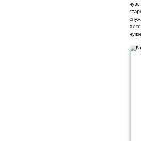
чувс
стар
служ
Хотя
нужн