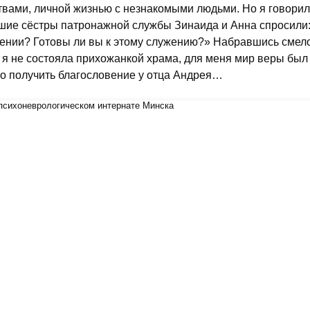
твами, личной жизнью с незнакомыми людьми. Но я говорил
шие сёстры патронажной службы Зинаида и Анна спросили:
ении? Готовы ли вы к этому служению?» Набравшись смелос
 я не состояла прихожанкой храма, для меня мир веры был
о получить благословение у отца Андрея…