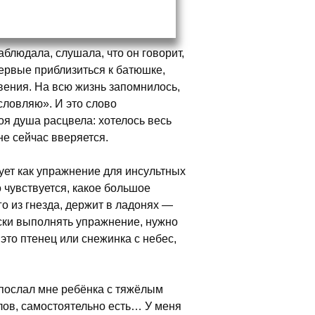
блюдала, слушала, что он говорит,
ервые приблизиться к батюшке,
овения. На всю жизнь запомнилось,
ословляю». И это слово
моя душа расцвела: хотелось весь
мне сейчас вверяется.
ует как упражнение для инсультных
 чувствуется, какое большое
о из гнезда, держит в ладонях —
ески выполнять упражнение, нужно
это птенец или снежинка с небес,
послал мне ребёнка с тяжёлым
лов, самостоятельно есть… У меня